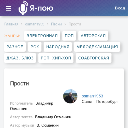
Вход
Главная
osman1953
Песни
Прости
ЭЛЕКТРОННАЯ
ПОП
АВТОРСКАЯ
ЖАНРЫ:
РАЗНОЕ
РОК
НАРОДНАЯ
МЕЛОДЕКЛАМАЦИЯ
ДЖАЗ, БЛЮЗ
РЭП, ХИП-ХОП
СОАВТОРСКАЯ
Прости
osman1953
Санкт - Петеребург
Исполнитель
Владимир
Османкин
Автор текста
Владимир Османкин
Автор музыки
В. Османкин