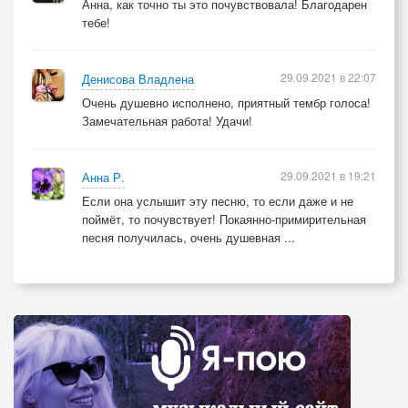
Анна, как точно ты это почувствовала! Благодарен
тебе!
29.09.2021 в 22:07
Денисова Владлена
Очень душевно исполнено, приятный тембр голоса!
Замечательная работа! Удачи!
29.09.2021 в 19:21
Анна Р.
Если она услышит эту песню, то если даже и не
поймёт, то почувствует! Покаянно-примирительная
песня получилась, очень душевная ...