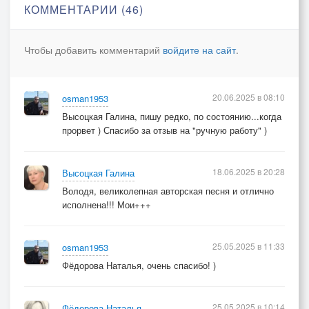
КОММЕНТАРИИ (46)
Дождь...Этот дождь с утра стучит по крыше,
Дождь...Бедолага дождь..
Чтобы добавить комментарий
войдите на сайт
.
20.06.2025 в 08:10
osman1953
Высоцкая Галина, пишу редко, по состоянию...когда
прорвет ) Спасибо за отзыв на "ручную работу" )
18.06.2025 в 20:28
Высоцкая Галина
Володя, великолепная авторская песня и отлично
исполнена!!! Мои+++
25.05.2025 в 11:33
osman1953
Фёдорова Наталья, очень спасибо! )
25.05.2025 в 10:14
Фёдорова Наталья