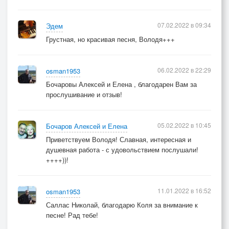
07.02.2022 в 09:34
Эдем
Грустная, но красивая песня, Володя+++
06.02.2022 в 22:29
osman1953
Бочаровы Алексей и Елена , благодарен Вам за
прослушивание и отзыв!
05.02.2022 в 10:45
Бочаров Алексей и Елена
Приветствуем Володя! Славная, интересная и
душевная работа - с удовольствием послушали!
++++))!
11.01.2022 в 16:52
osman1953
Саллас Николай, благодарю Коля за внимание к
песне! Рад тебе!