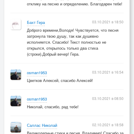
отклику на песню и определению. Благодарен тебе!
03.10.2021 в 18:50
Бахт Гера
Доброго времени,Володя! Чувствуется, что песня
затронула твою душу, так как душевно
исполняется. Спасибо! Текст полностью не
открылся, открылось только два стиха
(строки).Добрый вечер! Гера.
03.10.2021 в 16:54
osman1953
Цветков Алексей, спасибо Алексей!
03.10.2021 в 08:50
osman1953
Николай, спасибо, рад тебе!
02.10.2021 в 18:58
Саллас Николай
Великолепные стихи и песня, Владимир! Спасибо за