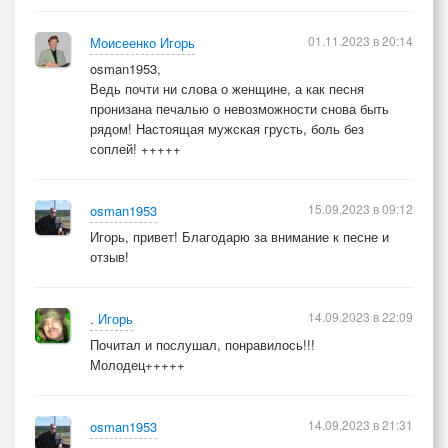
01.11.2023 в 20:14
Моисеенко Игорь
osman1953,
Ведь почти ни слова о женщине, а как песня
пронизана печалью о невозможности снова быть
рядом! Настоящая мужская грусть, боль без
соплей! +++++
15.09.2023 в 09:12
osman1953
Игорь, привет! Благодарю за внимание к песне и
отзыв!
14.09.2023 в 22:09
. Игорь
Почитал и послушал, понравилось!!!
Молодец+++++
14.09.2023 в 21:31
osman1953