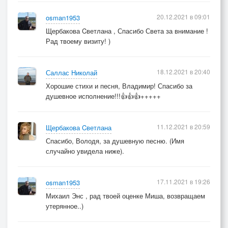
20.12.2021 в 09:01
osman1953
Щербакова Cветлана , Спасибо Света за внимание !
Рад твоему визиту! )
18.12.2021 в 20:40
Саллас Николай
Хорошие стихи и песня, Владимир! Спасибо за
душевное исполнение!!!👍👍👍+++++
11.12.2021 в 20:59
Щербакова Cветлана
Спасибо, Володя, за душевную песню. (Имя
случайно увидела ниже).
17.11.2021 в 19:26
osman1953
Михаил Энс , рад твоей оценке Миша, возвращаем
утерянное..)