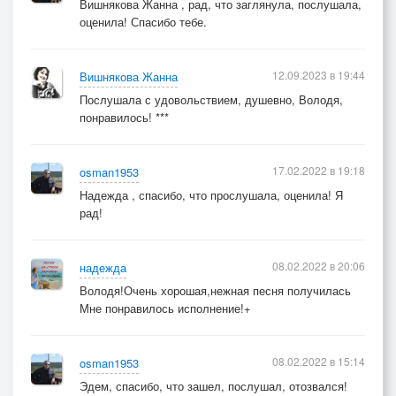
Вишнякова Жанна , рад, что заглянула, послушала,
оценила! Спасибо тебе.
12.09.2023 в 19:44
Вишнякова Жанна
Послушала с удовольствием, душевно, Володя,
понравилось! ***
17.02.2022 в 19:18
osman1953
Надежда , спасибо, что прослушала, оценила! Я
рад!
08.02.2022 в 20:06
надежда
Володя!Очень хорошая,нежная песня получилась
Мне понравилось исполнение!+
08.02.2022 в 15:14
osman1953
Эдем, спасибо, что зашел, послушал, отозвался!