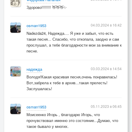
Здорово!!!!!!!! 👋👋👋✨
04.03.2024 в 16:42
osman1953
Nadezda24, Надежда.... Я уже и забыл, что есть
такая песня... Спасибо, что откопала, заодно и сам
прослушал, а тебе благодарности мои за внимание к
песне.
03.03.2024 в 14:54
надежда
Володя!Какая красивая песня,очень понравилась!
Вот,забрела к тебе в архив...такая прелесть!
Заслушалась!
05.11.2023 в 06:45
osman1953
Моисеенко Игорь , благодарю Игорь, что
прочувствовал именно это состояние...Думаю, что
такое бывало у многих.