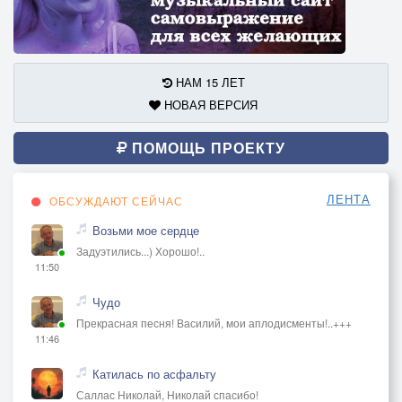
НАМ 15 ЛЕТ
НОВАЯ ВЕРСИЯ
ПОМОЩЬ ПРОЕКТУ
ЛЕНТА
ОБСУЖДАЮТ СЕЙЧАС
Возьми мое сердце
Задуэтились...) Хорошо!..
11:50
Чудо
Прекрасная песня! Василий, мои аплодисменты!..+++
11:46
Катилась по асфальту
Саллас Николай, Николай спасибо!