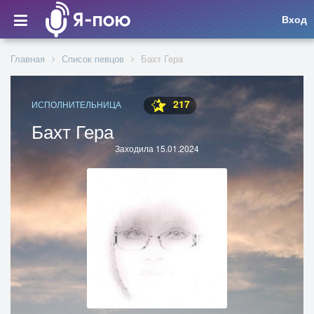
Вход
Главная
Список певцов
Бахт Гера
217
ИСПОЛНИТЕЛЬНИЦА
Бахт Гера
Заходила 15.01.2024