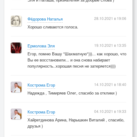
28.10.2021 в 19:06
Фёдорова Наталья
Хорошо сливаются голоса.
19.10.2021 в 13:35
Ермолова Эля
Егор, помню Вашу "Шахматную")))... как хорошо, что
Вы ее восстановили... и она снова набирает
популярность..хорошая песня не затеряется))))
14.10.2021 в 18:40
Кострома Егор
Надежда , Тимиряев Олег, спасибо за отклики )
04.10.2021 в 19:33
Кострома Егор
Хайретдинова Арина, Нарышкин Виталий , спасибо,
друзья )