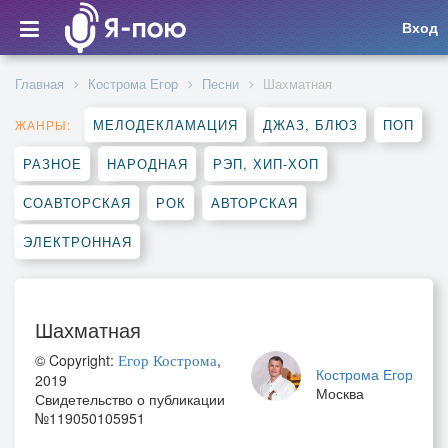
Вход
Главная
Кострома Егор
Песни
Шахматная
МЕЛОДЕКЛАМАЦИЯ
ДЖАЗ, БЛЮЗ
ПОП
ЖАНРЫ:
РАЗНОЕ
НАРОДНАЯ
РЭП, ХИП-ХОП
СОАВТОРСКАЯ
РОК
АВТОРСКАЯ
ЭЛЕКТРОННАЯ
Шахматная
© Copyright:
,
Егор Кострома
Кострома Егор
2019
Москва
Свидетельство о публикации
№119050105951