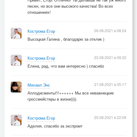
песен, но все они высокого качества! Во всех
отношениях!
26.08.2021 в 08:24
Кострома Егор
Высоцкая Галина , благодарю за отклик )
22.08.2021 в 09:32
Кострома Егор
Елена, рад, что вам интересно ) спасибо
21.08.2021 в 05:17
Михаил Энс
Аплодисменты!!!++++++ Мы все неважнецкие
гроссмейстеры в жизни)))).
20.08.2021 в 22:09
Кострома Егор
Аделия, спасибо за экспромт