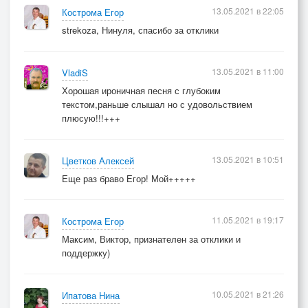
13.05.2021 в 22:05
Кострома Егор
strekoza, Нинуля, спасибо за отклики
13.05.2021 в 11:00
VladiS
Хорошая ироничная песня с глубоким
текстом,раньше слышал но с удовольствием
плюсую!!!+++
13.05.2021 в 10:51
Цветков Алексей
Еще раз браво Егор! Мой+++++
11.05.2021 в 19:17
Кострома Егор
Максим, Виктор, признателен за отклики и
поддержку)
10.05.2021 в 21:26
Ипатова Нина