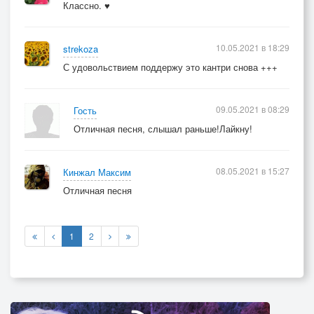
Классно. ♥
10.05.2021 в 18:29
strekoza
С удовольствием поддержу это кантри снова +++
09.05.2021 в 08:29
Гость
Отличная песня, слышал раньше!Лайкну!
08.05.2021 в 15:27
Кинжал Максим
Отличная песня
1
2