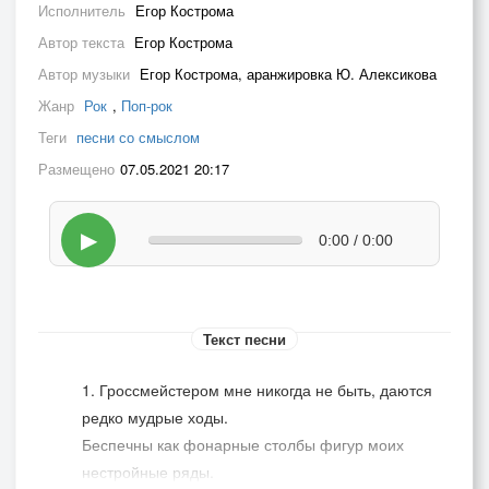
Исполнитель
Егор Кострома
Автор текста
Егор Кострома
Автор музыки
Егор Кострома, аранжировка Ю. Алексикова
Жанр
Рок
,
Поп-рок
Теги
песни со смыслом
Размещено
07.05.2021 20:17
▶
0:00 / 0:00
Текст песни
1. Гроссмейстером мне никогда не быть, даются
редко мудрые ходы.
Беспечны как фонарные столбы фигур моих
нестройные ряды.