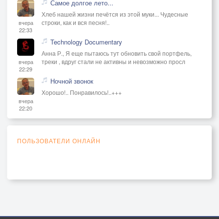
Самое долгое лето...
Хлеб нашей жизни печётся из этой муки... Чудесные
строки, как и вся песня!..
вчера
22:33
Technology Documentary
Анна Р., Я еще пытаюсь тут обновить свой портфель,
треки , вдруг стали не активны и невозможно просл
вчера
22:29
Ночной звонок
Хорошо!.. Понравилось!..+++
вчера
22:20
ПОЛЬЗОВАТЕЛИ ОНЛАЙН