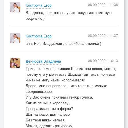
08.09.2022 в 11:38
Кострома Егор
Владлена, приятно получить такую искрометную
рецензию )
08.09.2022 в 11:37
Кострома Егор
ann, Poli, Владислав , спасибо за отклики )
08.09.2022 в 10:13
Денисова Владлена
Привлекло мое внимание Шахматная песня, может,
потому что у меня есть Шахматный текст, но я все
никак не могу найти исполнителя!
Браво, мне понравилось, что-то есть в музыке
средневековое.
И у Вас очень приятный тембр голоса.
Как из пешки в королеву,
Превратилась ты в ферзя?
Шаг направо, шаг налево
Без тебя никак нельзя.
Может, сделать рокировку,