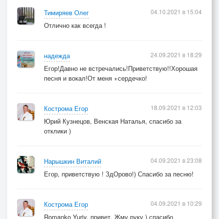
04.10.2021 в 15:04
Тимиряев Олег
Отлично как всегда !
24.09.2021 в 18:29
надежда
Егор!Давно не встречались!Приветствую!!Хорошая
песня и вокал!От меня +сердечко!
18.09.2021 в 12:03
Кострома Егор
Юрий Кузнецов, Венская Наталья, спасибо за
отклики )
04.09.2021 в 23:08
Нарышкин Виталий
Егор, приветствую ! ЗдОрово!) Спасибо за песню!
04.09.2021 в 10:29
Кострома Егор
Romanko Yuriy, привет. Жму руку ) спасибо