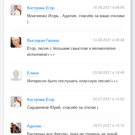
16.08.2021 в 08:58
Кострома Егор
Моисеенко Игорь , Аделия, спасибо за ваши отклики
)
14.08.2021 в 08:48
Высоцкая Галина
Егор, песня с большим смыслом и великолепно
исполнена!+++
03.08.2021 в 18:40
Елена
Интересно было послушать классную песню!+++
24.07.2021 в 10:52
Кострома Егор
Сидоренков Юрий, спасибо за отклик )
18.07.2021 в 10:10
Аделия
Беспечны все фигуры, пока не тронешь их рукой...