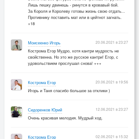
Лишь пешку двинешь - ринутся в кровавый бой.
За Короля и Королеву готовы жизнь свою отдать...
Противнику поставить мат или в цейтнот загнать.
+18
20.06.2021 в 23:27
Моисеенко Игорь
Кострома Егор Мудро, хотя кантри мудрость не
свойственна. Но это же русское кантри! Егор, с
удовольствием прослушал снова! +++
20.06.2021 в 19:56
Кострома Егор
Игорь и Таня спасибо большое за отклики )
12.06.2021 в 23:27
Сидоренков Юрий
Очень красивая мелодия. Мудрый ход.
02.06.2021 в 15:32
Кострома Егор