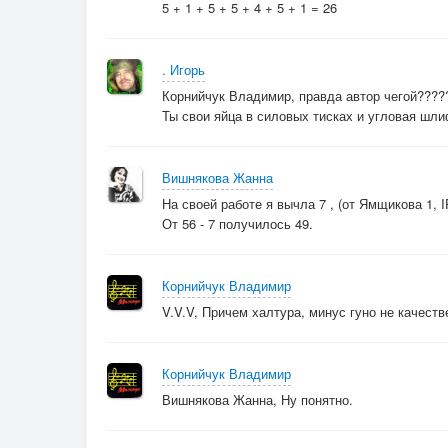
5 + 1 + 5 + 5 + 4 + 5 + 1 = 26
. Игорь
Корнийчук Владимир, правда автор чегой????
Ты свои яйца в силовых тисках и угловая шли
Вишнякова Жанна
На своей работе я вычла 7 , (от Ямщикова 1,
От 56 - 7 получилось 49.
Корнийчук Владимир
V.V.V, Причем халтура, минус гуно не качеств
Корнийчук Владимир
Вишнякова Жанна, Ну понятно.