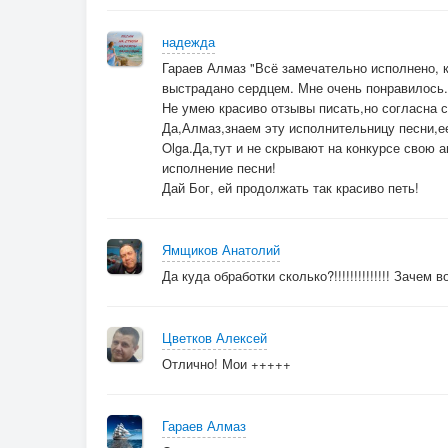
надежда
Гараев Алмаз "Всё замечательно исполнено, к
выстрадано сердцем. Мне очень понравилось.
Не умею красиво отзывы писать,но согласна 
Да,Алмаз,знаем эту исполнительницу песни,ее
Olga.Да,тут и не скрывают на конкурсе свою 
исполнение песни!
Дай Бог, ей продолжать так красиво петь!
Ямщиков Анатолий
Да куда обработки сколько?!!!!!!!!!!!!!! Зачем
Цветков Алексей
Отлично! Мои +++++
Гараев Алмаз