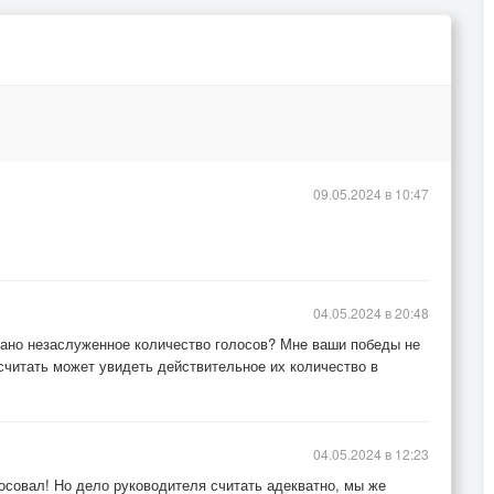
09.05.2024 в 10:47
04.05.2024 в 20:48
ано незаслуженное количество голосов? Мне ваши победы не
считать может увидеть действительное их количество в
04.05.2024 в 12:23
лосовал! Но дело руководителя считать адекватно, мы же