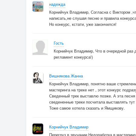
надежда
Корнийчук Владимир, Согласна с Виктором ,чт
написать,не слушая песню и правила конкурса
Но конкурс, кстати, уже закончился!
Гость
Корнийчук Владимир, Что в очередной раз 
регламент конкурса!)
Вишнякова Жанна
Корнейчук Владимир, понятно ваше стремление
мастеринга на треке нет , этот конкурс подра
Сведенный трек выставлю позже. А эта песня 
сведененные треки посчитала выставлять тут
Тоже самое хотела сказать и Ямщикову.
Корнийчук Владимир
Перегруз в звучании.Недоработка в мастеринг