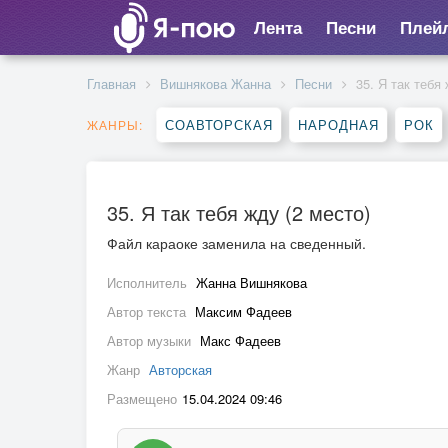
Лента
Песни
Плей
Главная
Вишнякова Жанна
Песни
35. Я так тебя
СОАВТОРСКАЯ
НАРОДНАЯ
РОК
ЖАНРЫ:
35. Я так тебя жду (2 место)
Файл караоке заменила на сведенный.
Исполнитель
Жанна Вишнякова
Автор текста
Максим Фадеев
Автор музыки
Макс Фадеев
Жанр
Авторская
Размещено
15.04.2024 09:46