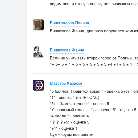
видим все, и вторую оценку не принимаем во 
Виноградова Полина
Вишнякова Жанна, два раза получился коммент
Вишнякова Жанна
Если не учитывать второй голос от Полины, т
1+ 5+ 5 + 1 + 5 + 5 + 5 + 5 + 5 +4 +4 + 5 + 1 =
Маэстро Караоке
"5 баллов. Нравится вокал." - оценка 5 (от По
"1" - оценка 1 (от IPHONE)
"5+ ! Замечательно!" - оценка 5
"Узнаваемый голос... Прекрасно! 5" - оценка 5
"4 балла." - оценка 4
"🌹🌹🌹+5" - оценка 5
"+1" - оценка 1
Суммируем все оценки: