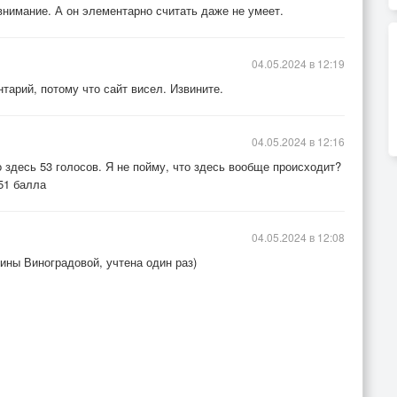
внимание. А он элементарно считать даже не умеет.
04.05.2024 в 12:19
арий, потому что сайт висел. Извините.
04.05.2024 в 12:16
о здесь 53 голосов. Я не пойму, что здесь вообще происходит?
 51 балла
04.05.2024 в 12:08
лины Виноградовой, учтена один раз)