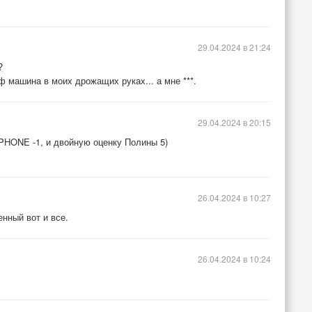
29.04.2024 в 21:24
?
ф машина в моих дрожащих руках... а мне ***.
29.04.2024 в 20:15
 IPHONE -1, и двойную оценку Полины 5)
26.04.2024 в 10:27
енный вот и все.
26.04.2024 в 10:24