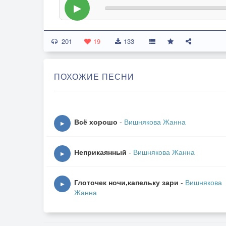
▶
201
19
133
ПОХОЖИЕ ПЕСНИ
Всё хорошо
-
Вишнякова Жанна
▶
Неприкаянный
-
Вишнякова Жанна
▶
Глоточек ночи,капельку зари
-
Вишнякова
▶
Жанна