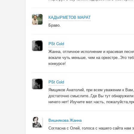
КАДЫРМЕТОВ МАРАТ
Браво.
PSt Cold
Жанна, отличное исполнение и красивая песн
вокале чуть меньше, чем на оркестре..Это те
конкурсе!
PSt Cold
Ямщиков Анатолий, при всем уважении к Вам,
достаточно смыслите..Где Вы тут обнаружили 
ничего нет! Изучите мат.часть, пожалуйста,п
Вишнякова Жанна
Согласна с Олей, голоса с нашего сайта нам 