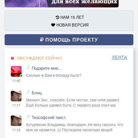
НАМ 15 ЛЕТ
НОВАЯ ВЕРСИЯ
ПОМОЩЬ ПРОЕКТУ
ЛЕНТА
ОБСУЖДАЮТ СЕЙЧАС
Подарите мне...
Сколько ж Вам в блокаду было?
11:40
Блиц.
Михаил Энс , спасибо. Если честно, сам себя удивил.
Ещё больше удивил Suno. С первого раза спел как
11:17
Теософский твист.
Кутурженко Владимир, благодарю. Не могу сказать, что
мне не нравится. ))) Последние несколько вещей
11:13