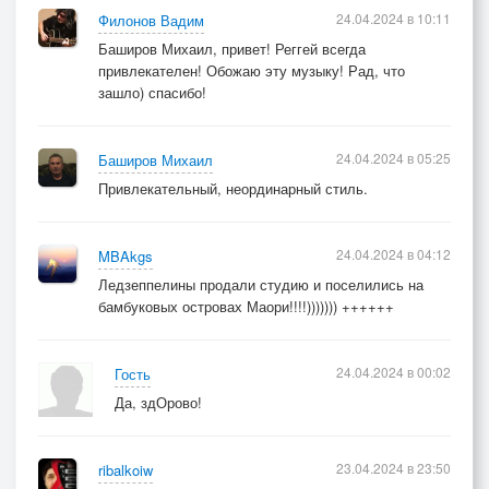
24.04.2024 в 10:11
Филонов Вадим
Баширов Михаил, привет! Реггей всегда
привлекателен! Обожаю эту музыку! Рад, что
зашло) спасибо!
24.04.2024 в 05:25
Баширов Михаил
Привлекательный, неординарный стиль.
24.04.2024 в 04:12
MBAkgs
Ледзеппелины продали студию и поселились на
бамбуковых островах Маори!!!!))))))) ++++++
24.04.2024 в 00:02
Гость
Да, здОрово!
23.04.2024 в 23:50
ribalkoiw