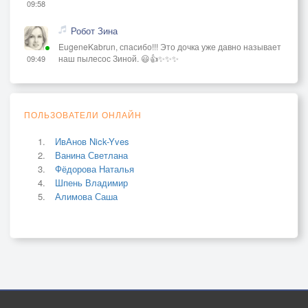
09:58
Робот Зина
EugeneKabrun, спасибо!!! Это дочка уже давно называет
наш пылесос Зиной. 😃👍✨✨✨
09:49
ПОЛЬЗОВАТЕЛИ ОНЛАЙН
ИвАнов Nick-Yves
Ванина Светлана
Фёдорова Наталья
Шпень Владимир
Алимова Саша