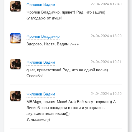
27.04.2024 в 17:40
Филонов Вадим
Фролов Владимир, привет! Рад, что зашло)
благодарю от души!
24.04.2024 в 18:20
Фролов Владимир
Здорово, Настя, Вадим 7+++
24.04.2024 в 10:21
Филонов Вадим
quiet, приветствую! Рад, что на одной волне)
Спасибо!
24.04.2024 в 10:20
Филонов Вадим
MBAkgs, привет Макс! Ага) Всё могут короли!)) А
Ливинблюзы заходили в гости и угощались
акульими плавниками)))
Услышимся))