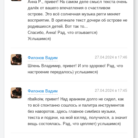
Анна Р., привет! На самом деле смысл текста очень
далёк от вашего впечатления о счастливом
острове. Это всё солнечная музыка регги меняет
восприятие. В оригинале текст дочери об острове не
родившихся детей. Вот так то...
Спасибо, Анна! Рад, что отзывается)
Услышимся)
27.04.2024 в 17:46
Филонов Вадим
Шпень Владимир, привет! И это здорово! Рад, что
настроение передалось) услышимся)
27.04.2024 в 17:45
Филонов Вадим
ribalkoiw, привет! Над аранжем долго не сидел, как
то всё спонтанно сошлось и палитра инструментов
без наворотов..здесь главное симбиоз музыки,
текста и подачи, на мой взгляд, получился, а значит
вещь состоялась. Рад, что цепляет) услышимся)