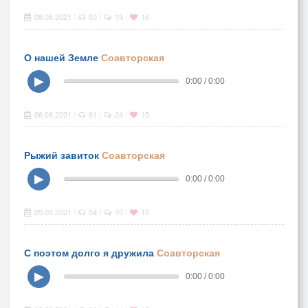
09.08.2021
60
19
16
|
|
|
О нашей Земле
Соавторская
▶
0:00 / 0:00
06.08.2021
61
24
15
|
|
|
Рыжий завиток
Соавторская
▶
0:00 / 0:00
05.08.2021
54
10
10
|
|
|
С поэтом долго я дружила
Соавторская
▶
0:00 / 0:00