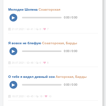
Мелодии Шопена
Соавторская
▶
0:00 / 0:00
21.07.2021
41
8
7
|
|
|
Я вовсе не блефую
Соавторская
,
Барды
▶
0:00 / 0:00
20.07.2021
48
6
8
|
|
|
О тебе я видел дивный сон
Авторская
,
Барды
▶
0:00 / 0:00
18.07.2021
45
18
10
|
|
|