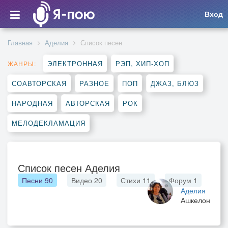
Вход
Главная
Аделия
Список песен
ЭЛЕКТРОННАЯ
РЭП, ХИП-ХОП
ЖАНРЫ:
СОАВТОРСКАЯ
РАЗНОЕ
ПОП
ДЖАЗ, БЛЮЗ
НАРОДНАЯ
АВТОРСКАЯ
РОК
МЕЛОДЕКЛАМАЦИЯ
Список песен Аделия
Песни
90
Видео
20
Стихи
11
Форум
1
Аделия
Ашкелон