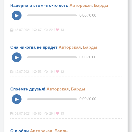
Наверно в этом что-то есть
Авторская
,
Барды
▶
0:00 / 0:00
13.07.2021
67
22
13
|
|
|
Она никогда не придёт
Авторская
,
Барды
▶
0:00 / 0:00
12.07.2021
53
19
12
|
|
|
Споёмте друзья!
Авторская
,
Барды
▶
0:00 / 0:00
09.07.2021
83
29
15
|
|
|
О любви
Авторская
,
Барды