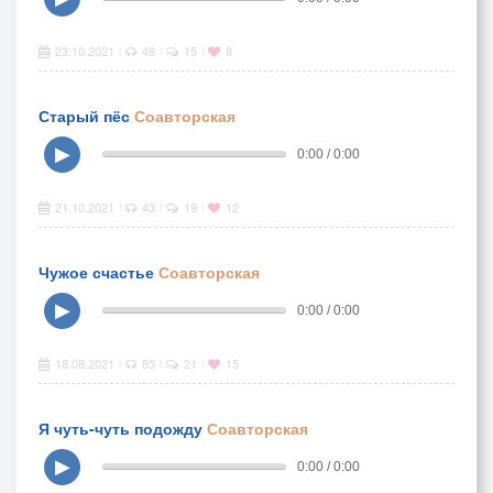
23.10.2021
48
15
8
|
|
|
Старый пёс
Соавторская
▶
0:00 / 0:00
21.10.2021
43
19
12
|
|
|
Чужое счастье
Соавторская
▶
0:00 / 0:00
18.08.2021
85
21
15
|
|
|
Я чуть-чуть подожду
Соавторская
▶
0:00 / 0:00