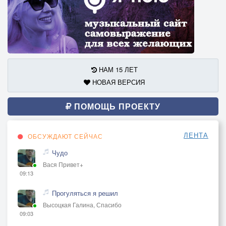
НАМ 15 ЛЕТ
НОВАЯ ВЕРСИЯ
ПОМОЩЬ ПРОЕКТУ
ЛЕНТА
ОБСУЖДАЮТ СЕЙЧАС
Чудо
Вася Привет+
09:13
Прогуляться я решил
Высоцкая Галина, Спасибо
09:03