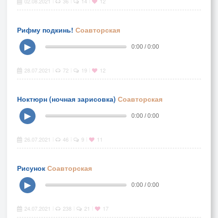
02.08.2021
36
14
12
|
|
|
Рифму подкинь!
Соавторская
▶
0:00 / 0:00
28.07.2021
72
19
12
|
|
|
Ноктюрн (ночная зарисовка)
Соавторская
▶
0:00 / 0:00
26.07.2021
46
9
11
|
|
|
Рисунок
Соавторская
▶
0:00 / 0:00
24.07.2021
238
21
17
|
|
|