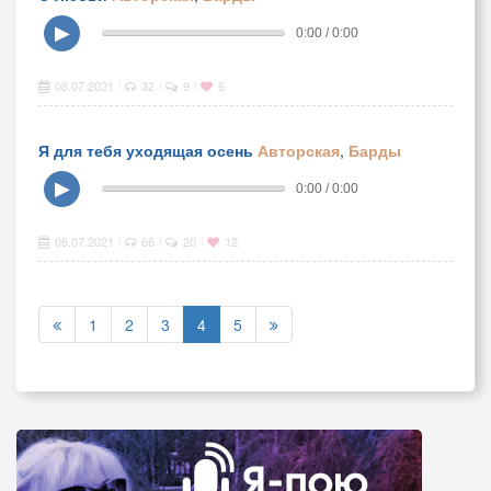
▶
0:00 / 0:00
08.07.2021
32
9
6
|
|
|
Я для тебя уходящая осень
Авторская
,
Барды
▶
0:00 / 0:00
06.07.2021
66
20
12
|
|
|
1
2
3
4
5