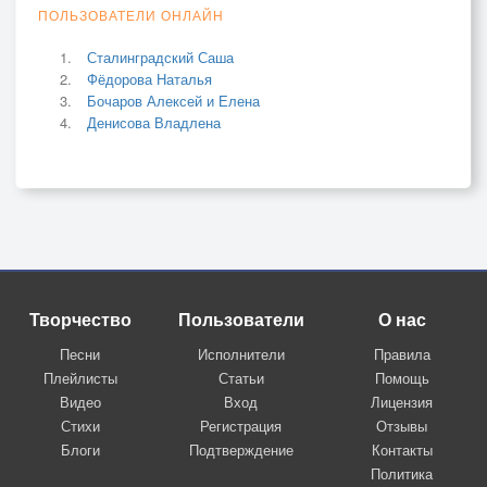
ПОЛЬЗОВАТЕЛИ ОНЛАЙН
Сталинградский Саша
Фёдорова Наталья
Бочаров Алексей и Елена
Денисова Владлена
Творчество
Пользователи
О нас
Песни
Исполнители
Правила
Плейлисты
Статьи
Помощь
Видео
Вход
Лицензия
Стихи
Регистрация
Отзывы
Блоги
Подтверждение
Контакты
Политика