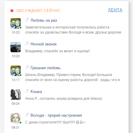
ЛЕНТА
ОБСУЖДАЮТ СЕЙЧАС
Любовь на раз
Замечательная и интересная получилась работа -
спасибо за удовольствие Володя и всем, друзья дорогие
10:23
Ночной звонок
Владимир, спасибо за визит и оценку!
10:23
Грешная любовь
Шпень Владимир, Приветствуем, Володя! Большое
спасибо от всех за оценку работы дорогой - рады, что в
10:17
Кошка
Анна Р., согласен, кошка рождена для блюза)
09:24
Володя - прораб настроения
С днем строителя!!!!!! Ура!!!!!!! 😃👍✨
08:21