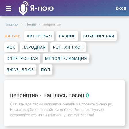
Вход
Главная
Песни
неприятие
АВТОРСКАЯ
РАЗНОЕ
СОАВТОРСКАЯ
ЖАНРЫ:
РОК
НАРОДНАЯ
РЭП, ХИП-ХОП
ЭЛЕКТРОННАЯ
МЕЛОДЕКЛАМАЦИЯ
ДЖАЗ, БЛЮЗ
ПОП
неприятие - нашлось песен
0
Скачать все песни
неприятие
онлайн на проекте Я-пою.ру.
Регистрируйтесь на сайте и добавляйте свою музыку,
оставляйте отзывы и критику, у нас тут весело!