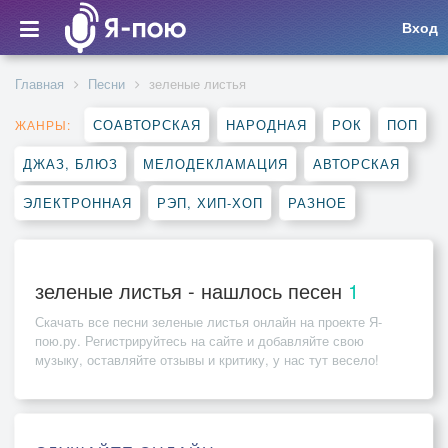
Вход
Главная
Песни
зеленые листья
СОАВТОРСКАЯ
НАРОДНАЯ
РОК
ПОП
ЖАНРЫ:
ДЖАЗ, БЛЮЗ
МЕЛОДЕКЛАМАЦИЯ
АВТОРСКАЯ
ЭЛЕКТРОННАЯ
РЭП, ХИП-ХОП
РАЗНОЕ
зеленые листья - нашлось песен
1
Скачать все песни
зеленые листья
онлайн на проекте Я-
пою.ру. Регистрируйтесь на сайте и добавляйте свою
музыку, оставляйте отзывы и критику, у нас тут весело!