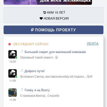
НАМ 15 ЛЕТ
НОВАЯ ВЕРСИЯ
ПОМОЩЬ ПРОЕКТУ
ЛЕНТА
ОБСУЖДАЮТ СЕЙЧАС
Большой секрет для маленькой компании
Огромный такой секрет!.. 🤫
12:05
Доброго пути!
Вспомнил Светку, как сквозняк юбку ей поднял... 😘🌹
11:55
Гляжу я на Волгу
Стрижаков Виктор , Спасибо
11:39