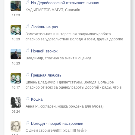
На Дерибасовской открылася пивная
КАДЫРМЕТОВ МАРАТ, Спасибо
11:23
Любовь на раз
Замечательная и интересная получилась работа -
спасибо за удовольствие Володя и всем, друзья дорогие
10:23
Ночной звонок
Владимир, спасибо за визит и оценку!
10:23
Грешная любовь
Шпень Владимир, Приветствуем, Володя! Большое
спасибо от всех за оценку работы дорогой - рады, что в
10:17
Кошка
Анна Р., согласен, кошка рождена для блюза)
09:24
Володя - прораб настроения
С днем строителя!!!!!! Ура!!!!!!! 😃👍✨