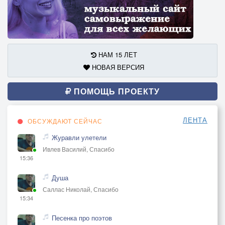
НАМ 15 ЛЕТ
НОВАЯ ВЕРСИЯ
ПОМОЩЬ ПРОЕКТУ
ЛЕНТА
ОБСУЖДАЮТ СЕЙЧАС
Журавли улетели
Ивлев Василий, Спасибо
15:36
Душа
Саллас Николай, Спасибо
15:34
Песенка про поэтов