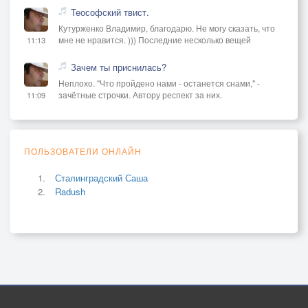
Теософский твист.
Кутурженко Владимир, благодарю. Не могу сказать, что
мне не нравится. ))) Последние несколько вещей
11:13
Зачем ты приснилась?
Неплохо. "Что пройдено нами - останется снами," -
зачётные строчки. Автору респект за них.
11:09
ПОЛЬЗОВАТЕЛИ ОНЛАЙН
Сталинградский Саша
Radush