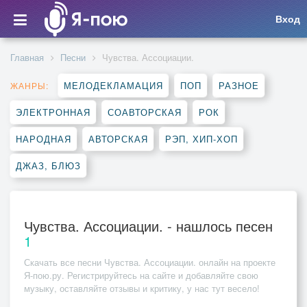
Вход
Главная
Песни
Чувства. Ассоциации.
МЕЛОДЕКЛАМАЦИЯ
ПОП
РАЗНОЕ
ЖАНРЫ:
ЭЛЕКТРОННАЯ
СОАВТОРСКАЯ
РОК
НАРОДНАЯ
АВТОРСКАЯ
РЭП, ХИП-ХОП
ДЖАЗ, БЛЮЗ
Чувства. Ассоциации. - нашлось песен
1
Скачать все песни
Чувства. Ассоциации.
онлайн на проекте
Я-пою.ру. Регистрируйтесь на сайте и добавляйте свою
музыку, оставляйте отзывы и критику, у нас тут весело!