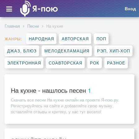
Вход
Главная
Песни
На кухне
НАРОДНАЯ
АВТОРСКАЯ
ПОП
ЖАНРЫ:
ДЖАЗ, БЛЮЗ
МЕЛОДЕКЛАМАЦИЯ
РЭП, ХИП-ХОП
ЭЛЕКТРОННАЯ
СОАВТОРСКАЯ
РОК
РАЗНОЕ
На кухне - нашлось песен
1
Скачать все песни
На кухне
онлайн на проекте Я-пою.ру.
Регистрируйтесь на сайте и добавляйте свою музыку,
оставляйте отзывы и критику, у нас тут весело!