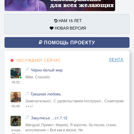
НАМ 15 ЛЕТ
НОВАЯ ВЕРСИЯ
ПОМОЩЬ ПРОЕКТУ
ЛЕНТА
ОБСУЖДАЮТ СЕЙЧАС
Чёрно-белый мир
Mike, Спасибо
05:52
Грешная любовь
Замечательно!.. С удовольствием послушал... Соавторам
+++!
00:45
Закулисье ...ст.7.12
Mangust. Привет, Мария). Я коротко. За песню, стихи,
исполнение + Всё как в жизни. Ум
вчера