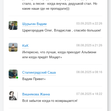
стало, а песня - когда внучка, дедушкой стал. Но
какие наши где не пропадали)))
03.09.2025 в 22:26
Шурыгин Вадим
Царегородцев Олег, Владислав , спасибо большое!
08.08.2025 в 21:26
KsK
Интересно, что лучше, когда приходит Альбиони
или когда придёт Моцарт+
08.08.2025 в 08:16
Сталинградский Саша
Вадим Привет+
07.08.2025 в 18:22
Вишнякова Жанна
Всё забытое когда-то возвращается!