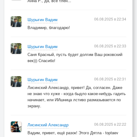
Анна Р., да, все тлен...
06.08.2025 в 22:34
Шурыгин Вадим
Владимир, благодарю!
06.08.2025 в 22:33
Шурыгин Вадим
Саня Красный, пусть будет долгим Ваш роковский
век))) Спасибо!
06.08.2025 в 22:31
Шурыгин Вадим
Лисинский Александр, привет! Да, согласен. Даже
не знаю что хуже - когда быдло какое-нибудь гадить
начинает, или ИИшница лстиво размазывается по
экрану.
06.08.2025 в 22:22
Лисинский Александр
Вадим, привет, ещё разок! Этого Дятла - toptaev