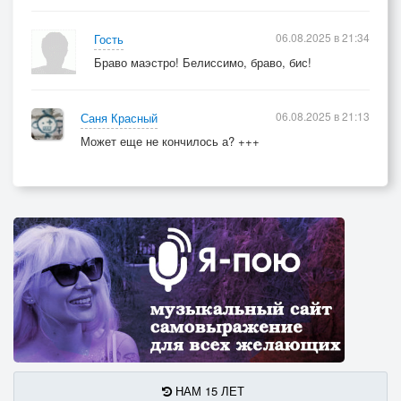
06.08.2025 в 21:34
Гость
Браво маэстро! Белиссимо, браво, бис!
06.08.2025 в 21:13
Саня Красный
Может еще не кончилось а? +++
НАМ 15 ЛЕТ