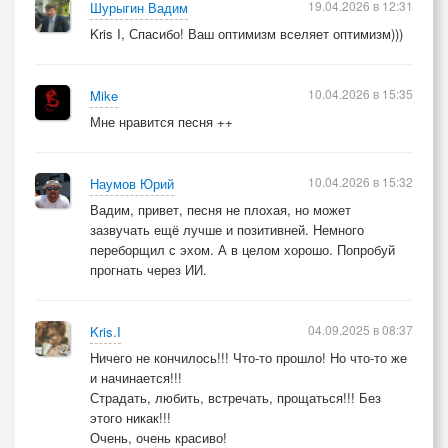
19.04.2026 в 12:31
Шурыгин Вадим
Kris I, Спасибо! Ваш оптимизм вселяет оптимизм)))
10.04.2026 в 15:35
Mike
Мне нравится песня ++
10.04.2026 в 15:32
Наумов Юрий
Вадим, привет, песня не плохая, но может
зазвучать ещё лучше и позитивней. Немного
переборщил с эхом. А в целом хорошо. Попробуй
прогнать через ИИ.
04.09.2025 в 08:37
Kris.I
Ничего не кончилось!!! Что-то прошло! Но что-то же
и начинается!!!
Страдать, любить, встречать, прощаться!!! Без
этого никак!!!
Очень, очень красиво!