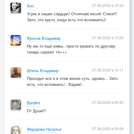
07.08.2025 в 15:33
Ann
🤘рок в наших сердцах! Отличная песня! Стихи!!!
Зато, это круто, когда есть что вспомнить)!
07.08.2025 в 13:20
Фролов Владимир
Ну мы то ещё живы.. просто кровать по другому
теперь скрипит 14+++
07.08.2025 в 10:11
Шпень Владимир
Проходит все и в этом жизни суть, однако... Зато
есть, что вспомнить!.. Вадим!..
07.08.2025 в 09:40
BardArt
От Души!!!
07.08.2025 в 09:28
Фёдорова Наталья