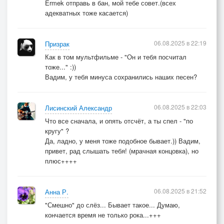
Ermek отправь в бан, мой тебе совет.(всех
адекватных тоже касается)
06.08.2025 в 22:19
Призрак
Как в том мультфильме - "Он и тебя посчитал
тоже..." :))
Вадим, у тебя минуса сохранились наших песен?
06.08.2025 в 22:03
Лисинский Александр
Что все сначала, и опять отсчёт, а ты спел - "по
кругу" ?
Да, ладно, у меня тоже подобное бывает.)) Вадим,
привет, рад слышать тебя! (мрачная концовка), но
плюс++++
06.08.2025 в 21:52
Анна Р.
"Смешно" до слёз... Бывает такое... Думаю,
кончается время не только рока...+++