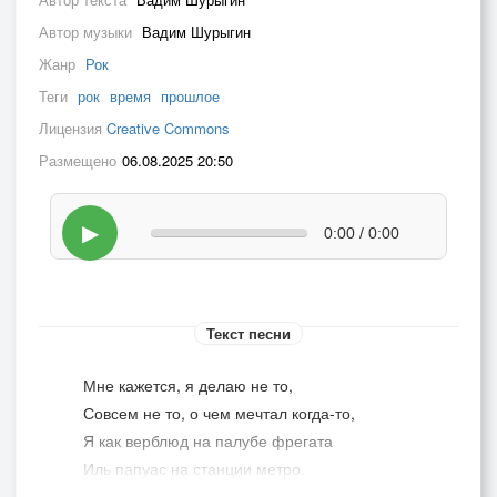
Автор музыки
Вадим Шурыгин
Жанр
Рок
Теги
рок
время
прошлое
Лицензия
Creative Commons
Размещено
06.08.2025 20:50
▶
0:00 / 0:00
Текст песни
Мне кажется, я делаю не то,
Совсем не то, о чем мечтал когда-то,
Я как верблюд на палубе фрегата
Иль папуас на станции метро.