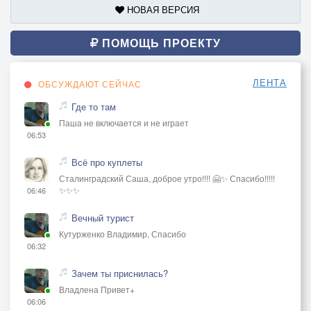
НОВАЯ ВЕРСИЯ
ПОМОЩЬ ПРОЕКТУ
ЛЕНТА
ОБСУЖДАЮТ СЕЙЧАС
Где то там
Паша не включается и не играет
06:53
Всё про куплеты
Сталинградский Саша, доброе утро!!!! 🤗✨ Спасибо!!!!!
✨✨✨
06:46
Вечный турист
Кутурженко Владимир, Спасибо
06:32
Зачем ты приснилась?
Владлена Привет+
06:06