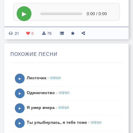
▶
0:00 / 0:00
21
0
79
ПОХОЖИЕ ПЕСНИ
Листочек
-
miron
▶
Одиночество
-
miron
▶
Я умер вчера
-
miron
▶
Ты улыбнулась, я тебе тоже
-
miron
▶