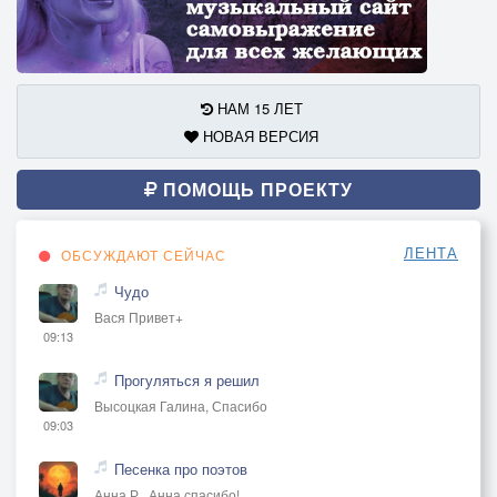
НАМ 15 ЛЕТ
НОВАЯ ВЕРСИЯ
ПОМОЩЬ ПРОЕКТУ
ЛЕНТА
ОБСУЖДАЮТ СЕЙЧАС
Чудо
Вася Привет+
09:13
Прогуляться я решил
Высоцкая Галина, Спасибо
09:03
Песенка про поэтов
Анна Р., Анна спасибо!