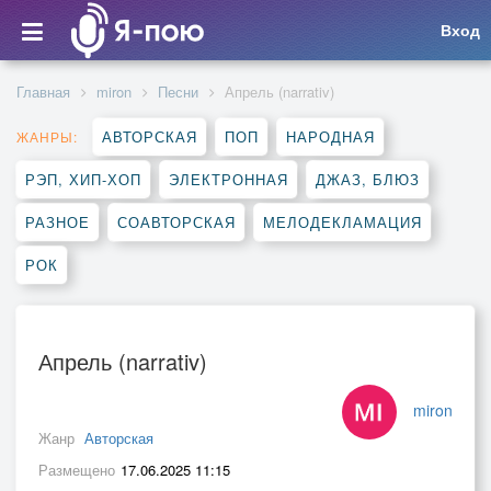
Вход
Главная
miron
Песни
Апрель (narrativ)
АВТОРСКАЯ
ПОП
НАРОДНАЯ
ЖАНРЫ:
РЭП, ХИП-ХОП
ЭЛЕКТРОННАЯ
ДЖАЗ, БЛЮЗ
РАЗНОЕ
СОАВТОРСКАЯ
МЕЛОДЕКЛАМАЦИЯ
РОК
Апрель (narrativ)
miron
Жанр
Авторская
Размещено
17.06.2025 11:15