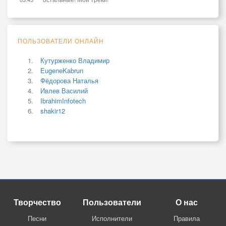
ПОЛЬЗОВАТЕЛИ ОНЛАЙН
Кутурженко Владимир
EugeneKabrun
Фёдорова Наталья
Ивлев Василий
IbrahimInfotech
shakir12
Творчество
Пользователи
О нас
Песни
Исполнители
Правила