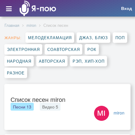
Вход
Главная
miron
Список песен
МЕЛОДЕКЛАМАЦИЯ
ДЖАЗ, БЛЮЗ
ПОП
ЖАНРЫ:
ЭЛЕКТРОННАЯ
СОАВТОРСКАЯ
РОК
НАРОДНАЯ
АВТОРСКАЯ
РЭП, ХИП-ХОП
РАЗНОЕ
Список песен miron
Песни
13
Видео
5
miron