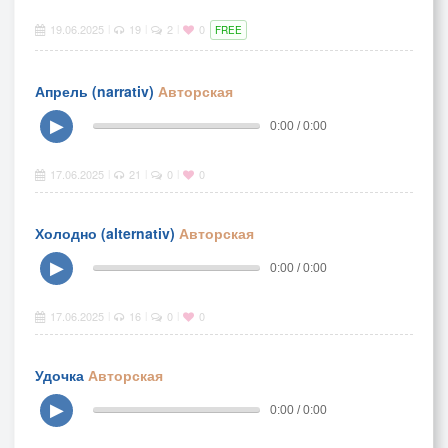
19.06.2025
19
2
0
|
|
|
FREE
Апрель (narrativ)
Авторская
▶
0:00 / 0:00
17.06.2025
21
0
0
|
|
|
Холодно (alternativ)
Авторская
▶
0:00 / 0:00
17.06.2025
16
0
0
|
|
|
Удочка
Авторская
▶
0:00 / 0:00