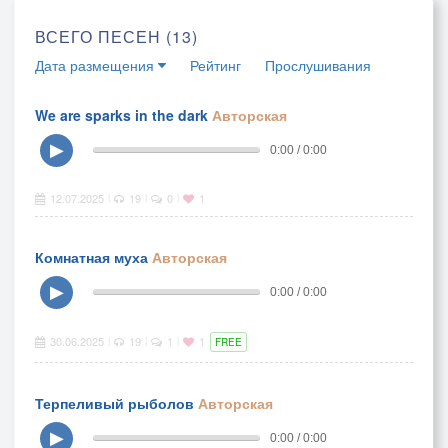
ВСЕГО ПЕСЕН (13)
Дата размещения
Рейтинг
Прослушивания
We are sparks in the dark
Авторская
▶
0:00 / 0:00
12.07.2025
19
0
1
|
|
|
Комнатная муха
Авторская
▶
0:00 / 0:00
30.06.2025
19
1
1
|
|
|
FREE
Терпеливый рыболов
Авторская
▶
0:00 / 0:00