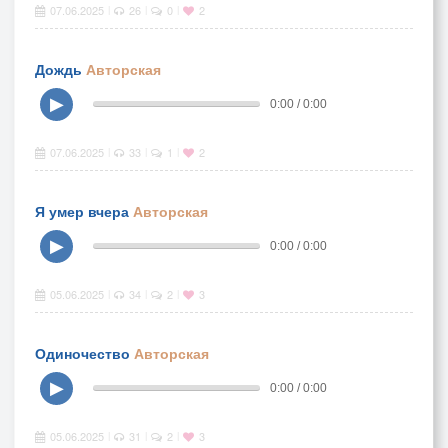
07.06.2025
26
0
2
|
|
|
Дождь
Авторская
▶
0:00 / 0:00
07.06.2025
33
1
2
|
|
|
Я умер вчера
Авторская
▶
0:00 / 0:00
05.06.2025
34
2
3
|
|
|
Одиночество
Авторская
▶
0:00 / 0:00
05.06.2025
31
2
3
|
|
|