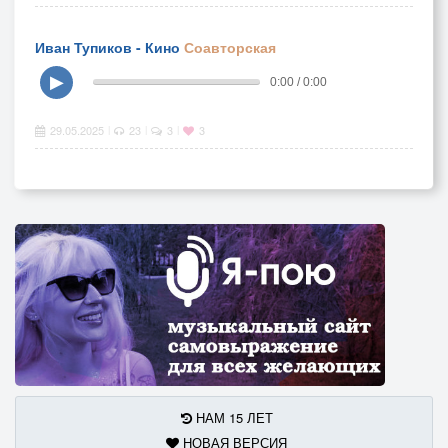
Иван Тупиков - Кино
Соавторская
▶
0:00 / 0:00
29.05.2025
23
3
3
|
|
|
НАМ 15 ЛЕТ
НОВАЯ ВЕРСИЯ