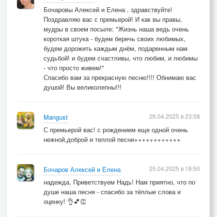
Бочаровы Алексей и Елена , здравствуйте!
Поздравляю вас с премьерой! И как вы правы,
мудры в своем посыле: "Жизнь наша ведь очень
короткая штука - будем беречь своих любимых,
будем дорожить каждым днём, подаренным нам
судьбой! и будем счастливы, что любим, и любимы
- что просто живем!"
Спасибо вам за прекрасную песню!!!! Обнимаю вас
душой! Вы великолепны!!!
26.04.2025 в 23:58
Mangust
С премьерой вас! с рождением еще одной очень
нежной,доброй и теплой песни++++++++++++
25.04.2025 в 18:50
Бочаров Алексей и Елена
надежда, Приветствуем Надь! Нам приятно, что по
душе наша песня - спасибо за тёплые слова и
оценку! 👌💕👏