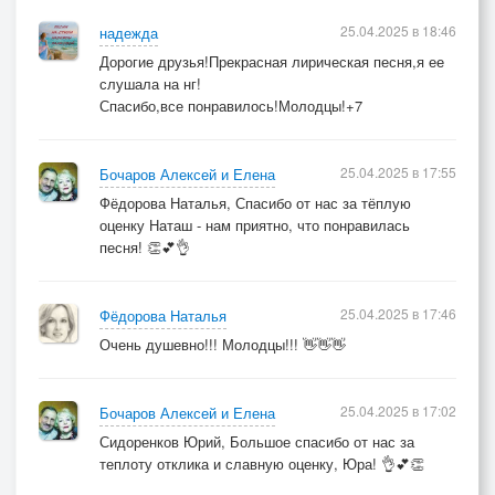
25.04.2025 в 18:46
надежда
Дорогие друзья!Прекрасная лирическая песня,я ее
слушала на нг!
Спасибо,все понравилось!Молодцы!+7
25.04.2025 в 17:55
Бочаров Алексей и Елена
Фёдорова Наталья, Спасибо от нас за тёплую
оценку Наташ - нам приятно, что понравилась
песня! 👏💕👌
25.04.2025 в 17:46
Фёдорова Наталья
Очень душевно!!! Молодцы!!! 👋👋👋
25.04.2025 в 17:02
Бочаров Алексей и Елена
Сидоренков Юрий, Большое спасибо от нас за
теплоту отклика и славную оценку, Юра! 👌💕👏