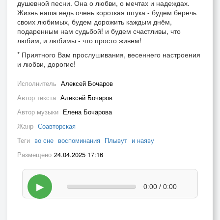
душевной песни. Она о любви, о мечтах и надеждах.
Жизнь наша ведь очень короткая штука - будем беречь
своих любимых, будем дорожить каждым днём,
подаренным нам судьбой! и будем счастливы, что
любим, и любимы - что просто живем!
* Приятного Вам прослушивания, весеннего настроения
и любви, дорогие!
Исполнитель
Алексей Бочаров
Автор текста
Алексей Бочаров
Автор музыки
Елена Бочарова
Жанр
Соавторская
Теги
во сне
воспоминания
Плывут
и наяву
Размещено
24.04.2025 17:16
▶
0:00 / 0:00