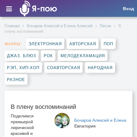
Вход
Главная
Бочаров Алексей и Елена Алексей
Песни
В
плену воспоминаний
ЭЛЕКТРОННАЯ
АВТОРСКАЯ
ПОП
ЖАНРЫ:
ДЖАЗ, БЛЮЗ
РОК
МЕЛОДЕКЛАМАЦИЯ
РЭП, ХИП-ХОП
СОАВТОРСКАЯ
НАРОДНАЯ
РАЗНОЕ
В плену воспоминаний
Поделимся
Бочаров Алексей и Елена
премьерой
Евпатория
лирической
красивой и