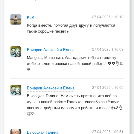
27.04.2025 в 10:13
KsK
Когда вместе, помогая друг другу и получаются
такие хорошие песни!+
27.04.2025 в 10:09
Бочаров Алексей и Елена
Mangust, Машенька, благодарим тебя за теплоту
добрых слов и оценки нашей новой работы! 💖💖👌👏
🌹
27.04.2025 в 10:06
Бочаров Алексей и Елена
Высоцкая Галина, Нам очень приятно, что всё по
душе в нашей работе Галочка - спасибо за тёплую
оценку с добрыми словами о работе, и о нас! 👍💕👌
👏🌹
27.04.2025 в 09:51
Высоцкая Галина