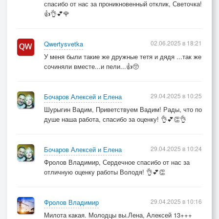
спасибо от нас за проникновенный отклик, Светочка!
👍👌💕🌹
02.06.2025 в 18:21
Qwertysvetka
У меня были такие же дружные тетя и дядя ...так же
сочиняли вместе...и пели...👍🥺
29.04.2025 в 10:25
Бочаров Алексей и Елена
Шурыгин Вадим, Приветствуем Вадим! Рады, что по
душе наша работа, спасибо за оценку! 👌💕👏👌
29.04.2025 в 10:24
Бочаров Алексей и Елена
Фролов Владимир, Сердечное спасибо от нас за
отличную оценку работы Володя! 👌💕👏
29.04.2025 в 10:16
Фролов Владимир
Милота какая. Молодцы вы.Лена, Алексей 13+++