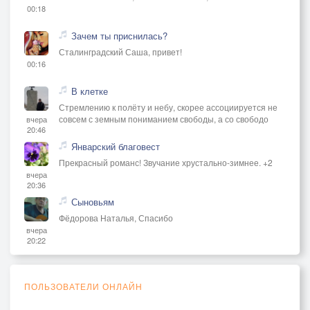
00:18
Зачем ты приснилась?
Сталинградский Саша, привет!
00:16
В клетке
Стремлению к полёту и небу, скорее ассоциируется не
совсем с земным пониманием свободы, а со свободо
вчера
20:46
Январский благовест
Прекрасный романс! Звучание хрустально-зимнее. +2
вчера
20:36
Сыновьям
Фёдорова Наталья, Спасибо
вчера
20:22
ПОЛЬЗОВАТЕЛИ ОНЛАЙН