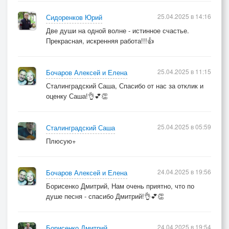
25.04.2025 в 14:16
Сидоренков Юрий
Две души на одной волне - истинное счастье.
Прекрасная, искренняя работа!!!👍
25.04.2025 в 11:15
Бочаров Алексей и Елена
Сталинградский Саша, Спасибо от нас за отклик и
оценку Саша!👌💕👏
25.04.2025 в 05:59
Сталинградский Саша
Плюсую+
24.04.2025 в 19:56
Бочаров Алексей и Елена
Борисенко Дмитрий, Нам очень приятно, что по
душе песня - спасибо Дмитрий!👌💕👏
24.04.2025 в 19:54
Борисенко Дмитрий