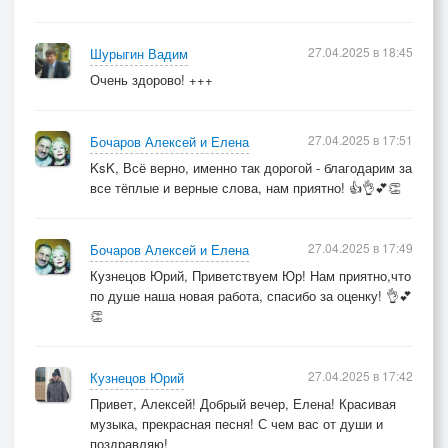
27.04.2025 в 18:45
Шурыгин Вадим
Очень здорово! +++
27.04.2025 в 17:51
Бочаров Алексей и Елена
KsK, Всё верно, именно так дорогой - благодарим за
все тёплые и верные слова, нам приятно! 👍👌💕👏
27.04.2025 в 17:49
Бочаров Алексей и Елена
Кузнецов Юрий, Приветствуем Юр! Нам приятно,что
по душе наша новая работа, спасибо за оценку! 👌💕
👏
27.04.2025 в 17:42
Кузнецов Юрий
Привет, Алексей! Добрый вечер, Елена! Красивая
музыка, прекрасная песня! С чем вас от души и
поздравляю!