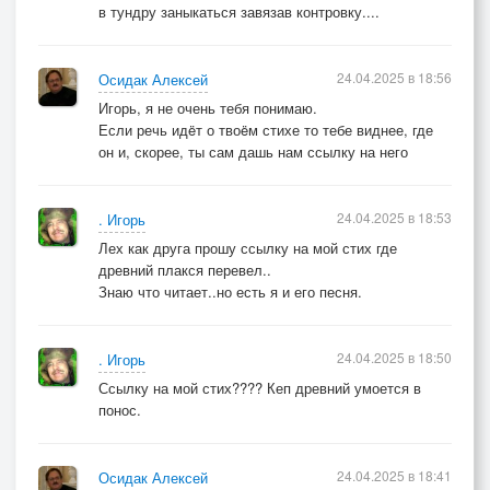
в тундру заныкаться завязав контровку....
24.04.2025 в 18:56
Осидак Алексей
Игорь, я не очень тебя понимаю.
Если речь идëт о твоëм стихе то тебе виднее, где
он и, скорее, ты сам дашь нам ссылку на него
24.04.2025 в 18:53
. Игорь
Лех как друга прошу ссылку на мой стих где
древний плакся перевел..
Знаю что читает..но есть я и его песня.
24.04.2025 в 18:50
. Игорь
Ссылку на мой стих???? Кеп древний умоется в
понос.
24.04.2025 в 18:41
Осидак Алексей