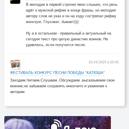
В мелодии в первой строчке явно слышно, что речь
идëт о мужской рифме в конце фразы, но мелодия
автору слов не указ и он на ходу состряпал рифму
женскую. Глуховат, бывает))))
Ну а в остальном - правильный и актуальный на
сегодня текст про целую династию воинов. Не
удивлюсь, если получится песня.
23.04.2025 в 20:45
ФЕСТИВАЛЬ КОНКУРС ПЕСНИ ПОБЕДЫ "КАТЮША"
Заходим,Читаем,Слушаем ,Обсуждаем ,высказываем свое
мнение,не забываем сохранять инкогнито и уважение к
авторам.