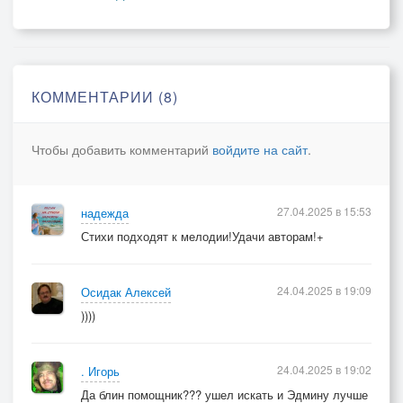
Сам глядел в упор.
КОММЕНТАРИИ (8)
Чтобы добавить комментарий
войдите на сайт
.
27.04.2025 в 15:53
надежда
Стихи подходят к мелодии!Удачи авторам!+
24.04.2025 в 19:09
Осидак Алексей
))))
24.04.2025 в 19:02
. Игорь
Да блин помощник??? ушел искать и Эдмину лучше