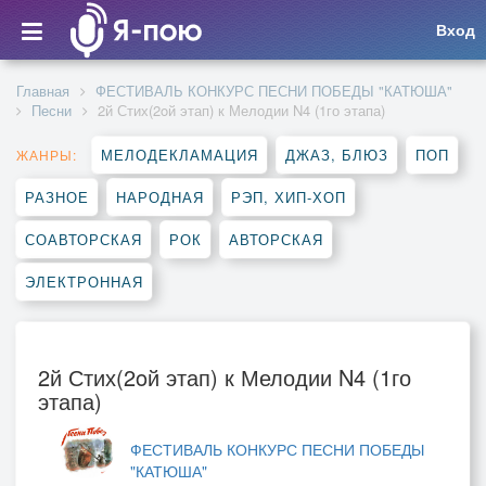
Вход
Главная
ФЕСТИВАЛЬ КОНКУРС ПЕСНИ ПОБЕДЫ "КАТЮША"
Песни
2й Стих(2oй этап) к Мелодии N4 (1го этапа)
МЕЛОДЕКЛАМАЦИЯ
ДЖАЗ, БЛЮЗ
ПОП
ЖАНРЫ:
РАЗНОЕ
НАРОДНАЯ
РЭП, ХИП-ХОП
СОАВТОРСКАЯ
РОК
АВТОРСКАЯ
ЭЛЕКТРОННАЯ
2й Стих(2oй этап) к Мелодии N4 (1го
этапа)
ФЕСТИВАЛЬ КОНКУРС ПЕСНИ ПОБЕДЫ
"КАТЮША"