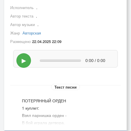
Исполнитель
.
Автор текста
.
Автор музыки
.
Жанр
Авторская
Размещено
22.04.2025 22:09
▶
0:00 / 0:00
Текст песни
ПОТЕРЯННЫЙ ОРДЕН
1 куплет:
Взял парнишка орден -
В бой играла детвора.
Шаловство лишь, только, вроде,