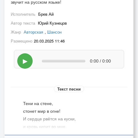
звучит на русском языке!
Исполнитель
Брев Ай
Автор текста
Юрий Кузнецов
Жанр
Авторская
,
Шансон
Размещено
20.03.2025 11:46
▶
0:00 / 0:00
Текст песни
Тени на стене,
стонет мир в огне!
И сердце рвётся на куски,
и кровь кипит во мне.
Ваш лицемерный лживый мир