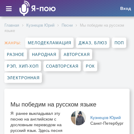
Вход
Главная
Кузнецов Юрий
Песни
Мы победим на русском
языке
МЕЛОДЕКЛАМАЦИЯ
ДЖАЗ, БЛЮЗ
ПОП
ЖАНРЫ:
РАЗНОЕ
НАРОДНАЯ
АВТОРСКАЯ
РЭП, ХИП-ХОП
СОАВТОРСКАЯ
РОК
ЭЛЕКТРОННАЯ
Мы победим на русском языке
Я ранее выкладывал эту
Кузнецов Юрий
песню на английском с
Санкт-Петербург
дословным переводом на
русский язык. Здесь песня