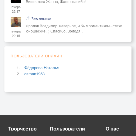
Вишнякова Жанна, Жанн спасибо!
вчера
22:17
Земляника
Фролов Владимир, наверное, и был романтиком - стихи
юношеские...) Спасибо, Володя!..
вчера
22:15
ПОЛЬЗОВАТЕЛИ ОНЛАЙН
Фёдорова Наталья
osman1953
Творчество
Пользователи
О нас