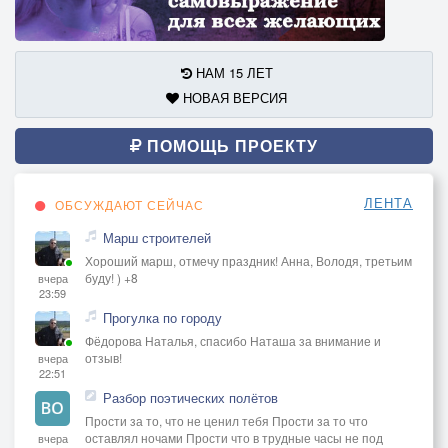
НАМ 15 ЛЕТ
НОВАЯ ВЕРСИЯ
ПОМОЩЬ ПРОЕКТУ
ЛЕНТА
ОБСУЖДАЮТ СЕЙЧАС
Марш строителей
Хороший марш, отмечу праздник! Анна, Володя, третьим
буду! ) +8
вчера
23:59
Прогулка по городу
Фёдорова Наталья, спасибо Наташа за внимание и
отзыв!
вчера
22:51
Разбор поэтических полётов
Прости за то, что не ценил тебя Прости за то что
оставлял ночами Прости что в трудные часы не под
вчера