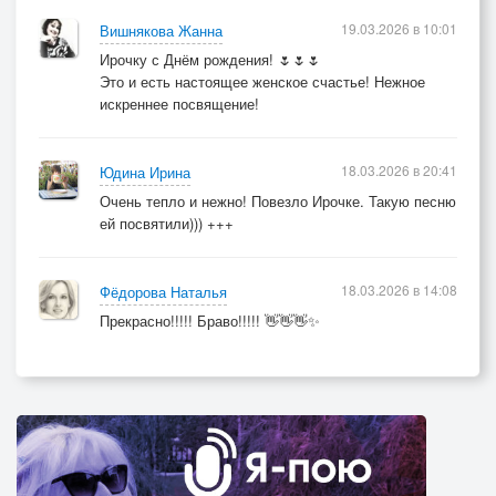
19.03.2026 в 10:01
Вишнякова Жанна
Ирочку с Днём рождения! 🌷🌷🌷
Это и есть настоящее женское счастье! Нежное
искреннее посвящение!
18.03.2026 в 20:41
Юдина Ирина
Очень тепло и нежно! Повезло Ирочке. Такую песню
ей посвятили))) +++
18.03.2026 в 14:08
Фёдорова Наталья
Прекрасно!!!!! Браво!!!!! 👋👋👋✨