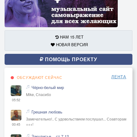
НАМ 15 ЛЕТ
НОВАЯ ВЕРСИЯ
ПОМОЩЬ ПРОЕКТУ
ЛЕНТА
ОБСУЖДАЮТ СЕЙЧАС
Чёрно-белый мир
Mike, Спасибо
05:52
Грешная любовь
Замечательно!.. С удовольствием послушал... Соавторам
+++!
00:45
Закулисье ...ст.7.12