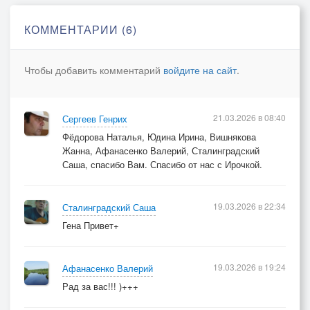
Желаю быть всегда красивою,
хранящей наш земной очаг.
КОММЕНТАРИИ (6)
С неугасимой женской силою
пусть светит нам твоя свеча.
Чтобы добавить комментарий
войдите на сайт
.
21.03.2026 в 08:40
Сергеев Генрих
Фёдорова Наталья, Юдина Ирина, Вишнякова
Жанна, Афанасенко Валерий, Сталинградский
Саша, спасибо Вам. Спасибо от нас с Ирочкой.
19.03.2026 в 22:34
Сталинградский Саша
Гена Привет+
19.03.2026 в 19:24
Афанасенко Валерий
Рад за вас!!! )+++