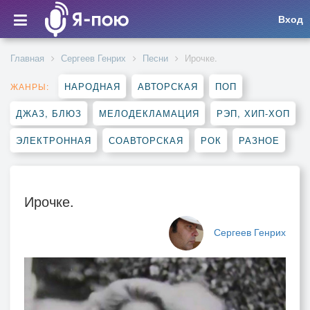
Вход
Главная
Сергеев Генрих
Песни
Ирочке.
НАРОДНАЯ
АВТОРСКАЯ
ПОП
ЖАНРЫ:
ДЖАЗ, БЛЮЗ
МЕЛОДЕКЛАМАЦИЯ
РЭП, ХИП-ХОП
ЭЛЕКТРОННАЯ
СОАВТОРСКАЯ
РОК
РАЗНОЕ
Ирочке.
Сергеев Генрих