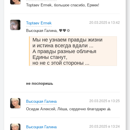
Toptaev Ermek, большое спасибо, Ермек!
20.03.2025 в 13:42
Toptaev Ermek
Высоцкая Галина, 💖💖💢
Мы не узнаем правды жизни
и истина всегда вдали ...
А правды разные обличья
Едины станут,
но не с этой стороны ...
не поспоришь
20.03.2025 в 13:25
Высоцкая Галина
Осидак Алексей, Лёша, сердечно благодарю 🙏
20.03.2025 в 13:24
Высоцкая Галина