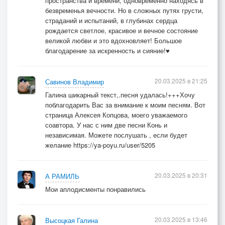
пространства и времени, одновременно находясь в
безвременья вечности. Но в сложных путях грусти,
страданий и испытаний, в глубинах сердца
рождается светлое, красивое и вечное состояние
великой любви и это вдохновляет! Большое
благодарение за искренность и сияние!♥️
20.03.2025 в 21:25
Савинов Владимир
Галина шикарный текст,.песня удалась!+++Хочу
поблагодарить Вас за внимание к моим песням. Вот
страница Алексея Копцова, моего уважаемого
соавтора. У нас с ним две песни Конь и
независимая. Можете послушать , если будет
желание https://ya-poyu.ru/user/5205
20.03.2025 в 20:31
А РАМИЛЬ
Мои аплодисменты понравились
20.03.2025 в 13:46
Высоцкая Галина