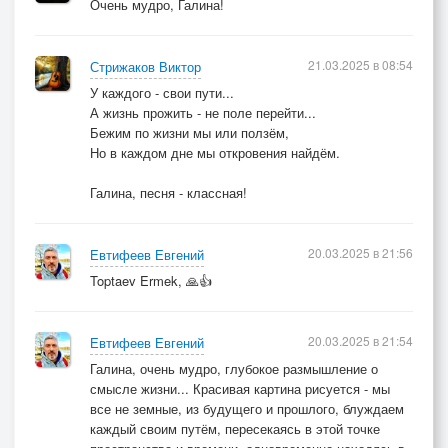
Очень мудро, Галина!
21.03.2025 в 08:54
Стрижаков Виктор
У каждого - свои пути...
А жизнь прожить - не поле перейти...
Бежим по жизни мы или ползём,
Но в каждом дне мы откровения найдём.
Галина, песня - классная!
20.03.2025 в 21:56
Евтифеев Евгений
Toptaev Ermek, 🙏👍
20.03.2025 в 21:54
Евтифеев Евгений
Галина, очень мудро, глубокое размышление о
смысле жизни... Красивая картина рисуется - мы
все не земные, из будущего и прошлого, блуждаем
каждый своим путём, пересекаясь в этой точке