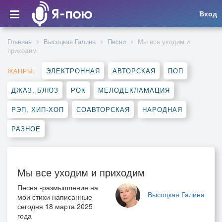
Вход
Главная
Высоцкая Галина
Песни
Мы все уходим и
приходим
ЭЛЕКТРОННАЯ
АВТОРСКАЯ
ПОП
ЖАНРЫ:
ДЖАЗ, БЛЮЗ
РОК
МЕЛОДЕКЛАМАЦИЯ
РЭП, ХИП-ХОП
СОАВТОРСКАЯ
НАРОДНАЯ
РАЗНОЕ
Мы все уходим и приходим
Песня -размышление на
Высоцкая Галина
мои стихи написанные
сегодня 18 марта 2025
года