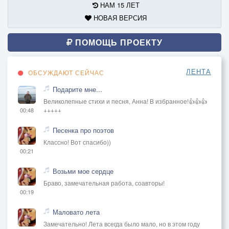
НАМ 15 ЛЕТ
НОВАЯ ВЕРСИЯ
ПОМОЩЬ ПРОЕКТУ
ЛЕНТА
ОБСУЖДАЮТ СЕЙЧАС
Подарите мне...
Великолепные стихи и песня, Анна! В избранное!👍👍👍
+++++
00:48
Песенка про поэтов
Классно! Вот спасибо))
00:21
Возьми мое сердце
Браво, замечательная работа, соавторы!
00:19
Маловато лета
Замечательно! Лета всегда было мало, но в этом году