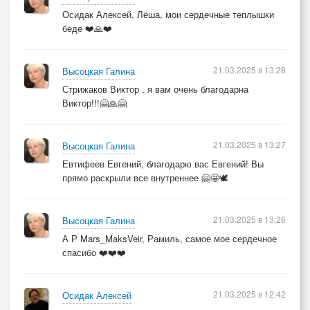
Осидак Алексей, Лёша, мои сердечные теплышки
беде ❤️🙏❤️
21.03.2025 в 13:28
Высоцкая Галина
Стрижаков Виктор , я вам очень благодарна
Виктор!!!🤗🙏🤗
21.03.2025 в 13:27
Высоцкая Галина
Евтифеев Евгений, благодарю вас Евгений! Вы
прямо раскрыли все внутреннее 🤗🤩🕊️
21.03.2025 в 13:26
Высоцкая Галина
А Р Mars_MaksVeir, Рамиль, самое мое сердечное
спасибо ❤️❤️❤️
21.03.2025 в 12:42
Осидак Алексей