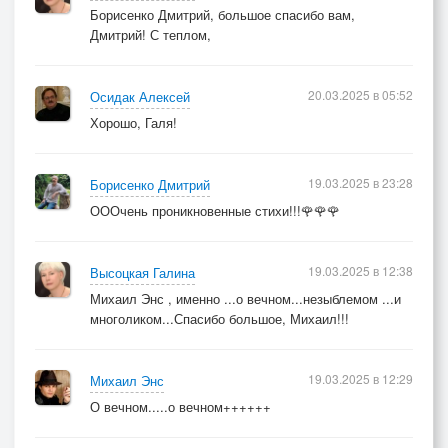
Борисенко Дмитрий, большое спасибо вам,
Дмитрий! С теплом,
20.03.2025 в 05:52
Осидак Алексей
Хорошо, Галя!
19.03.2025 в 23:28
Борисенко Дмитрий
ОООчень проникновенные стихи!!!🌹🌹🌹
19.03.2025 в 12:38
Высоцкая Галина
Михаил Энс , именно ...о вечном...незыблемом ...и
многоликом...Спасибо большое, Михаил!!!
19.03.2025 в 12:29
Михаил Энс
О вечном.....о вечном++++++