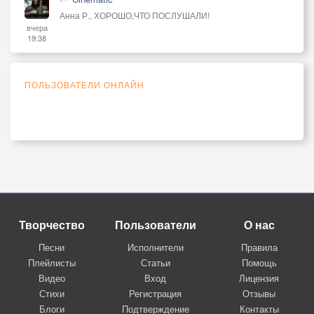
Анна Р., ХОРОШО,ЧТО ПОСЛУШАЛИ!
вчера
19:38
ПОЛЬЗОВАТЕЛИ ОНЛАЙН
Творчество
Пользователи
О нас
Песни
Исполнители
Правила
Плейлисты
Статьи
Помощь
Видео
Вход
Лицензия
Стихи
Регистрация
Отзывы
Блоги
Подтверждение
Контакты