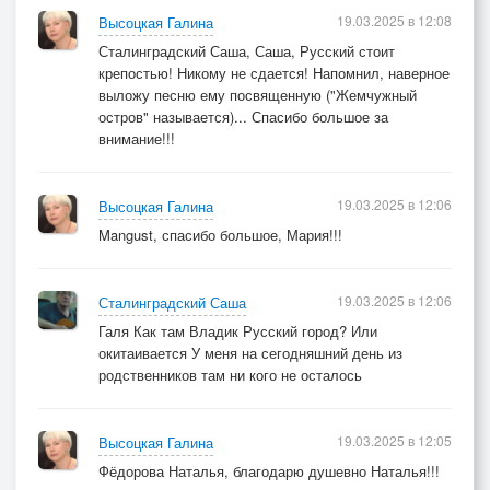
19.03.2025 в 12:08
Высоцкая Галина
Сталинградский Саша, Саша, Русский стоит
крепостью! Никому не сдается! Напомнил, наверное
выложу песню ему посвященную ("Жемчужный
остров" называется)... Спасибо большое за
внимание!!!
19.03.2025 в 12:06
Высоцкая Галина
Mangust, спасибо большое, Мария!!!
19.03.2025 в 12:06
Сталинградский Саша
Галя Как там Владик Русский город? Или
окитаивается У меня на сегодняшний день из
родственников там ни кого не осталось
19.03.2025 в 12:05
Высоцкая Галина
Фёдорова Наталья, благодарю душевно Наталья!!!