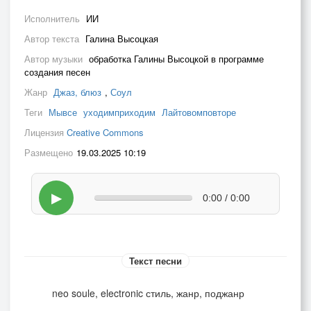
Исполнитель
ИИ
Автор текста
Галина Высоцкая
Автор музыки
обработка Галины Высоцкой в программе
создания песен
Жанр
Джаз, блюз
,
Соул
Теги
Мывсе
уходимприходим
Лайтовомповторе
Лицензия
Creative Commons
Размещено
19.03.2025 10:19
▶
0:00 / 0:00
Текст песни
neo soule, electronic стиль, жанр, поджанр