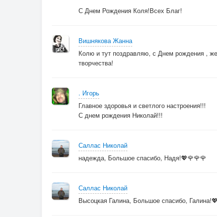
С Днем Рождения Коля!Всех Благ!
Людмила Бабкина
Вишнякова Жанна
Колю и тут поздравляю, с Днем рождения , ж
творчества!
. Игорь
Главное здоровья и светлого настроения!!!
С днем рождения Николай!!!
Саллас Николай
надежда, Большое спасибо, Надя!💖🌹🌹🌹
Саллас Николай
Высоцкая Галина, Большое спасибо, Галина!