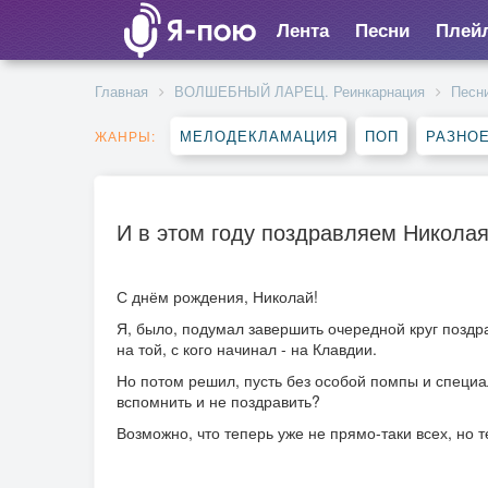
Лента
Песни
Плей
Главная
ВОЛШЕБНЫЙ ЛАРЕЦ. Реинкарнация
Песн
МЕЛОДЕКЛАМАЦИЯ
ПОП
РАЗНО
ЖАНРЫ:
И в этом году поздравляем Никола
С днём рождения, Николай!
Я, было, подумал завершить очередной круг позд
на той, с кого начинал - на Клавдии.
Но потом решил, пусть без особой помпы и специ
вспомнить и не поздравить?
Возможно, что теперь уже не прямо-таки всех, но 