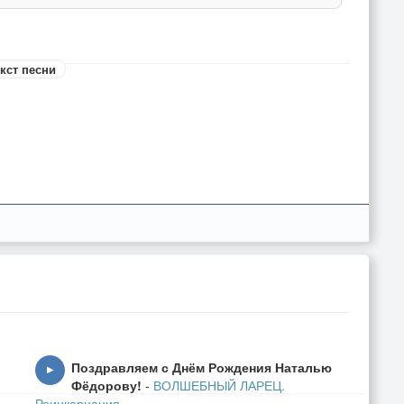
кст песни
Поздравляем с Днём Рождения Наталью
▶
Фёдорову!
-
ВОЛШЕБНЫЙ ЛАРЕЦ.
Реинкарнация