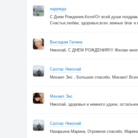
надежда
С Днем Рождения,Коля!От всей души поздрав
Счастья,любви, здоровья,всех земных благ и 
Высоцкая Галина
Николай, С ДНЕМ РОЖДЕНИЯ!!!! Желаю много 
Саллас Николай
Михаил Энс , Большое спасибо, Михаил! Всех 
Михаил Энс
Николай, здоровья и немного удачи, остальное
Саллас Николай
Назарьина Марина, Огромное спасибо, Марина!