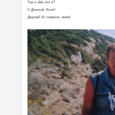
Так о чëм это я?
С Днюхой, Коля!
Дерзай! И, главное, живи!