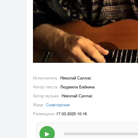
Исполнитель
Николай Саллас
Автор текста
Людмила Бабкина
Автор музыки
Николай Саллас
Жанр
Соавторская
Размещено
17.03.2025 10:16
▶