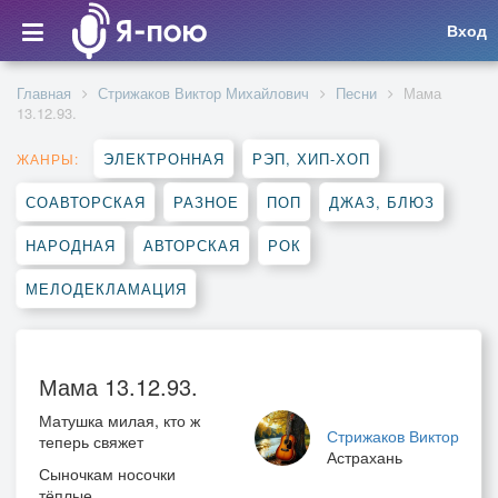
Вход
Главная
Стрижаков Виктор Михайлович
Песни
Мама
13.12.93.
ЭЛЕКТРОННАЯ
РЭП, ХИП-ХОП
ЖАНРЫ:
СОАВТОРСКАЯ
РАЗНОЕ
ПОП
ДЖАЗ, БЛЮЗ
НАРОДНАЯ
АВТОРСКАЯ
РОК
МЕЛОДЕКЛАМАЦИЯ
Мама 13.12.93.
Матушка милая, кто ж
Стрижаков Виктор
теперь свяжет
Астрахань
Сыночкам носочки
тёплые ...