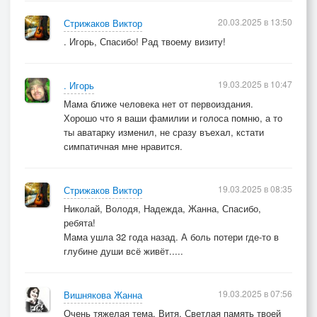
20.03.2025 в 13:50
Стрижаков Виктор
. Игорь, Спасибо! Рад твоему визиту!
19.03.2025 в 10:47
. Игорь
Мама ближе человека нет от первоиздания.
Хорошо что я ваши фамилии и голоса помню, а то
ты аватарку изменил, не сразу въехал, кстати
симпатичная мне нравится.
19.03.2025 в 08:35
Стрижаков Виктор
Николай, Володя, Надежда, Жанна, Спасибо,
ребята!
Мама ушла 32 года назад. А боль потери где-то в
глубине души всё живёт.....
19.03.2025 в 07:56
Вишнякова Жанна
Очень тяжелая тема, Витя. Светлая память твоей