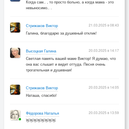
Когда сам.. , то просто больно, а когда мама - это
невыносимо.. .
21.03.2025 в 08:43
Стрижаков Виктор
Галина, благодарю за душевный отклик!
20.03.2025 в 14:17
Высоцкая Галина
Светлая память вашей маме Виктор! Я думаю, что
она вас слышит и видит оттуда. Песня очень
трогательная и душевная!
20.03.2025 в 14:05
Стрижаков Виктор
Наташа, спасибо!
20.03.2025 в 13:59
Фёдорова Наталья
👋👋👋👋👋👋👋👋