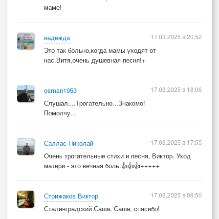
маме!
17.03.2025 в 20:52
надежда
Это так больно,когда мамы уходят от
нас.Витя,очень душевная песня!+
17.03.2025 в 18:06
osman1953
Слушал....Трогательно...Знакомо!
Помолчу...
17.03.2025 в 17:55
Саллас Николай
Очень трогательные стихи и песня, Виктор. Уход
матери - это вечная боль.👍👍👍+++++
17.03.2025 в 08:50
Стрижаков Виктор
Сталинградский Саша, Саша, спасибо!