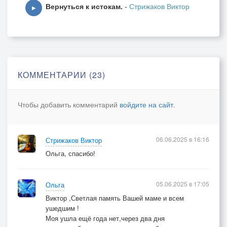
Вернуться к истокам.
-
Стрижаков Виктор
Комья земли кладбищенской...
▶
КОММЕНТАРИИ (23)
Чтобы добавить комментарий
войдите на сайт
.
06.06.2025 в 16:16
Стрижаков Виктор
Ольга, спасибо!
05.06.2025 в 17:05
Ольга
Виктор ,Светлая память Вашей маме и всем
ушедшим !
Моя ушла ещё года нет,через два дня