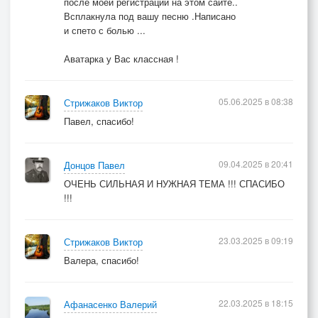
после моей регистрации на этом сайте..
Всплакнула под вашу песню .Написано
и спето с болью ...
Аватарка у Вас классная !
05.06.2025 в 08:38
Стрижаков Виктор
Павел, спасибо!
09.04.2025 в 20:41
Донцов Павел
ОЧЕНЬ СИЛЬНАЯ И НУЖНАЯ ТЕМА !!! СПАСИБО
!!!
23.03.2025 в 09:19
Стрижаков Виктор
Валера, спасибо!
22.03.2025 в 18:15
Афанасенко Валерий