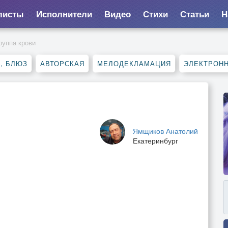
листы
Исполнители
Видео
Стихи
Статьи
Н
руппа крови
, БЛЮЗ
АВТОРСКАЯ
МЕЛОДЕКЛАМАЦИЯ
ЭЛЕКТРОН
Ямщиков Анатолий
Екатеринбург