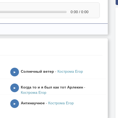
0:00 / 0:00
Солнечный ветер
-
Кострома Егор
▶
Когда то и я был как тот Арлекин
-
▶
Кострома Егор
Антинаучное
-
Кострома Егор
▶