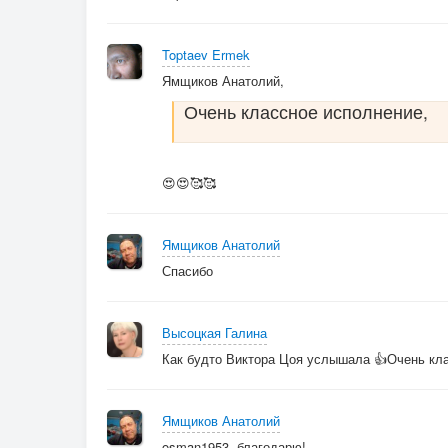
Toptaev Ermek
Ямщиков Анатолий,
Очень классное исполнение,
😍😍🥰🥰
Ямщиков Анатолий
Спасибо
Высоцкая Галина
Как будто Виктора Цоя услышала 👍Очень кла
Ямщиков Анатолий
osman1953, благодарю!