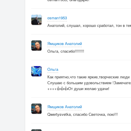
osman1953
Анатолий, слушал, хорошо сработал, тон в те
Ямщиков Анатолий
Ольга, спасибо!!!!!!!!
Ольга
Как приятно,что такие яркие,творческие люди 
Слушаю с большим удовольствием !Замечате
++++👍👍👍От души желаю удачи!
Ямщиков Анатолий
Qwertysvetka, спасибо Светочка, пою!!!