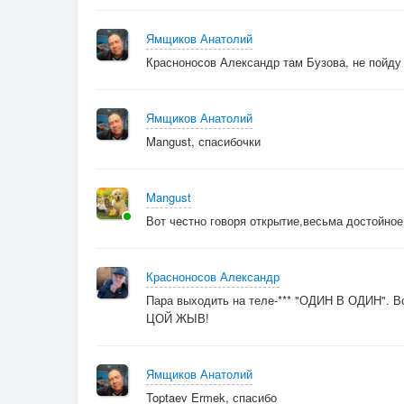
Ямщиков Анатолий
Красноносов Александр там Бузова, не пойду
Ямщиков Анатолий
Mangust, спасибочки
Mangust
Вот честно говоря открытие,весьма достойно
Красноносов Александр
Пара выходить на теле-*** "ОДИН В ОДИН". Вс
ЦОЙ ЖЫВ!
Ямщиков Анатолий
Toptaev Ermek, спасибо