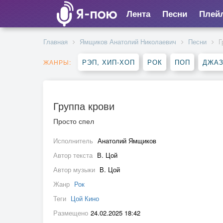
Лента
Песни
Плей
Главная
Ямщиков Анатолий Николаевич
Песни
Г
РЭП, ХИП-ХОП
РОК
ПОП
ДЖАЗ
ЖАНРЫ:
Группа крови
Просто спел
Исполнитель
Анатолий Ямщиков
Автор текста
В. Цой
Автор музыки
В. Цой
Жанр
Рок
Теги
Цой Кино
Размещено
24.02.2025 18:42