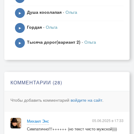
Душа косолапая
-
Ольга
▶
Гордая
-
Ольга
▶
Тысяча дорог(вариант 2)
-
Ольга
▶
КОММЕНТАРИИ (28)
Чтобы добавить комментарий
войдите на сайт
.
05.06.2025 в 17:33
Михаил Энс
Симпатично!!!++++++ (но текст чисто мужской))))