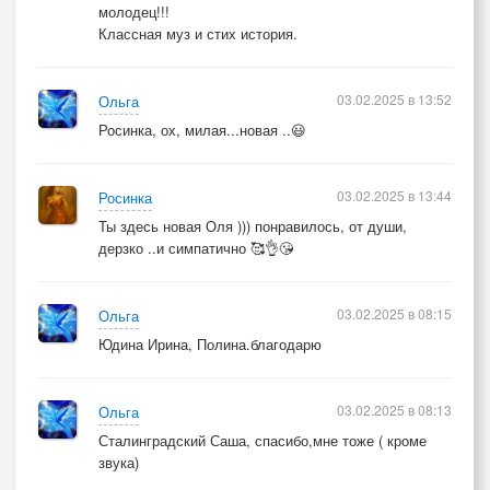
молодец!!!
Классная муз и стих история.
03.02.2025 в 13:52
Ольга
Росинка, ох, милая...новая ..😃
03.02.2025 в 13:44
Росинка
Ты здесь новая Оля ))) понравилось, от души,
дерзко ..и симпатично 🥰👌😘
03.02.2025 в 08:15
Ольга
Юдина Ирина, Полина.благодарю
03.02.2025 в 08:13
Ольга
Сталинградский Саша, спасибо,мне тоже ( кроме
звука)