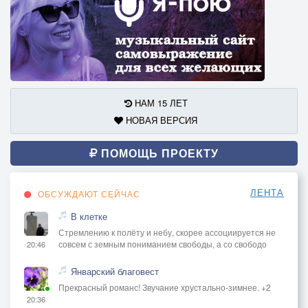
НАМ 15 ЛЕТ
НОВАЯ ВЕРСИЯ
ПОМОЩЬ ПРОЕКТУ
ЛЕНТА
ОБСУЖДАЮТ СЕЙЧАС
В клетке
Стремлению к полёту и небу, скорее ассоциируется не
совсем с земным пониманием свободы, а со свободо
20:46
Январский благовест
Прекрасный романс! Звучание хрустально-зимнее. +2
20:36