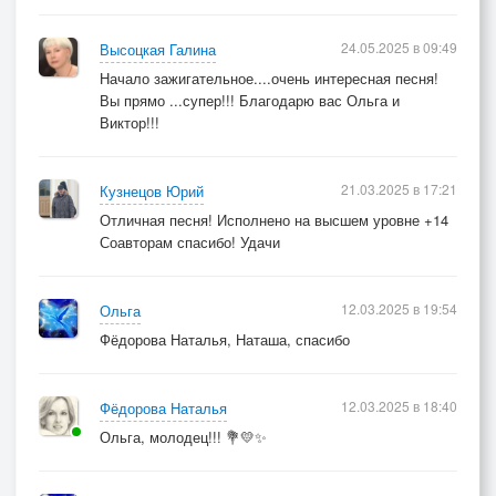
24.05.2025 в 09:49
Высоцкая Галина
Начало зажигательное....очень интересная песня!
Вы прямо ...супер!!! Благодарю вас Ольга и
Виктор!!!
21.03.2025 в 17:21
Кузнецов Юрий
Отличная песня! Исполнено на высшем уровне +14
Соавторам спасибо! Удачи
12.03.2025 в 19:54
Ольга
Фёдорова Наталья, Наташа, спасибо
12.03.2025 в 18:40
Фёдорова Наталья
Ольга, молодец!!! 💐💛✨