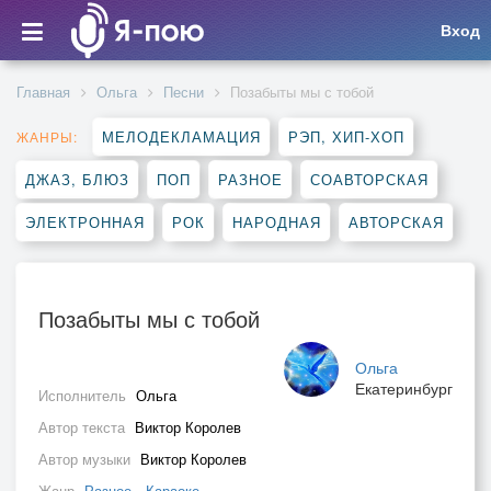
Вход
Главная
Ольга
Песни
Позабыты мы с тобой
МЕЛОДЕКЛАМАЦИЯ
РЭП, ХИП-ХОП
ЖАНРЫ:
ДЖАЗ, БЛЮЗ
ПОП
РАЗНОЕ
СОАВТОРСКАЯ
ЭЛЕКТРОННАЯ
РОК
НАРОДНАЯ
АВТОРСКАЯ
Позабыты мы с тобой
Ольга
Екатеринбург
Исполнитель
Ольга
Автор текста
Виктор Королев
Автор музыки
Виктор Королев
Жанр
Разное
,
Караоке