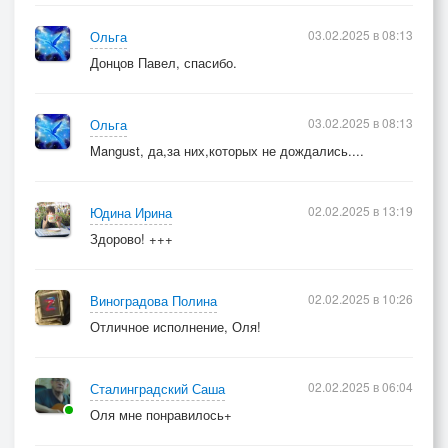
03.02.2025 в 08:13
Ольга
Донцов Павел, спасибо.
03.02.2025 в 08:13
Ольга
Mangust, да,за них,которых не дождались....
02.02.2025 в 13:19
Юдина Ирина
Здорово! +++
02.02.2025 в 10:26
Виноградова Полина
Отличное исполнение, Оля!
02.02.2025 в 06:04
Сталинградский Саша
Оля мне понравилось+