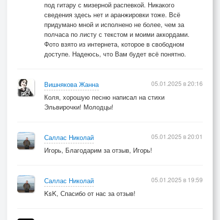
под гитару с мизерной распевкой. Никакого
сведения здесь нет и аранжировки тоже. Всё
придумано мной и исполнено не более, чем за
полчаса по листу с текстом и моими аккордами.
Фото взято из интернета, которое в свободном
доступе. Надеюсь, что Вам будет всё понятно.
05.01.2025 в 20:16
Вишнякова Жанна
Коля, хорошую песню написал на стихи
Эльвирочки! Молодцы!
05.01.2025 в 20:01
Саллас Николай
Игорь, Благодарим за отзыв, Игорь!
05.01.2025 в 19:59
Саллас Николай
KsK, Спасибо от нас за отзыв!