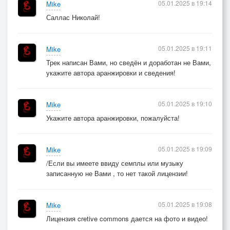
05.01.2025 в 19:14
Mike
Саллас Николай!
05.01.2025 в 19:11
Mike
Трек написан Вами, но сведён и доработан не Вами,
укажите автора аранжировки и сведения!
05.01.2025 в 19:10
Mike
Укажите автора аранжировки, пожалуйста!
05.01.2025 в 19:09
Mike
/Если вы имеете ввиду семплы или музыку
записанную не Вами , то нет такой лицензии!
05.01.2025 в 19:08
Mike
Лицензия cretive commons дается на фото и видео!