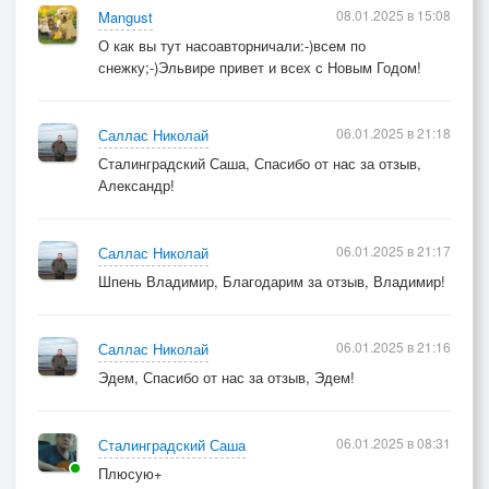
08.01.2025 в 15:08
Mangust
О как вы тут насоавторничали:-)всем по
снежку;-)Эльвире привет и всех с Новым Годом!
06.01.2025 в 21:18
Саллас Николай
Сталинградский Саша, Спасибо от нас за отзыв,
Александр!
06.01.2025 в 21:17
Саллас Николай
Шпень Владимир, Благодарим за отзыв, Владимир!
06.01.2025 в 21:16
Саллас Николай
Эдем, Спасибо от нас за отзыв, Эдем!
06.01.2025 в 08:31
Сталинградский Саша
Плюсую+