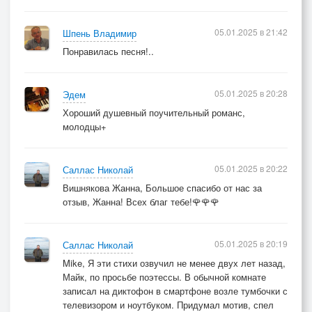
05.01.2025 в 21:42
Шпень Владимир
Понравилась песня!..
05.01.2025 в 20:28
Эдем
Хороший душевный поучительный романс,
молодцы+
05.01.2025 в 20:22
Саллас Николай
Вишнякова Жанна, Большое спасибо от нас за
отзыв, Жанна! Всех благ тебе!🌹🌹🌹
05.01.2025 в 20:19
Саллас Николай
Mike, Я эти стихи озвучил не менее двух лет назад,
Майк, по просьбе поэтессы. В обычной комнате
записал на диктофон в смартфоне возле тумбочки с
телевизором и ноутбуком. Придумал мотив, спел