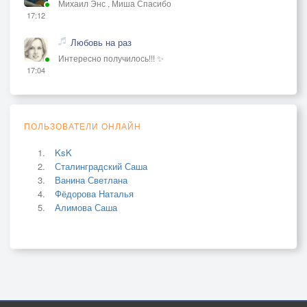
Михаил Энс , Миша Спасибо
17:12
Любовь на раз
Интересно получилось!!! ✨
17:04
ПОЛЬЗОВАТЕЛИ ОНЛАЙН
KsK
Сталинградский Саша
Ванина Светлана
Фёдорова Наталья
Алимова Саша