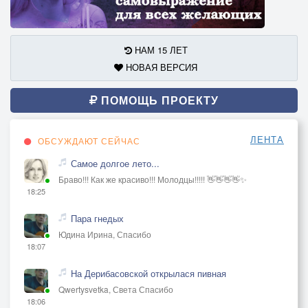
НАМ 15 ЛЕТ
НОВАЯ ВЕРСИЯ
ПОМОЩЬ ПРОЕКТУ
ЛЕНТА
ОБСУЖДАЮТ СЕЙЧАС
Самое долгое лето...
Браво!!! Как же красиво!!! Молодцы!!!!! 👋👋👋👋✨
18:25
Пара гнедых
Юдина Ирина, Спасибо
18:07
На Дерибасовской открылася пивная
Qwertysvetka, Света Спасибо
18:06