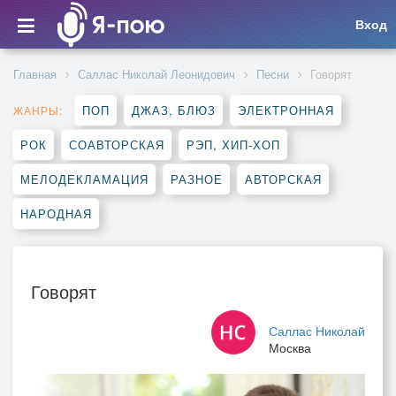
Вход
Главная
Саллас Николай Леонидович
Песни
Говорят
ПОП
ДЖАЗ, БЛЮЗ
ЭЛЕКТРОННАЯ
ЖАНРЫ:
РОК
СОАВТОРСКАЯ
РЭП, ХИП-ХОП
МЕЛОДЕКЛАМАЦИЯ
РАЗНОЕ
АВТОРСКАЯ
НАРОДНАЯ
Говорят
Саллас Николай
Москва