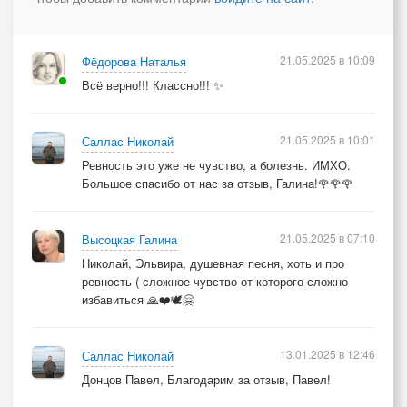
21.05.2025 в 10:09
Фёдорова Наталья
Всё верно!!! Классно!!! ✨
21.05.2025 в 10:01
Саллас Николай
Ревность это уже не чувство, а болезнь. ИМХО.
Большое спасибо от нас за отзыв, Галина!🌹🌹🌹
21.05.2025 в 07:10
Высоцкая Галина
Николай, Эльвира, душевная песня, хоть и про
ревность ( сложное чувство от которого сложно
избавиться 🙏❤️🕊️🤗
13.01.2025 в 12:46
Саллас Николай
Донцов Павел, Благодарим за отзыв, Павел!