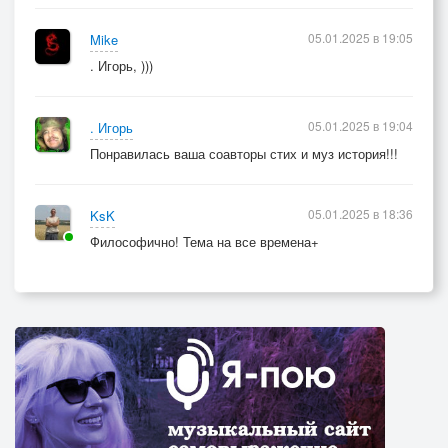
05.01.2025 в 19:05
Mike
. Игорь, )))
05.01.2025 в 19:04
. Игорь
Понравилась ваша соавторы стих и муз история!!!
05.01.2025 в 18:36
KsK
Философично! Тема на все времена+