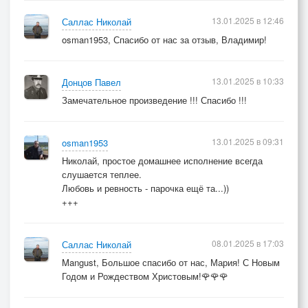
13.01.2025 в 12:46
Саллас Николай
osman1953, Спасибо от нас за отзыв, Владимир!
13.01.2025 в 10:33
Донцов Павел
Замечательное произведение !!! Спасибо !!!
13.01.2025 в 09:31
osman1953
Николай, простое домашнее исполнение всегда
слушается теплее.
Любовь и ревность - парочка ещё та...))
+++
08.01.2025 в 17:03
Саллас Николай
Mangust, Большое спасибо от нас, Мария! С Новым
Годом и Рождеством Христовым!🌹🌹🌹