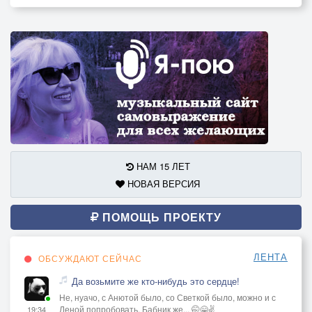
НАМ 15 ЛЕТ
НОВАЯ ВЕРСИЯ
ПОМОЩЬ ПРОЕКТУ
ЛЕНТА
ОБСУЖДАЮТ СЕЙЧАС
Да возьмите же кто-нибудь это сердце!
Не, нуачо, с Анютой было, со Светкой было, можно и с
Леной попробовать. Бабник же... 🤭😁✌️
19:34