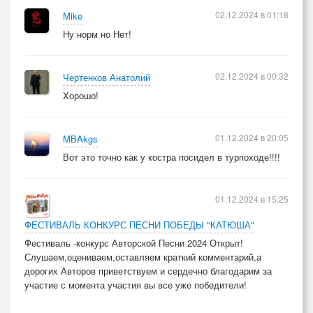
02.12.2024 в 01:18
Mike
Ну норм но Нет!
02.12.2024 в 00:32
Чертенков Анатолий
Хорошо!
01.12.2024 в 20:05
MBAkgs
Вот это точно как у костра посидел в турпоходе!!!!
01.12.2024 в 15:25
ФЕСТИВАЛЬ КОНКУРС ПЕСНИ ПОБЕДЫ "КАТЮША"
Фестиваль -конкурс Авторской Песни 2024 Открыт!
Слушаем,оцениваем,оставляем краткий комментарий,а
дорогих Авторов приветствуем и сердечно благодарим за
участие с момента участия вы все уже победители!