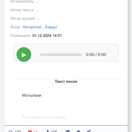
Исполнитель
.
Автор текста
.
Автор музыки
.
Жанр
Авторская
,
Барды
Размещено
01.12.2024 14:01
▶
0:00 / 0:00
Текст песни
Мотыльки
Ты вошла в мою жизнь
Так нежданно негаданно.
133
Никому до тебя
14
105