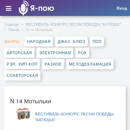
Вход
Главная
ФЕСТИВАЛЬ КОНКУРС ПЕСНИ ПОБЕДЫ "КАТЮША"
Песни
N 14 Мотыльки
НАРОДНАЯ
ДЖАЗ, БЛЮЗ
ПОП
ЖАНРЫ:
АВТОРСКАЯ
ЭЛЕКТРОННАЯ
РОК
РЭП, ХИП-ХОП
РАЗНОЕ
МЕЛОДЕКЛАМАЦИЯ
СОАВТОРСКАЯ
N 14 Мотыльки
ФЕСТИВАЛЬ КОНКУРС ПЕСНИ ПОБЕДЫ
"КАТЮША"