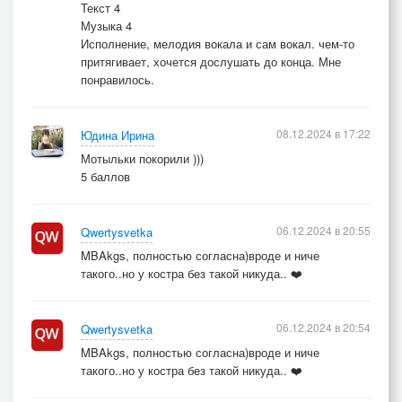
Текст 4
Музыка 4
Исполнение, мелодия вокала и сам вокал. чем-то
притягивает, хочется дослушать до конца. Мне
понравилось.
08.12.2024 в 17:22
Юдина Ирина
Мотыльки покорили )))
5 баллов
06.12.2024 в 20:55
Qwertysvetka
MBAkgs, полностью согласна)вроде и ниче
такого..но у костра без такой никуда.. ❤️
06.12.2024 в 20:54
Qwertysvetka
MBAkgs, полностью согласна)вроде и ниче
такого..но у костра без такой никуда.. ❤️