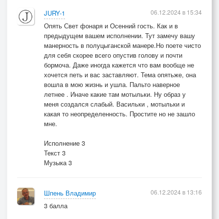
06.12.2024 в 15:34
JURY-1
Опять Свет фонаря и Осенний гость. Как и в
предыдущем вашем исполнении. Тут замечу вашу
манерность в полуцыганской манере.Но поете чисто
для себя скорее всего опустив голову и почти
бормоча. Даже иногда кажется что вам вообще не
хочется петь и вас заставляют. Тема опятьже, она
вошла в мою жизнь и ушла. Пальто наверное
летнее . Иначе какие там мотыльки. Ну образ у
меня создался слабый. Васильки , мотыльки и
какая то неопределенность. Простите но не зашло
мне.
Исполнение 3
Текст 3
Музыка 3
06.12.2024 в 13:16
Шпень Владимир
3 балла