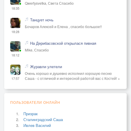
Qwertysvetka, Света Спасибо
18:35
Танцует ночь
Бочаров Алексей и Елена , спасибо большое!!
18:28
На Дерибасовской открылася пивная
Mike, Спасибо
18:12
Журавли улетели
Очень хорошо и душевно исполнил хорошую песню
Саша - с отличной и интересной работой вас с Костей! +
17:57
ПОЛЬЗОВАТЕЛИ ОНЛАЙН
Призрак
Сталинградский Саша
Ивлев Василий