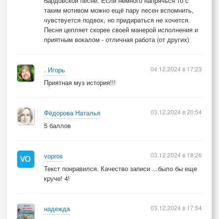
бардовской песне. Если немного напрячься то с
таким мотивом можно ещё пару песен вспомнить,
чувствуется подвох, но придираться не хочется.
Песня цепляет скорее своей манерой исполнения и
приятным вокалом - отличная работа (от других)
04.12.2024 в 17:23
. Игорь
Приятная муз история!!!
03.12.2024 в 20:54
Фёдорова Наталья
5 баллов
03.12.2024 в 18:26
vopros
Текст понравился. Качество записи ...было бы еще
круче! 4!
03.12.2024 в 17:54
надежда