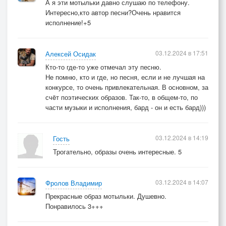
А я эти мотыльки давно слушаю по телефону.
Интересно,кто автор песни?Очень нравится
исполнение!+5
03.12.2024 в 17:51
Алексей Осидак
Кто-то где-то уже отмечал эту песню.
Не помню, кто и где, но песня, если и не лучшая на
конкурсе, то очень привлекательная. В основном, за
счëт поэтических образов. Так-то, в общем-то, по
части музыки и исполнения, бард - он и есть бард)))
03.12.2024 в 14:19
Гость
Трогательно, образы очень интересные. 5
03.12.2024 в 14:07
Фролов Владимир
Прекрасные образ мотыльки. Душевно.
Понравилось 3+++