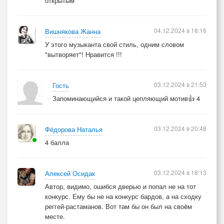
открытым
04.12.2024 в 18:16
Вишнякова Жанна
У этого музыканта свой стиль, одним словом
"вытворяет"! Нравится !!!
03.12.2024 в 21:53
Гость
Запоминающийся и такой цепляющий мотив👍 4
03.12.2024 в 20:48
Фёдорова Наталья
4 балла
03.12.2024 в 18:13
Алексей Осидак
Автор, видимо, ошибся дверью и попал не на тот
конкурс. Ему бы не на конкурс бардов, а на сходку
реггей-растаманов. Вот там бы он был на своëм
месте.