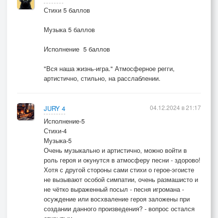
Стихи 5 баллов
Музыка 5 баллов
Исполнение 5 баллов
"Вся наша жизнь-игра." Атмосферное регги,
артистично, стильно, на расслаблении.
04.12.2024 в 21:17
JURY 4
Исполнение-5
Стихи-4
Музыка-5
Очень музыкально и артистично, можно войти в
роль героя и окунутся в атмосферу песни - здорово!
Хотя с другой стороны сами стихи о герое-эгоисте
не вызывают особой симпатии, очень размашисто и
не чётко выраженный посыл - песня игромана -
осуждение или восхваление героя заложены при
создании данного произведения? - вопрос остался