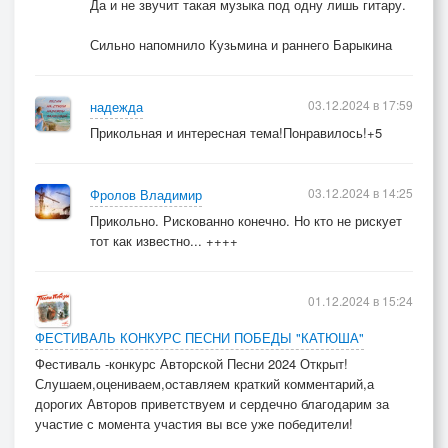
Да и не звучит такая музыка под одну лишь гитару.
Сильно напомнило Кузьмина и раннего Барыкина
03.12.2024 в 17:59
надежда
Прикольная и интересная тема!Понравилось!+5
03.12.2024 в 14:25
Фролов Владимир
Прикольно. Рискованно конечно. Но кто не рискует
тот как известно... ++++
01.12.2024 в 15:24
ФЕСТИВАЛЬ КОНКУРС ПЕСНИ ПОБЕДЫ "КАТЮША"
Фестиваль -конкурс Авторской Песни 2024 Открыт!
Слушаем,оцениваем,оставляем краткий комментарий,а
дорогих Авторов приветствуем и сердечно благодарим за
участие с момента участия вы все уже победители!