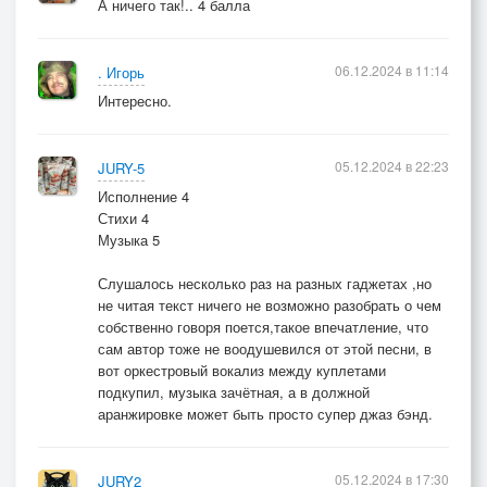
А ничего так!.. 4 балла
06.12.2024 в 11:14
. Игорь
Интересно.
05.12.2024 в 22:23
JURY-5
Исполнение 4
Стихи 4
Музыка 5
Слушалось несколько раз на разных гаджетах ,но
не читая текст ничего не возможно разобрать о чем
собственно говоря поется,такое впечатление, что
сам автор тоже не воодушевился от этой песни, в
вот оркестровый вокализ между куплетами
подкупил, музыка зачётная, а в должной
аранжировке может быть просто супер джаз бэнд.
05.12.2024 в 17:30
JURY2