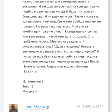
на инструменте и попытку импровизировать
вокально. Я так думаю все таки на конкурс нужно
подбирать репертуар который будет интересен
большинству. Я ни разу не игрок. Такие слова как
флэш рояль и им подобные мне вообще ниочем не
говорят. Но весь текст из этого. Что это за
комбинации тоже не знаю. Проигрывается он там
или выигрывает, какое мне до этого дело. Это
проблемы игрока. Мне его осуждать или
сочувствовать ему? "Душка -медоед" бежать в
википедию и узнавать что это за чудо упорное? А
потом он еще бьет кулаком себя в грудь гордясь
всем этим перед свалившимся из ниоткуда Витям,
Петям и Катям. Серьезная видимо болезнь.
Простите.
Исполнение 3
Текст 3
Музыка 4
06.12.2024 в 13:07
Шпень Владимир