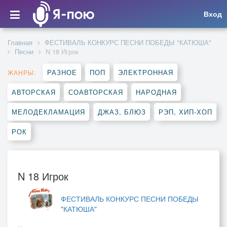
Вход
Главная
ФЕСТИВАЛЬ КОНКУРС ПЕСНИ ПОБЕДЫ "КАТЮША"
Песни
N 18 Игрок
РАЗНОЕ
ПОП
ЭЛЕКТРОННАЯ
ЖАНРЫ:
АВТОРСКАЯ
СОАВТОРСКАЯ
НАРОДНАЯ
МЕЛОДЕКЛАМАЦИЯ
ДЖАЗ, БЛЮЗ
РЭП, ХИП-ХОП
РОК
N 18 Игрок
ФЕСТИВАЛЬ КОНКУРС ПЕСНИ ПОБЕДЫ
"КАТЮША"