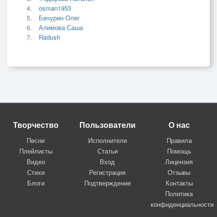
osman1953
Бачурин Олег
Алимова Саша
Radush
Творчество
Пользователи
О нас
Песни
Исполнители
Правила
Плейлисты
Статьи
Помощь
Видео
Вход
Лицензия
Стихи
Регистрация
Отзывы
Блоги
Подтверждение
Контакты
Политика
конфиденциальности