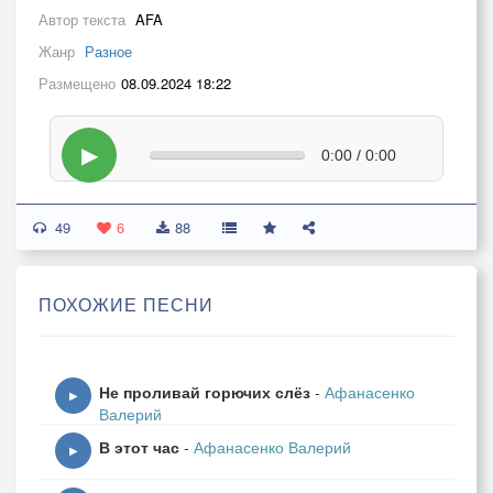
Автор текста
AFA
Жанр
Разное
Размещено
08.09.2024 18:22
▶
0:00 / 0:00
49
6
88
ПОХОЖИЕ ПЕСНИ
Не проливай горючих слёз
-
Афанасенко
▶
Валерий
В этот час
-
Афанасенко Валерий
▶