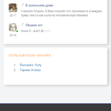
В кукольном доме
Сергеев Генрих, А Вам спасибо что проникаете в каждую
букву текста как в клетку человеческую! Внимая
22:17
Лёшкин кот
Анна Р., ага!!! 😃✨✨✨
22:16
ПОЛЬЗОВАТЕЛИ ОНЛАЙН
Romanko Yuriy
Гараев Алмаз