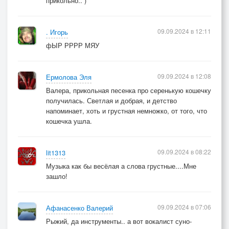
прикольно.. )
09.09.2024 в 12:11
. Игорь
фЫР РРРР МЯУ
09.09.2024 в 12:08
Ермолова Эля
Валера, прикольная песенка про серенькую кошечку
получилась. Светлая и добрая, и детство
напоминает, хоть и грустная немножко, от того, что
кошечка ушла.
09.09.2024 в 08:22
lit1313
Музыка как бы весёлая а слова грустные....Мне
зашло!
09.09.2024 в 07:06
Афанасенко Валерий
Рыжий, да инструменты.. а вот вокалист суно-