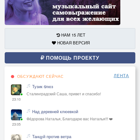
НАМ 15 ЛЕТ
НОВАЯ ВЕРСИЯ
ПОМОЩЬ ПРОЕКТУ
ЛЕНТА
ОБСУЖДАЮТ СЕЙЧАС
Тузик блюз
Сталинградский Саша, привет и спасибо!
23:10
Над деревней клюевкой
Фёдорова Наталья, Благодарю вас Наталья!!! ❤️
23:05
Танцуй против ветра