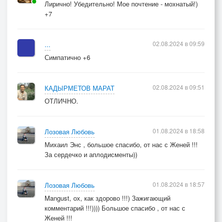
Лирично! Убедительно! Мое почтение - мохнатый!)
+7
02.08.2024 в 09:59
...
Симпатично +6
02.08.2024 в 09:51
КАДЫРМЕТОВ МАРАТ
ОТЛИЧНО.
01.08.2024 в 18:58
Лозовая Любовь
Михаил Энс , большое спасибо, от нас с Женей !!!
За сердечко и аплодисменты))
01.08.2024 в 18:57
Лозовая Любовь
Mangust, ох, как здорово !!!) Зажигающий
комментарий !!!)))) Большое спасибо , от нас с
Женей !!!