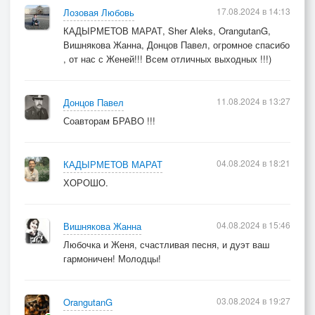
17.08.2024 в 14:13
Лозовая Любовь
КАДЫРМЕТОВ МАРАТ, Sher Aleks, OrangutanG,
Вишнякова Жанна, Донцов Павел, огромное спасибо
, от нас с Женей!!! Всем отличных выходных !!!)
11.08.2024 в 13:27
Донцов Павел
Соавторам БРАВО !!!
04.08.2024 в 18:21
КАДЫРМЕТОВ МАРАТ
ХОРОШО.
04.08.2024 в 15:46
Вишнякова Жанна
Любочка и Женя, счастливая песня, и дуэт ваш
гармоничен! Молодцы!
03.08.2024 в 19:27
OrangutanG