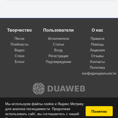
Творчество
Пользователи
О нас
Песни
Исполнители
Правила
Плейлисты
Статьи
Помощь
Видео
Вход
Лицензия
Стихи
Регистрация
Отзывы
Блоги
Подтверждение
Контакты
Политика
конфиденциальности
Вконтакте
Мы используем файлы cookie и Яндекс.Метрику
для анализа посещаемости. Продолжая
© 2009-2026 Я-пою
Понятно
использовать сайт, вы соглашаетесь с нашей
Музыкальный сайт самовыражения