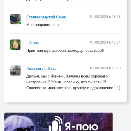
01.08.2024 в 18:18
Сталинградский Саша
Мне понравилось+
01.08.2024 в 17:51
. Игорь
Приятная муз история, молодцы соавторы!!!
01.08.2024 в 17:20
Лозовая Любовь
Друзья, мы с Женей , желаем всем хорошего
настроения!!! Женя , спасибо, что ты есть !!!
Спасибо за многолетнюю дружбу и вдохновение !!! )