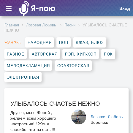
Вход
Главная
Лозовая Любовь
Песни
УЛЫБАЛОСЬ СЧАСТЬЕ
НЕЖНО
НАРОДНАЯ
ПОП
ДЖАЗ, БЛЮЗ
ЖАНРЫ:
РАЗНОЕ
АВТОРСКАЯ
РЭП, ХИП-ХОП
РОК
МЕЛОДЕКЛАМАЦИЯ
СОАВТОРСКАЯ
ЭЛЕКТРОННАЯ
УЛЫБАЛОСЬ СЧАСТЬЕ НЕЖНО
Друзья, мы с Женей ,
Лозовая Любовь
желаем всем хорошего
Воронеж
настроения!!! Женя ,
спасибо, что ты есть !!!