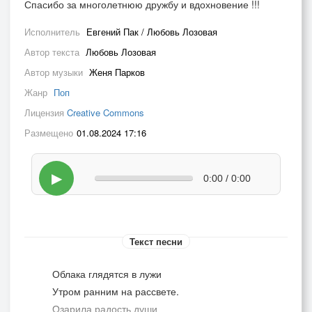
Спасибо за многолетнюю дружбу и вдохновение !!!
Исполнитель
Евгений Пак / Любовь Лозовая
Автор текста
Любовь Лозовая
Автор музыки
Женя Парков
Жанр
Поп
Лицензия
Creative Commons
Размещено
01.08.2024 17:16
▶
0:00 / 0:00
Текст песни
Облака глядятся в лужи
Утром ранним на рассвете.
Озарила радость души