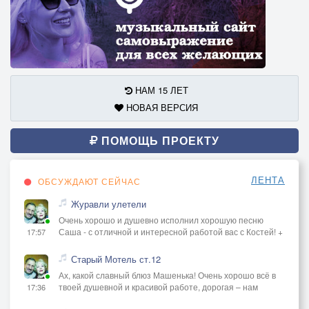
НАМ 15 ЛЕТ
НОВАЯ ВЕРСИЯ
ПОМОЩЬ ПРОЕКТУ
ЛЕНТА
ОБСУЖДАЮТ СЕЙЧАС
Журавли улетели
Очень хорошо и душевно исполнил хорошую песню
Саша - с отличной и интересной работой вас с Костей! +
17:57
Старый Мотель ст.12
Ах, какой славный блюз Машенька! Очень хорошо всё в
твоей душевной и красивой работе, дорогая – нам
17:36