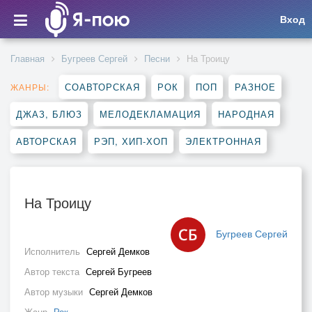
Вход
Главная
Бугреев Сергей
Песни
На Троицу
СОАВТОРСКАЯ
РОК
ПОП
РАЗНОЕ
ЖАНРЫ:
ДЖАЗ, БЛЮЗ
МЕЛОДЕКЛАМАЦИЯ
НАРОДНАЯ
АВТОРСКАЯ
РЭП, ХИП-ХОП
ЭЛЕКТРОННАЯ
На Троицу
Бугреев Сергей
Исполнитель
Сергей Демков
Автор текста
Сергей Бугреев
Автор музыки
Сергей Демков
Жанр
Рок