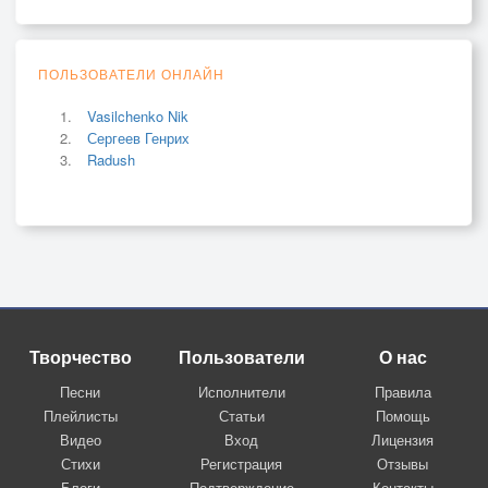
ПОЛЬЗОВАТЕЛИ ОНЛАЙН
Vasilchenko Nik
Сергеев Генрих
Radush
Творчество
Пользователи
О нас
Песни
Исполнители
Правила
Плейлисты
Статьи
Помощь
Видео
Вход
Лицензия
Стихи
Регистрация
Отзывы
Блоги
Подтверждение
Контакты