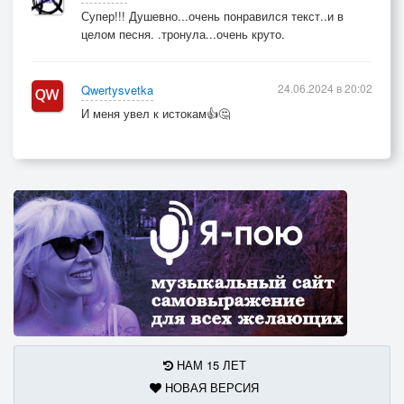
Супер!!! Душевно...очень понравился текст..и в
целом песня. .тронула...очень круто.
24.06.2024 в 20:02
Qwertysvetka
И меня увел к истокам👍🤔
НАМ 15 ЛЕТ
НОВАЯ ВЕРСИЯ