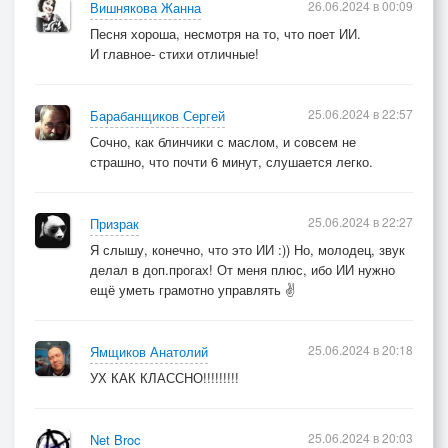
26.06.2024 в 00:09
Вишнякова Жанна
Песня хороша, несмотря на то, что поет ИИ.
И главное- стихи отличные!
25.06.2024 в 22:57
Барабанщиков Сергей
Сочно, как блинчики с маслом, и совсем не
страшно, что почти 6 минут, слушается легко.
25.06.2024 в 22:27
Призрак
Я слышу, конечно, что это ИИ :)) Но, молодец, звук
делал в доп.прогах! От меня плюс, ибо ИИ нужно
ещё уметь грамотно управлять ✌️
25.06.2024 в 20:18
Ямщиков Анатолий
УХ КАК КЛАССНО!!!!!!!!!
25.06.2024 в 20:03
Net Broc