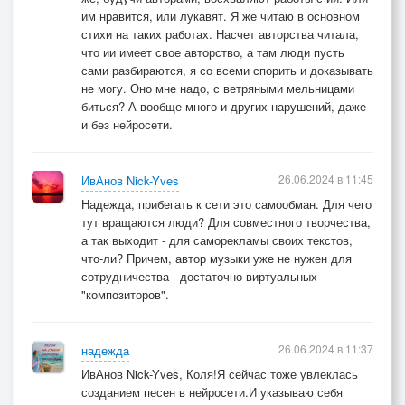
им нравится, или лукавят. Я же читаю в основном
стихи на таких работах. Насчет авторства читала,
что ии имеет свое авторство, а там люди пусть
сами разбираются, я со всеми спорить и доказывать
не могу. Оно мне надо, с ветряными мельницами
биться? А вообще много и других нарушений, даже
и без нейросети.
26.06.2024 в 11:45
ИвАнов Nick-Yves
Надежда, прибегать к сети это самообман. Для чего
тут вращаются люди? Для совместного творчества,
а так выходит - для саморекламы своих текстов,
что-ли? Причем, автор музыки уже не нужен для
сотрудничества - достаточно виртуальных
"композиторов".
26.06.2024 в 11:37
надежда
ИвАнов Nick-Yves, Коля!Я сейчас тоже увлеклась
созданием песен в нейросети.И указываю себя