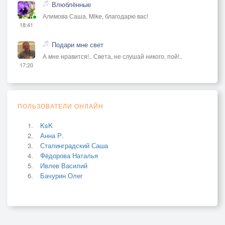
Влюблённые
Алимова Саша, Mike, благодарю вас!
18:41
Подари мне свет
А мне нравится!.. Света, не слушай никого, пой!..
17:20
ПОЛЬЗОВАТЕЛИ ОНЛАЙН
KsK
Анна Р.
Сталинградский Саша
Фёдорова Наталья
Ивлев Василий
Бачурин Олег