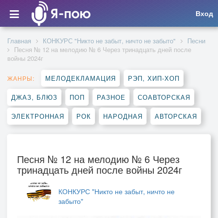
Вход
Главная
КОНКУРС "Никто не забыт, ничто не забыто"
Песни
Песня № 12 на мелодию № 6 Через тринадцать дней после
войны 2024г
МЕЛОДЕКЛАМАЦИЯ
РЭП, ХИП-ХОП
ЖАНРЫ:
ДЖАЗ, БЛЮЗ
ПОП
РАЗНОЕ
СОАВТОРСКАЯ
ЭЛЕКТРОННАЯ
РОК
НАРОДНАЯ
АВТОРСКАЯ
Песня № 12 на мелодию № 6 Через
тринадцать дней после войны 2024г
КОНКУРС "Никто не забыт, ничто не
забыто"