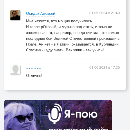
01.06.2024 в 21:40
Осидак Алексей
Мне кажется, что мощно получилось.
И голос рОковый, и музыка под стать, и тема не
заезженная - я, например, всегда считал, что самые
последние бои Великой Отечественной произошли в
Праге. Ан нет - в Латвии, оказывается, в Курляндии.
Спасибо - буду знать. Век живи - век учись!
01.06.2024 в 17:25
+++ +++
Отлично!