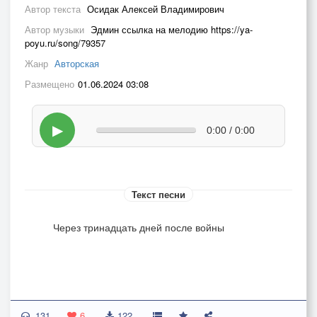
Автор текста
Осидак Алексей Владимирович
Автор музыки
Эдмин ссылка на мелодию https://ya-
poyu.ru/song/79357
Жанр
Авторская
Размещено
01.06.2024 03:08
▶
0:00 / 0:00
Текст песни
Через тринадцать дней после войны
131
6
122