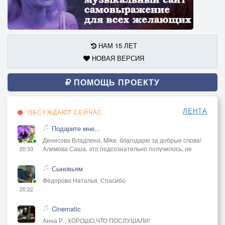
НАМ 15 ЛЕТ
НОВАЯ ВЕРСИЯ
ПОМОЩЬ ПРОЕКТУ
ЛЕНТА
ОБСУЖДАЮТ СЕЙЧАС
Подарите мне...
Денисова Владлена, Mike, благодарю за добрые слова!
Алимова Саша, это подсознательно получилось, не
20:33
Сыновьям
Фёдорова Наталья, Спасибо
20:22
Cinematic
Анна Р., ХОРОШО,ЧТО ПОСЛУШАЛИ!