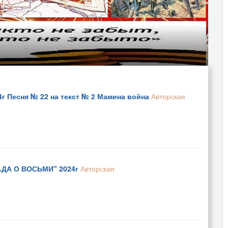
г Песня № 22 на текст № 2 Мамина война
Авторская
ЛАДА О ВОСЬМИ" 2024г
Авторская