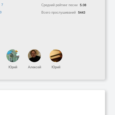
в
7
Средний рейтинг песни
5.08
0
Всего прослушиваний
5443
Юрий
Алексей
Юрий