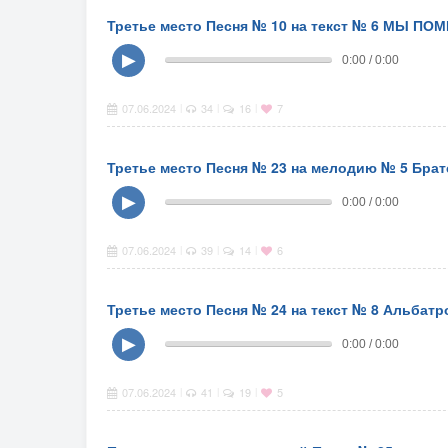
Третье место Песня № 10 на текст № 6 МЫ ПО
▶
0:00 / 0:00
07.06.2024
34
16
7
|
|
|
Третье место Песня № 23 на мелодию № 5 Брат
▶
0:00 / 0:00
07.06.2024
39
14
6
|
|
|
Третье место Песня № 24 на текст № 8 Альбатр
▶
0:00 / 0:00
07.06.2024
41
19
5
|
|
|