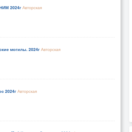
МНИМ 2024г
Авторская
ские могилы. 2024г
Авторская
ос 2024г
Авторская