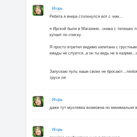
. Игорь
Ребята я вчера столкнулся вот с чем...
я Ирской были в Магазине...онака с телешко л
купаит по списку.
Я просто втретил видимо капитана с грустным
кмады не слуется..а он ты ведь не в казрме...с
Запускаю пуль наши своих не бросают...любом
трусе ля
. Игорь
даже тут мухлевка возможна но минимальня в
. Игорь