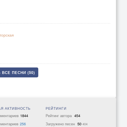
торская
 ВСЕ ПЕСНИ (50)
Я АКТИВНОСТЬ
РЕЙТИНГИ
мментариев
1844
Рейтинг автора
454
мментариев
256
Загружено песен
50
404