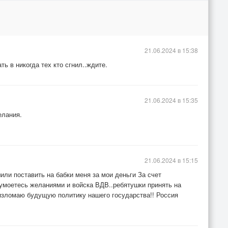
21.06.2024 в 15:38
ь в никогда тех кто сгнил..ждите.
21.06.2024 в 15:35
елания.
21.06.2024 в 15:15
или поставить на бабки меня за мои деньги За счет
 умоетесь желаниями и войска ВДВ..ребятушки принять на
 изломаю будущую политику нашего государства!! Россия