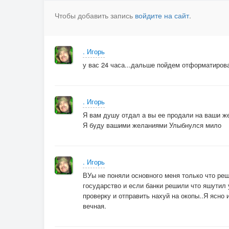
Чтобы добавить запись
войдите на сайт
.
. Игорь
у вас 24 часа...дальше пойдем отформатироват
. Игорь
Я вам душу отдал а вы ее продали на ваши ж
Я буду вашими желаниями Улыбнулся мило
. Игорь
ВУы не поняли основного меня только что реш
государство и если банки решили что яшутил
проверку и отправить нахуй на окопы..Я ясно
вечная.