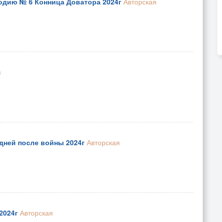
одию № 6 Конница Доватора 2024г
Авторская
я
дней после войны 2024г
Авторская
2024г
Авторская