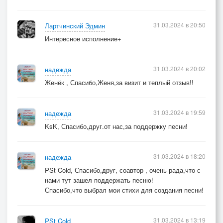
31.03.2024 в 20:50
Лартчинский Эдмин
Интересное исполнение+
31.03.2024 в 20:02
надежда
Женёк , Спасибо,Женя,за визит и теплый отзыв!!
31.03.2024 в 19:59
надежда
KsK, Спасибо,друг.от нас,за поддержку песни!
31.03.2024 в 18:20
надежда
PSt Cold, Спасибо,друг, соавтор , очень рада,что с
нами тут зашел поддержать песню!
Спасибо,что выбрал мои стихи для создания песни!
31.03.2024 в 13:19
PSt Cold