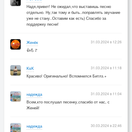
Надя,привет! Не ожидал,что выставишь песню
отдельно. Ну,так тому и быть..поправлять звучание
уже не стану..Оставим как есть) Спасибо за
поддержку песни!
31.03.2024 в 12:26
Женёк
👍💪🚩
31.03.2024 в 11:18
KsK
Красиво! Оригинально! Вспомнился Битлз.+
31.03.2024 в 11:04
надежда
Всем,кто послушал песенку,спасибо от нас, с
Женей!
30.03.2024 в 22:46
надежда