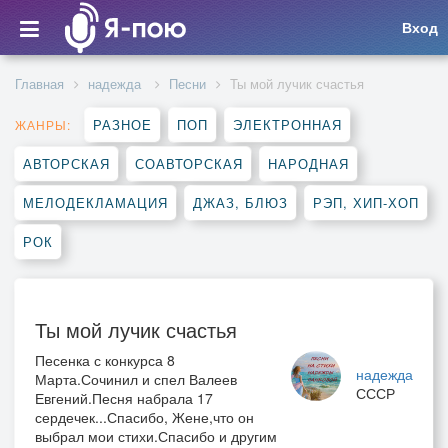
Вход
Главная
надежда
Песни
Ты мой лучик счастья
РАЗНОЕ
ПОП
ЭЛЕКТРОННАЯ
ЖАНРЫ:
АВТОРСКАЯ
СОАВТОРСКАЯ
НАРОДНАЯ
МЕЛОДЕКЛАМАЦИЯ
ДЖАЗ, БЛЮЗ
РЭП, ХИП-ХОП
РОК
Ты мой лучик счастья
Песенка с конкурса 8
надежда
Марта.Сочинил и спел Валеев
СССР
Евгений.Песня набрала 17
сердечек...Спасибо, Жене,что он
выбрал мои стихи.Спасибо и другим