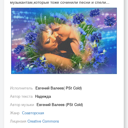
музыкантам,которые тоже сочинили песни и спели...
Исполнитель
Евгений Валеев( PSt Cold)
Автор текста
Надежда
Автор музыки
Евгений Валеев (PSt Cold)
Жанр
Соавторская
Лицензия
Creative Commons