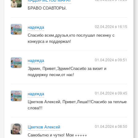
БРАВО СОАВТОРЫ.
02.04.2024 в 16:15
надежда
Спасибо всем,друзья,кто послушал песенку с
конкурса и поддержал!
01.04.2024 в 09:51
надежда
Эдмин, Привет,Эдмин!Спасибо за визит и
поддержку песни,от нас!
01.04.2024 в 09:45
надежда
Цветков Алексей, Привет,Леша!!!Спасибо за теплые
слова!!!
01.04.2024 в 08:50
Цветков Алексей
Самобытно и чутко! Мои +++++