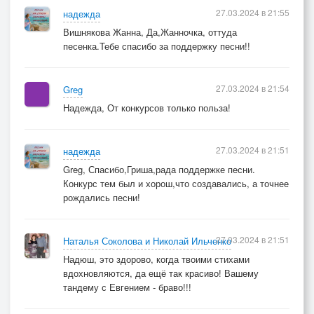
27.03.2024 в 21:55
надежда
Вишнякова Жанна, Да,Жанночка, оттуда
песенка.Тебе спасибо за поддержку песни!!
27.03.2024 в 21:54
Greg
Надежда, От конкурсов только польза!
27.03.2024 в 21:51
надежда
Greg, Спасибо,Гриша,рада поддержке песни.
Конкурс тем был и хорош,что создавались, а точнее
рождались песни!
27.03.2024 в 21:51
Наталья Соколова и Николай Ильченко
Надюш, это здорово, когда твоими стихами
вдохновляются, да ещё так красиво! Вашему
тандему с Евгением - браво!!!