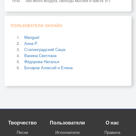
них много воздуха, свободы мыслей и чувств. И с
19:40
ПОЛЬЗОВАТЕЛИ ОНЛАЙН
Mangust
Анна Р.
Сталинградский Саша
Ванина Светлана
Фёдорова Наталья
Бочаров Алексей и Елена
Творчество
Пользователи
О нас
Песни
Исполнители
Правила