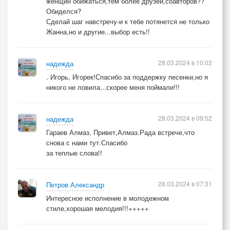
женщин обижаться,тем более друзей,соавторов??
Обиделся?
Сделай шаг навстречу-и к тебе потянется не только
Жанна,но и другие...выбор есть!!
28.03.2024 в 10:02
надежда
. Игорь, Игорек!Спасибо за поддержку песенки,но я
никого не ловила...скорее меня поймали!!!
28.03.2024 в 09:52
надежда
Гараев Алмаз, Привет,Алмаз.Рада встрече,что
снова с нами тут.Спасибо
за теплые слова!!
28.03.2024 в 07:31
Петров Александр
Интересное исполнение в молодежном
стиле,хорошая мелодия!!!+++++