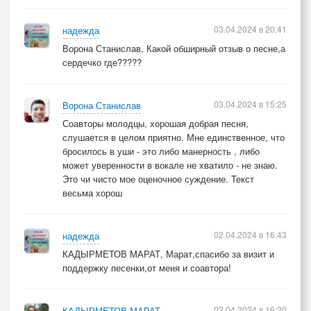
03.04.2024 в 20:41
надежда
Ворона Станислав, Какой обширный отзыв о песне,а
сердечко где?????
03.04.2024 в 15:25
Ворона Станислав
Соавторы молодцы, хорошая добрая песня,
слушается в целом приятно. Мне единственное, что
бросилось в уши - это либо манерность , либо
может уверенности в вокале не хватило - не знаю.
Это чи чисто мое оценочное суждение. Текст
весьма хорош
02.04.2024 в 16:43
надежда
КАДЫРМЕТОВ МАРАТ, Марат,спасибо за визит и
поддержку песенки,от меня и соавтора!
02.04.2024 в 16:20
КАДЫРМЕТОВ МАРАТ