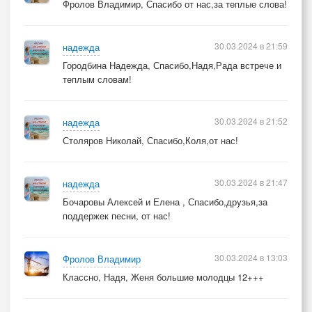
Фролов Владимир, Спасибо от нас,за теплые слова!
30.03.2024 в 21:59
надежда
Городбина Надежда, Спасибо,Надя,Рада встрече и
теплым словам!
30.03.2024 в 21:52
надежда
Столяров Николай, Спасибо,Коля,от нас!
30.03.2024 в 21:47
надежда
Бочаровы Алексей и Елена , Спасибо,друзья,за
поддержек песни, от нас!
30.03.2024 в 13:03
Фролов Владимир
Классно, Надя, Женя большие молодцы 12+++