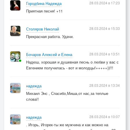
28.03.2024 в 17:23
Городбина Надежда
Приятная песня! +11
28.03.2024 в 15:33
Столяров Николай
Прекрасная работа. Удачи.
28.03.2024 в 13:51
Бочаров Алексей и Елена
Надюш, хорошая и душевная песнь о любви у вас с
Евгением получилась - вот и молодцы!+++++))!!!
28.03.2024 в 13:34
надежда
Михаил Энс , Спасибо,Миша,от нас,за теплые
слова!!
28.03.2024 в 10:07
надежда
. Игорь, Игорек-ты же мужчина и как можно на