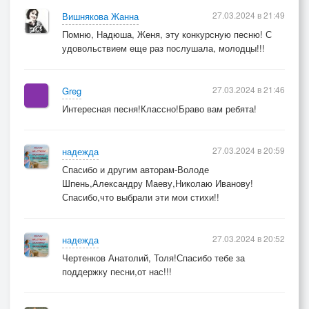
27.03.2024 в 21:49
Вишнякова Жанна
Помню, Надюша, Женя, эту конкурсную песню! С
удовольствием еще раз послушала, молодцы!!!
27.03.2024 в 21:46
Greg
Интересная песня!Классно!Браво вам ребята!
27.03.2024 в 20:59
надежда
Спасибо и другим авторам-Володе
Шпень,Александру Маеву,Николаю Иванову!
Спасибо,что выбрали эти мои стихи!!
27.03.2024 в 20:52
надежда
Чертенков Анатолий, Толя!Спасибо тебе за
поддержку песни,от нас!!!