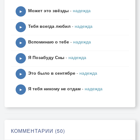
Может это звёзды
-
надежда
▶
Тебя всегда любил
-
надежда
▶
Вспоминаю о тебе
-
надежда
▶
Я Позабуду Сны
-
надежда
▶
Это было в сентябре
-
надежда
▶
Я тебя никому не отдам
-
надежда
▶
КОММЕНТАРИИ (50)