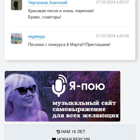
27.03.2024 в 20:47
Чертенков Анатолий
Красивая песня и очень лиричная!
Браво, соавторы!
27.03.2024 в 20:45
надежда
Песенка с конкурса 8 Марта!!!Приглашаем!
НАМ 15 ЛЕТ
НОВАЯ ВЕРСИЯ