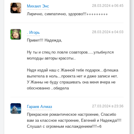
28.03.2024 в 06:45
Михаил Энс
Лирично, симпатично, здорово!!!+++++++++
28.03.2024 в 04:03
. Игорь
Привет!!! Надежда,
Ну ты и спец по ловле соавторов.....улыбнулся
молодцы авторы красоты..
Надя издай наш с Жанной тебе подарок...флешка
вылетела в ноль...проекта нет и даже записи нет.
У Жанны не буду спрашивать она меня вчера не
обоснованно ..обидела
27.03.2024 в 23:36
Гараев Алмаз
Прекрасное романтическое настроение, Спасибо
вам за классное настроение, Евгений и Надежда!!!!
Слушал с огромным наслаждением!!!!+6