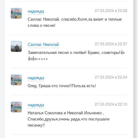
27.03.2024 в 23:28
надежда
Саллас Николай, спасибо,Коля,за визит и теплые
слова о песне!
27.03.2024 в 22:37
Саллас Николай
Замечательная песня о любви! Браво, соавторы!👍
👍👍+++++
27.03.2024 в 22:24
надежда
Greg, Гриша-это точно!!Польза есть!
27.03.2024 в 22:15
надежда
Наталья Соколова и Николай Ильченко ,
Спасибо,друзья,очень рада,что послушали
песенку!!