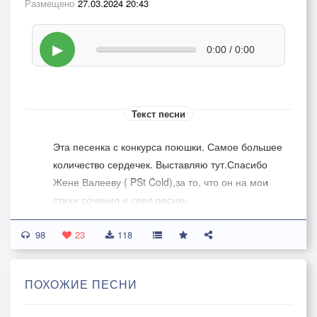
Размещено
27.03.2024 20:43
▶
0:00 / 0:00
Текст песни
Эта песенка с конкурса поюшки. Самое большее
количество сердечек. Выставляю тут.Спасибо
Жене Валееву ( PSt Cold),за то, что он на мои
стихи сочинил и спел песню.
98
23
118
ПОХОЖИЕ ПЕСНИ