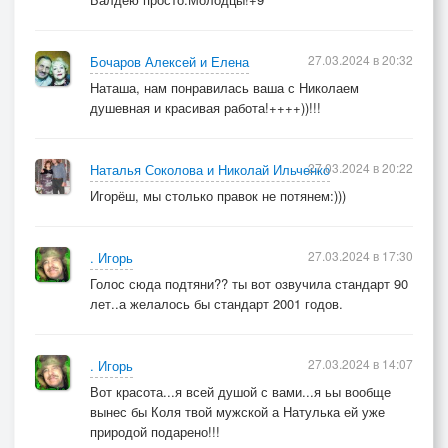
27.03.2024 в 20:32
Бочаров Алексей и Елена
Наташа, нам понравилась ваша с Николаем
душевная и красивая работа!++++))!!!
27.03.2024 в 20:22
Наталья Соколова и Николай Ильченко
Игорёш, мы столько правок не потянем:)))
27.03.2024 в 17:30
. Игорь
Голос сюда подтяни?? ты вот озвучила стандарт 90
лет..а желалось бы стандарт 2001 годов.
27.03.2024 в 14:07
. Игорь
Вот красота...я всей душой с вами...я ьы вообще
вынес бы Коля твой мужской а Натулька ей уже
природой подарено!!!