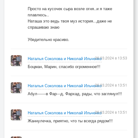
Просто на кусочек сыра возле огня..и я таже
плавлюсь..
Наташа это ведь твоя муз история...даже не
спрашиваю знаю
Убедительно красиво.
26.03.2024 в 13:53
Наталья Соколова и Николай Ильченко
Боцман, Марин, спасибо огроменное!!!
26.03.2024 в 13:51
Наталья Соколова и Николай Ильченко
Абул-------в Фар---д, Фархад, рады, что заглянул!!!
26.03.2024 в 13:51
Наталья Соколова и Николай Ильченко
Жаннулечка, приятно, что ты всегда рядом!!!