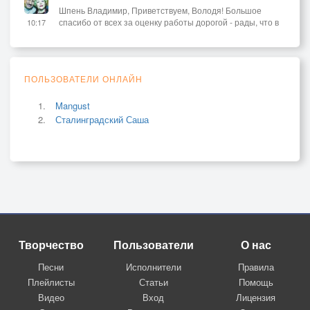
Шпень Владимир, Приветствуем, Володя! Большое
спасибо от всех за оценку работы дорогой - рады, что в
10:17
ПОЛЬЗОВАТЕЛИ ОНЛАЙН
Mangust
Сталинградский Саша
Творчество
Пользователи
О нас
Песни
Исполнители
Правила
Плейлисты
Статьи
Помощь
Видео
Вход
Лицензия