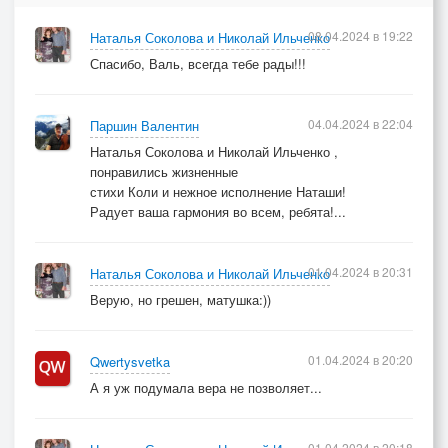
08.04.2024 в 19:22
Наталья Соколова и Николай Ильченко
Спасибо, Валь, всегда тебе рады!!!
04.04.2024 в 22:04
Паршин Валентин
Наталья Соколова и Николай Ильченко ,
понравились жизненные
стихи Коли и нежное исполнение Наташи!
Радует ваша гармония во всем, ребята!...
01.04.2024 в 20:31
Наталья Соколова и Николай Ильченко
Верую, но грешен, матушка:))
01.04.2024 в 20:20
Qwertysvetka
А я уж подумала вера не позволяет...
01.04.2024 в 20:18