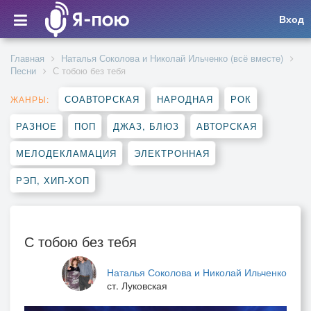
Вход
Главная
Наталья Соколова и Николай Ильченко (всё вместе)
Песни
С тобою без тебя
СОАВТОРСКАЯ
НАРОДНАЯ
РОК
ЖАНРЫ:
РАЗНОЕ
ПОП
ДЖАЗ, БЛЮЗ
АВТОРСКАЯ
МЕЛОДЕКЛАМАЦИЯ
ЭЛЕКТРОННАЯ
РЭП, ХИП-ХОП
С тобою без тебя
Наталья Соколова и Николай Ильченко
ст. Луковская