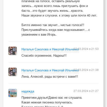
плагинов на голосе, оставить реальную
запись...нужно всего лишь приглушить фон и
баста...это будет звучать жизнь...красота.
Наши звукачи и слухачи. к этому шли почти 40 лет.
Битлз именно так звучит...чистые голоса!!!
Прислушивайтесь когда вам подсказывают....с
уважением к вам Игорь.
27.03.2024 в 21:53
Наталья Соколова и Николай Ильченко
Спасибо огроменное, Надюш!!!
27.03.2024 в 21:38
Наталья Соколова и Николай Ильченко
Лена, Алексей, рады встречи с вами!!!
27.03.2024 в 21:27
надежда
Приветики,друзья!Давно вас не слушала.
Какая нежная песенка получилась.
Балдею просто.Молодцы!+9