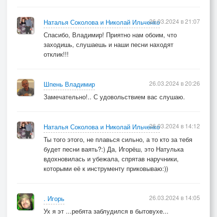
26.03.2024 в 21:07
Наталья Соколова и Николай Ильченко
Спасибо, Владимир! Приятно нам обоим, что
заходишь, слушаешь и наши песни находят
отклик!!!
26.03.2024 в 20:26
Шпень Владимир
Замечательно!.. С удовольствием вас слушаю.
26.03.2024 в 14:12
Наталья Соколова и Николай Ильченко
Ты того этого, не плавься сильно, а то кто за тебя
будет песни ваять?:) Да, Игорёш, это Натулька
вдохновилась и убежала, спрятав наручники,
которыми её к инструменту приковываю:))
26.03.2024 в 14:05
. Игорь
Ух я эт ...ребята заблудился в бытовухе...