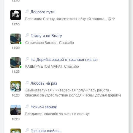
Доброго пути!
Вспомнил Светку, как сквозняк юбку ей поднял... 😘🌹
11:55
Гляжу я на Волгу
Стрижаков Виктор , Спасибо
11:39
На Дерибасовской открылася пивная
КАДЫРМЕТОВ МАРАТ, Спасибо
11:23
Любовь на раз
Замечательная и интересная получилась работа -
спасибо за удовольствие Володя и всем, друзья дорогие
10:23
Ночной звонок
Владимир, спасибо за визит и оценку!
10:23
Грешная любовь