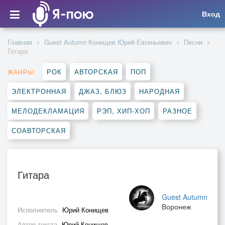
Вход
Главная
Guest Autumn Конищев Юрий Евгеньевич
Песни
Гитара
РОК
АВТОРСКАЯ
ПОП
ЖАНРЫ:
ЭЛЕКТРОННАЯ
ДЖАЗ, БЛЮЗ
НАРОДНАЯ
МЕЛОДЕКЛАМАЦИЯ
РЭП, ХИП-ХОП
РАЗНОЕ
СОАВТОРСКАЯ
Гитара
Guest Autumn
Воронеж
Исполнитель
Юрий Конищев
Автор текста
Юрий Конищев