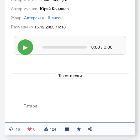
Автор музыки
Юрий Конищев
Жанр
Авторская
,
Шансон
Размещено
16.12.2023 16:18
▶
0:00 / 0:00
Текст песни
Гитара
16
Гитара, ты мне и жена и мать.
0
124
И никого на свете кроме нет.