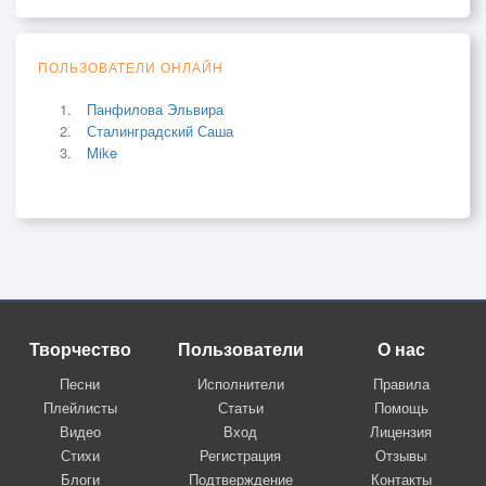
ПОЛЬЗОВАТЕЛИ ОНЛАЙН
Панфилова Эльвира
Сталинградский Саша
Mike
Творчество
Пользователи
О нас
Песни
Исполнители
Правила
Плейлисты
Статьи
Помощь
Видео
Вход
Лицензия
Стихи
Регистрация
Отзывы
Блоги
Подтверждение
Контакты