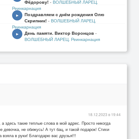
Фёдорову!
-
ВОЛШЕБНЫЙ ЛАРЕЦ.
Реинкарнация
Поздравляем с днём рождения Олю
▶
Скрипник!
-
ВОЛШЕБНЫЙ ЛАРЕЦ.
Реинкарнация
День памяти. Виктор Воронцов
-
▶
ВОЛШЕБНЫЙ ЛАРЕЦ. Реинкарнация
18.12.2023 в 19:44
 а здесь такие теплые слова в мой адрес. Просто никогда
е девочка, не обижусь! А тут бац, и такой подарок! Стихи
 взяла в руки! Благодарю вас друзья!!!