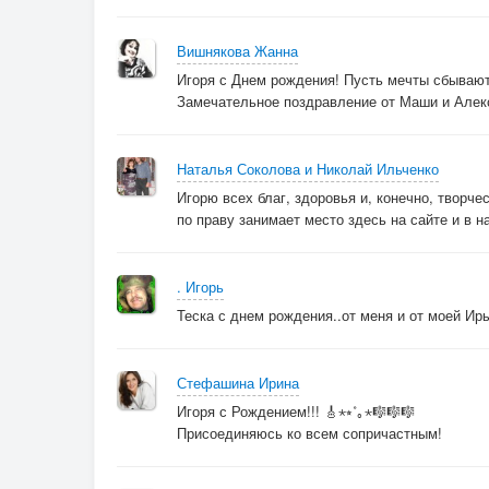
Вишнякова Жанна
Игоря с Днем рождения! Пусть мечты сбывают
Замечательное поздравление от Маши и Алек
Наталья Соколова и Николай Ильченко
Игорю всех благ, здоровья и, конечно, творч
по праву занимает место здесь на сайте и в 
. Игорь
Теска с днем рождения..от меня и от моей Ир
Стефашина Ирина
Игоря с Рождением!!! 🎸⋆⭒˚｡⋆🎼🎼🎼
Присоединяюсь ко всем сопричастным!