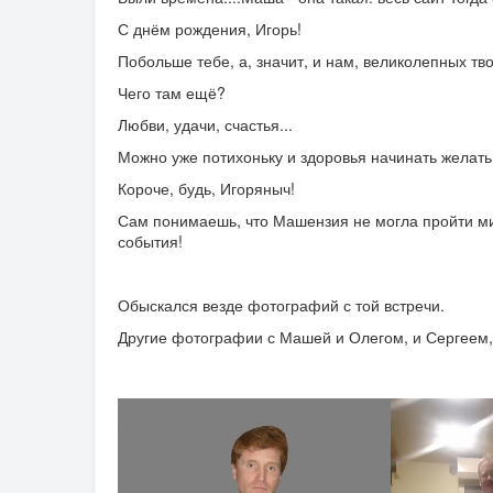
С днём рождения, Игорь!
Побольше тебе, а, значит, и нам, великолепных тво
Чего там ещё?
Любви, удачи, счастья...
Можно уже потихоньку и здоровья начинать желать 
Короче, будь, Игоряныч!
Сам понимаешь, что Машензия не могла пройти мим
события!
Обыскался везде фотографий с той встречи.
Другие фотографии с Машей и Олегом, и Сергеем, 