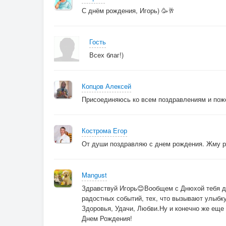
С днём рождения, Игорь) 🥳🥂
Гость
Всех благ!)
Копцов Алексей
Присоединяюсь ко всем поздравлениям и поже
Кострома Егор
От души поздравляю с днем рождения. Жму р
Mangust
Здравствуй Игорь😊Вообщем с Днюхой тебя д
радостных событий, тех, что вызывают улыбк
Здоровья, Удачи, Любви.Ну и конечно же еще
Днем Рождения!