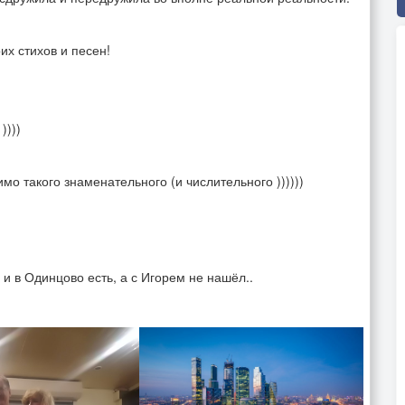
их стихов и песен!
))))
о такого знаменательного (и числительного ))))))
и в Одинцово есть, а с Игорем не нашёл..