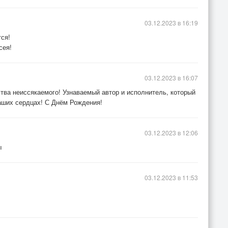
03.12.2023 в 16:19
ся!
сея!
03.12.2023 в 16:07
ества неиссякаемого! Узнаваемый автор и исполнитель, который
наших сердцах! С Днём Рождения!
03.12.2023 в 12:06
ы
03.12.2023 в 11:53