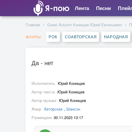
Лента
Песни
Плей
Главная
Guest Autumn Конищев Юрий Евгеньевич
П
РОК
СОАВТОРСКАЯ
НАРОДНАЯ
ЖАНРЫ:
Да - нет
Исполнитель
Юрий Конищев
Автор текста
Юрий Конищев
Автор музыки
Юрий Конищев
Жанр
Авторская
,
Шансон
Размещено
30.11.2023 13:17