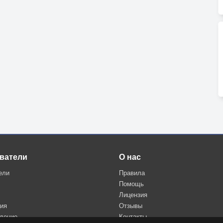
ватели
О нас
ели
Правила
Помощь
Лицензия
ция
Отзывы
дение
Контакты