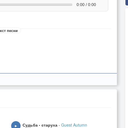
0:00 / 0:00
кст песни
Судьба - старуха
-
Guest Autumn
▶