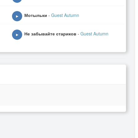
Мотыльки
-
Guest Autumn
▶
Не забывайте стариков
-
Guest Autumn
▶