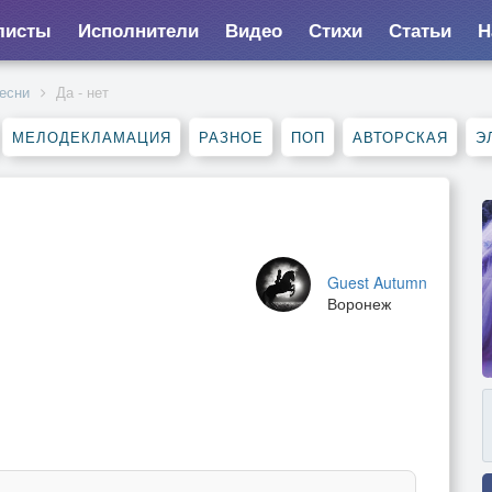
листы
Исполнители
Видео
Стихи
Статьи
Н
есни
Да - нет
МЕЛОДЕКЛАМАЦИЯ
РАЗНОЕ
ПОП
АВТОРСКАЯ
Э
Guest Autumn
Воронеж