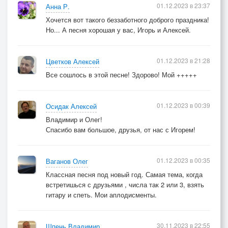
01.12.2023 в 23:37
Анна Р.
Хочется вот такого беззаботного доброго праздника!
Но... А песня хорошая у вас, Игорь и Алексей.
01.12.2023 в 21:28
Цветков Алексей
Все сошлось в этой песне! Здорово! Мой +++++
01.12.2023 в 00:39
Осидак Алексей
Владимир и Олег!
Спасибо вам большое, друзья, от нас с Игорем!
01.12.2023 в 00:35
Ваганов Олег
Классная песня под новый год. Самая тема, когда
встретишься с друзьями , числа так 2 или 3, взять
гитару и спеть. Мои аплодисменты.
30.11.2023 в 22:55
Шпень Владимир