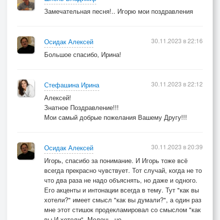
Замечательная песня!.. Игорю мои поздравления
30.11.2023 в 22:16
Осидак Алексей
Большое спасибо, Ирина!
30.11.2023 в 22:12
Стефашина Ирина
Алексей!
Знатное Поздравление!!!
Мои самый добрые пожелания Вашему Другу!!!
30.11.2023 в 20:39
Осидак Алексей
Игорь, спасибо за понимание. И Игорь тоже всё
всегда прекрасно чувствует. Тот случай, когда не то
что два раза не надо объяснять, но даже и одного.
Его акценты и интонации всегда в тему. Тут "как вы
хотели?" имеет смысл "как вы думали?", а один раз
мне этот стишок продекламировал со смыслом "как
вы И хотели". Мелочь, но....