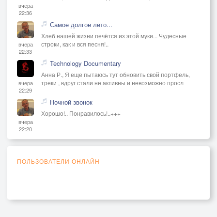
вчера
22:36
Самое долгое лето...
Хлеб нашей жизни печётся из этой муки... Чудесные
строки, как и вся песня!..
вчера
22:33
Technology Documentary
Анна Р., Я еще пытаюсь тут обновить свой портфель,
треки , вдруг стали не активны и невозможно просл
вчера
22:29
Ночной звонок
Хорошо!.. Понравилось!..+++
вчера
22:20
ПОЛЬЗОВАТЕЛИ ОНЛАЙН