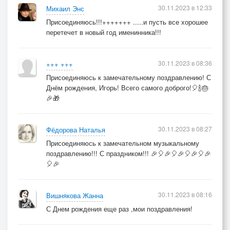
30.11.2023 в 12:33
Михаил Энс
Присоединяюсь!!!+++++++ .....и пусть все хорошее
перетечет в новый год именинника!!!
30.11.2023 в 08:36
+++ +++
Присоединяюсь к замечательному поздравлению! С
Днём рождения, Игорь! Всего самого доброго!🎈🍾🎂
🎉🎁
30.11.2023 в 08:27
Фёдорова Наталья
Присоединяюсь к замечательном музыкальному
поздравлению!!! С праздником!!! 🎉🎈🎉🎈🎉🎈🎉🎈🎉
🎈🎉
30.11.2023 в 08:16
Вишнякова Жанна
С Днем рождения еще раз ,мои поздравления!