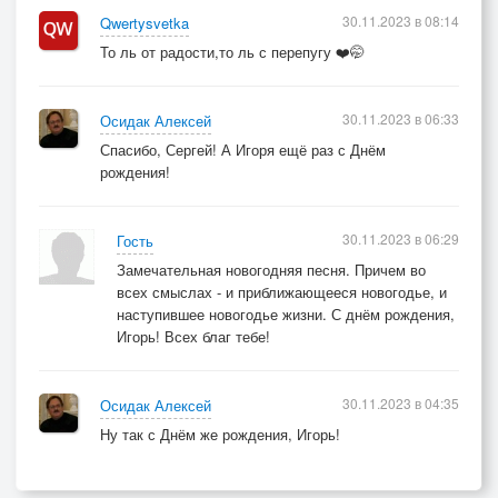
30.11.2023 в 08:14
Qwertysvetka
То ль от радости,то ль с перепугу ❤️🤭
30.11.2023 в 06:33
Осидак Алексей
Спасибо, Сергей! А Игоря ещё раз с Днём
рождения!
30.11.2023 в 06:29
Гость
Замечательная новогодняя песня. Причем во
всех смыслах - и приближающееся новогодье, и
наступившее новогодье жизни. С днём рождения,
Игорь! Всех благ тебе!
30.11.2023 в 04:35
Осидак Алексей
Ну так с Днём же рождения, Игорь!