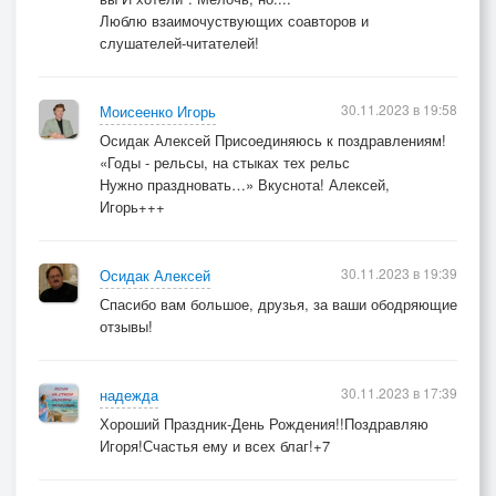
Люблю взаимочуствующих соавторов и
слушателей-читателей!
30.11.2023 в 19:58
Моисеенко Игорь
Осидак Алексей Присоединяюсь к поздравлениям!
«Годы - рельсы, на стыках тех рельс
Нужно праздновать…» Вкуснота! Алексей,
Игорь+++
30.11.2023 в 19:39
Осидак Алексей
Спасибо вам большое, друзья, за ваши ободряющие
отзывы!
30.11.2023 в 17:39
надежда
Хороший Праздник-День Рождения!!Поздравляю
Игоря!Счастья ему и всех благ!+7