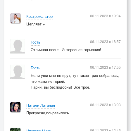
06.11.2023 в 19:34
Кострома Егор
Цепляет +
06.11.2023 в 18:57
Гость
Отличная песня! Интересная гармония!
06.11.2023 в 17:55
Гость
Если уши мне не врут, тут такое трио собралось,
что мама не горюй.
Парни, вы бесподобны! Все трое.
06.11.2023 в 13:03
Натали Латания
Прекрасно,понравилось
06.11.2023 в 12:45
Ипатова Нина