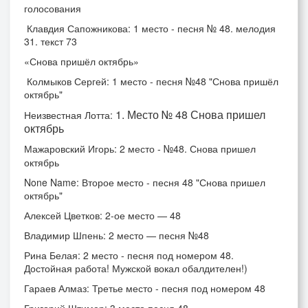
голосования
Клавдия Сапожникова:
1 место - песня № 48. мелодия
31. текст 73
«Снова пришёл октябрь»
Колмыков Сергей: 1 место - песня №48 "Снова пришёл
октябрь"
1. Место № 48 Снова пришел
Неизвестная Лотта:
октябрь
Мажаровский Игорь: 2 место - №48. Снова пришел
октябрь
None Name: Второе место - песня 48 "Снова пришел
октябрь"
Алексей Цветков: 2-ое место — 48
Владимир Шпень: 2 место — песня №48
Рина Белая: 2 место - песня под номером 48.
Достойная работа! Мужской вокал обалдителен!)
Гараев Алмаз: Третье место - песня под номером 48