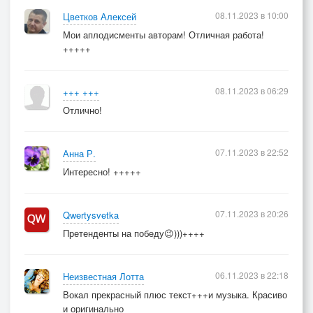
08.11.2023 в 10:00
Цветков Алексей
Мои аплодисменты авторам! Отличная работа!
+++++
08.11.2023 в 06:29
+++ +++
Отлично!
07.11.2023 в 22:52
Анна Р.
Интересно! +++++
07.11.2023 в 20:26
Qwertysvetka
Претенденты на победу😉)))++++
06.11.2023 в 22:18
Неизвестная Лотта
Вокал прекрасный плюс текст+++и музыка. Красиво
и оригинально