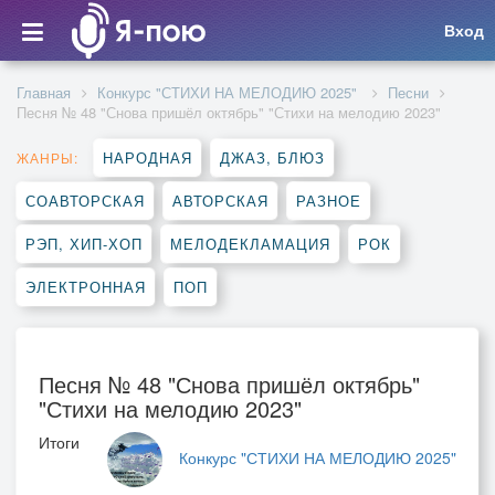
Вход
Главная
Конкурс "СТИХИ НА МЕЛОДИЮ 2025"
Песни
Песня № 48 "Снова пришёл октябрь" "Стихи на мелодию 2023"
НАРОДНАЯ
ДЖАЗ, БЛЮЗ
ЖАНРЫ:
СОАВТОРСКАЯ
АВТОРСКАЯ
РАЗНОЕ
РЭП, ХИП-ХОП
МЕЛОДЕКЛАМАЦИЯ
РОК
ЭЛЕКТРОННАЯ
ПОП
Песня № 48 "Снова пришёл октябрь"
"Стихи на мелодию 2023"
Итоги
Конкурс "СТИХИ НА МЕЛОДИЮ 2025"