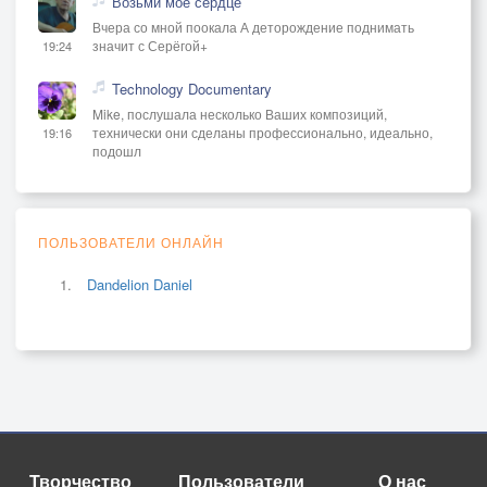
Возьми мое сердце
Вчера со мной поокала А деторождение поднимать
значит с Серёгой+
19:24
Technology Documentary
Mike, послушала несколько Ваших композиций,
технически они сделаны профессионально, идеально,
19:16
подошл
ПОЛЬЗОВАТЕЛИ ОНЛАЙН
Dandelion Daniel
Творчество
Пользователи
О нас