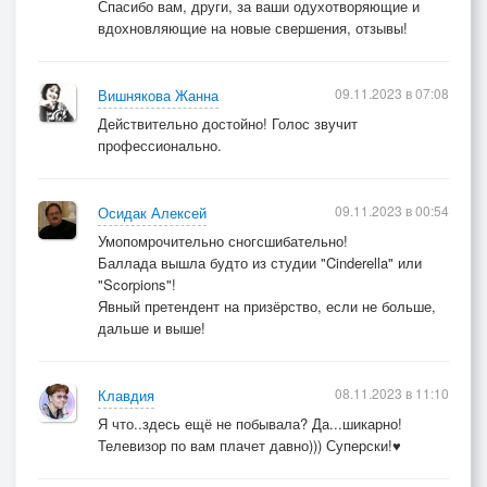
Спасибо вам, други, за ваши одухотворяющие и
вдохновляющие на новые свершения, отзывы!
09.11.2023 в 07:08
Вишнякова Жанна
Действительно достойно! Голос звучит
профессионально.
09.11.2023 в 00:54
Осидак Алексей
Умопомрочительно сногсшибательно!
Баллада вышла будто из студии "Cinderella" или
"Scorpions"!
Явный претендент на призёрство, если не больше,
дальше и выше!
08.11.2023 в 11:10
Клавдия
Я что..здесь ещё не побывала? Да...шикарно!
Телевизор по вам плачет давно))) Суперски!♥