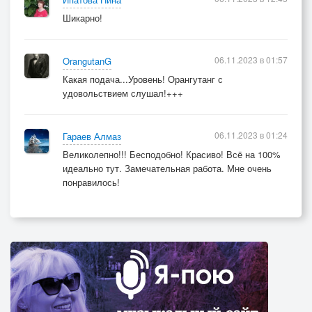
Шикарно!
06.11.2023 в 01:57
OrangutanG
Какая подача...Уровень! Орангутанг с
удовольствием слушал!+++
06.11.2023 в 01:24
Гараев Алмаз
Великолепно!!! Бесподобно! Красиво! Всё на 100%
идеально тут. Замечательная работа. Мне очень
понравилось!