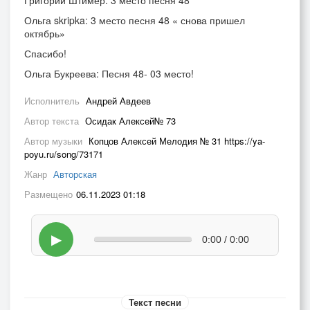
Григорий Штимер: 3 место песня 48
Ольга skripka:
3 место песня 48 « снова пришел
октябрь»
Спасибо!
Ольга Букреева: Песня 48- 03 место!
Исполнитель
Андрей Авдеев
Автор текста
Осидак Алексей№ 73
Автор музыки
Копцов Алексей Мелодия № 31 https://ya-
poyu.ru/song/73171
Жанр
Авторская
Размещено
06.11.2023 01:18
▶
0:00 / 0:00
Текст песни