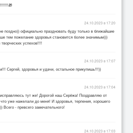
!!!!🎁
24.10.2023 в 17:20
не поздно)) официально праздновать буду только в ближайшие
рше тем пожелание здоровья становится более значимым)))
творческих успехов!!!!
24.10.2023 в 17:07
!!! Сергей, здоровья и удачи, остальное прикупишь!!!))
24.10.2023 в 17:04
 исправляюсь тут же! Дорогой наш Серёжа! Поздравляю от
 что уже нажелали до меня! И здоровья, терпения, хорошего
)) Всего - превсего замечательного!
24.10.2023 в 17:03