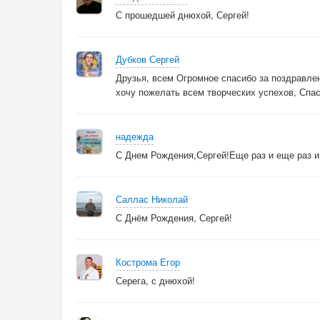
С прошедшей днюхой, Сергей!
Дубков Сергей
Друзья, всем Огромное спасибо за поздравлен
хочу пожелать всем творческих успехов, Спаси
надежда
С Днем Рождения,Сергей!Еще раз и еще раз и 
Саллас Николай
С Днём Рождения, Сергей!
Кострома Егор
Серега, с днюхой!