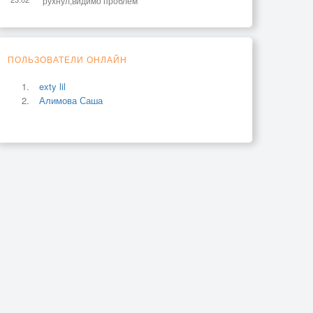
рухнул,видимо проблем
ПОЛЬЗОВАТЕЛИ ОНЛАЙН
exty lil
Алимова Саша