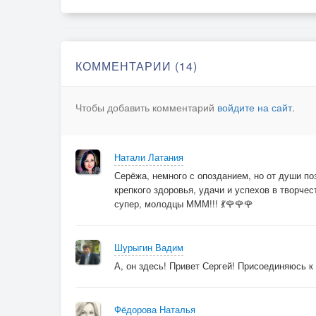
КОММЕНТАРИИ (14)
Чтобы добавить комментарий
войдите на сайт
.
Натали Латания
Серёжа, немного с опозданием, но от души п
крепкого здоровья, удачи и успехов в творчес
супер, молодцы МММ!!! 💃🌹🌹🌹
Шурыгин Вадим
А, он здесь! Привет Сергей! Присоединяюсь 
Фёдорова Наталья