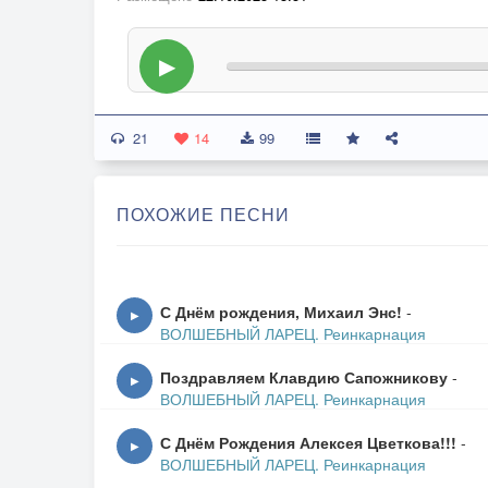
▶
21
14
99
ПОХОЖИЕ ПЕСНИ
С Днём рождения, Михаил Энс!
-
▶
ВОЛШЕБНЫЙ ЛАРЕЦ. Реинкарнация
Поздравляем Клавдию Сапожникову
-
▶
ВОЛШЕБНЫЙ ЛАРЕЦ. Реинкарнация
С Днём Рождения Алексея Цветкова!!!
-
▶
ВОЛШЕБНЫЙ ЛАРЕЦ. Реинкарнация