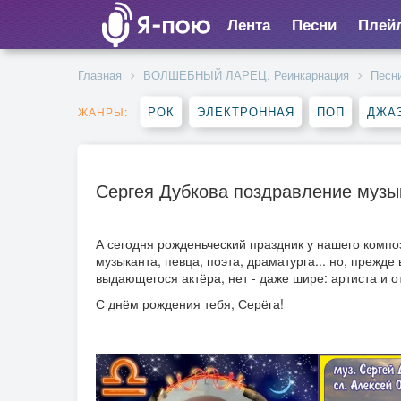
Лента
Песни
Плей
Главная
ВОЛШЕБНЫЙ ЛАРЕЦ. Реинкарнация
Песн
РОК
ЭЛЕКТРОННАЯ
ПОП
ДЖАЗ
ЖАНРЫ:
Сергея Дубкова поздравление муз
А сегодня рожденьческий праздник у нашего компо
музыканта, певца, поэта, драматурга... но, прежде 
выдающегося актёра, нет - даже шире: артиста и о
С днём рождения тебя, Серёга!