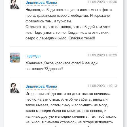
11.09.2023 в 10:36
Вишнякова Жанна
Надюша, лебеди настоящие, в инете много фоток
про астраханское озеро с лебедями. И горожане
фоткались там, и туристы.
Огорчает то, что слышала, что лебедей там уже
нет. Надо узнать точно. Когда писала эти стихи,
озеро с лебедями было. Спасибо тебе!!!
11.09.2023 в 10:29
надежда
Жанночка!Какое красивое фото!А лебеди
настоящие?Здорово!!
11.09.2023 в 10:13
Вишнякова Жанна
Игорь, привет! да вот я на днях только сочинила
песню на эти стихи. А чтоб не забыть, иногда и
такое бывает, потом сижу и вспомнить не могу,
какая мелодия была на моих старых песнях, и
начинаю другую мелодию сочинять. Так чтоб такого
не было, я сначала стараюсь на гитаре исполнить