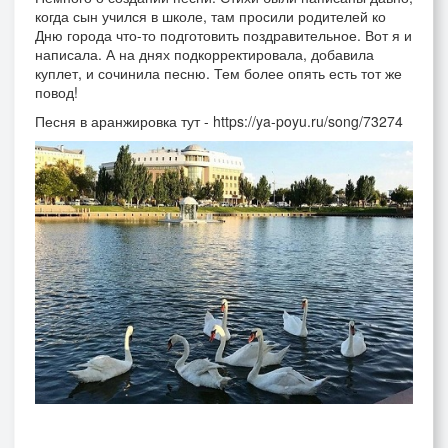
когда сын учился в школе, там просили родителей ко
Дню города что-то подготовить поздравительное. Вот я и
написала. А на днях подкорректировала, добавила
куплет, и сочинила песню. Тем более опять есть тот же
повод!
Песня в аранжировка тут - https://ya-poyu.ru/song/73274