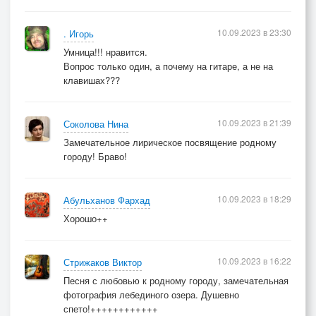
10.09.2023 в 23:30
. Игорь
Умница!!! нравится.
Вопрос только один, а почему на гитаре, а не на
клавишах???
10.09.2023 в 21:39
Соколова Нина
Замечательное лирическое посвящение родному
городу! Браво!
10.09.2023 в 18:29
Абульханов Фархад
Хорошо++
10.09.2023 в 16:22
Стрижаков Виктор
Песня с любовью к родному городу, замечательная
фотография лебединого озера. Душевно
спето!++++++++++++