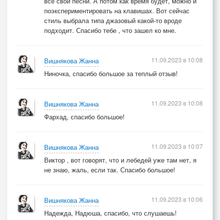
все свои песни. А потом как время будет, можно и
поэкспериментировать на клавишах. Вот сейчас
стиль выбрала типа джазовый какой-то вроде
подходит. Спасибо тебе , что зашел ко мне.
11.09.2023 в 10:08
Вишнякова Жанна
Ниночка, спасибо большое за теплый отзыв!
11.09.2023 в 10:08
Вишнякова Жанна
Фархад, спасибо большое!
11.09.2023 в 10:07
Вишнякова Жанна
Виктор , вот говорят, что и лебедей уже там нет, я
не знаю, жаль, если так. Спасибо большое!
11.09.2023 в 10:06
Вишнякова Жанна
Надежда, Надюша, спасибо, что слушаешь!