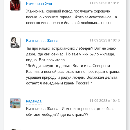
11.09.2023 в 13:01
Ермолова Эля
Жанночка, хороший повод послушать хорошую
песню..о хорошем городе.. Фото замечательное.. а
песенка исполнена с большой любовью...+++++
11.09.2023 в 10:46
Вишнякова Жанна
Ты про наших астраханских лебедей? Вот не знаю
даже, где они сейчас. Но там у них было жилище,
видно. Вот прочитала -
"Лебеди зимуют в дельте Волги и на Северном
Каспии, а весной разлетаются по просторам страны,
украшая природу и радуя людей. Волжская дельта
остается лебединым краем России! "
11.09.2023 в 10:43
надежда
Вишнякова Жанна , И мне интересно,а где сейчас
обитают лебеди?И где их страна??