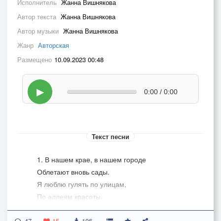
Исполнитель
Жанна Вишнякова
Автор текста
Жанна Вишнякова
Автор музыки
Жанна Вишнякова
Жанр
Авторская
Размещено
10.09.2023 00:48
▶
0:00 / 0:00
Текст песни
1. В нашем крае, в нашем городе
Облетают вновь сады.
Я люблю гулять по улицам,
По аллеям красоты.
Вот течёт река великая,
47
15
106