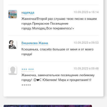
10.09.2023 в 16:14
надежда
Жанночка!Второй раз слушаю твою песню о вашем
городе.Прекрасное Посвящение
городу.Молодец.Все понравилось!+
10.09.2023 в 09:53
Вишнякова Жанна
Ксюшенька, спасибо большое от меня и от моего
города!
10.09.2023 в 09:48
+++ +++
Жанночка, замечательное посвящение любимому
городу! 👏❤️С Юбилеем! Мира и процветания!🌞
+++++