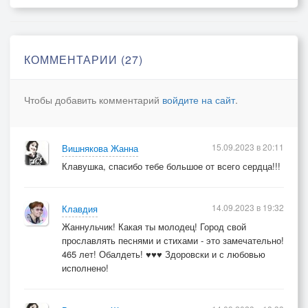
Мы с тобой одной судьбой!
© Copyright: Жанна Вишнякова Арс, 2023
КОММЕНТАРИИ (27)
Свидетельство о публикации №123090901542
Чтобы добавить комментарий
войдите на сайт
.
15.09.2023 в 20:11
Вишнякова Жанна
Клавушка, спасибо тебе большое от всего сердца!!!
14.09.2023 в 19:32
Клавдия
Жаннульчик! Какая ты молодец! Город свой
прославлять песнями и стихами - это замечательно!
465 лет! Обалдеть! ♥♥♥ Здоровски и с любовью
исполнено!