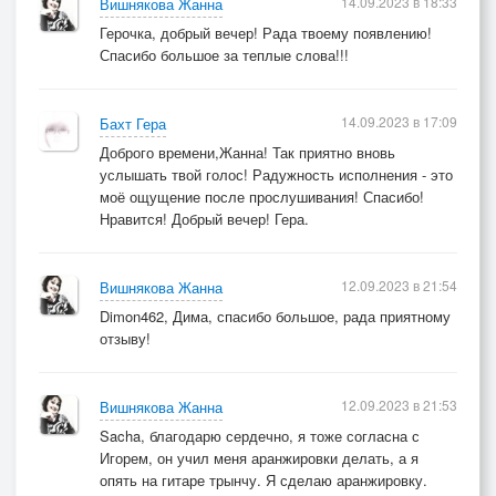
14.09.2023 в 18:33
Вишнякова Жанна
Герочка, добрый вечер! Рада твоему появлению!
Спасибо большое за теплые слова!!!
14.09.2023 в 17:09
Бахт Гера
Доброго времени,Жанна! Так приятно вновь
услышать твой голос! Радужность исполнения - это
моё ощущение после прослушивания! Спасибо!
Нравится! Добрый вечер! Гера.
12.09.2023 в 21:54
Вишнякова Жанна
Dimon462, Дима, спасибо большое, рада приятному
отзыву!
12.09.2023 в 21:53
Вишнякова Жанна
Sacha, благодарю сердечно, я тоже согласна с
Игорем, он учил меня аранжировки делать, а я
опять на гитаре трынчу. Я сделаю аранжировку.