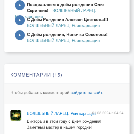
Поздравляем с днём рождения Олю
Витя! Поздравляю!
▶
Скрипник!
-
ВОЛШЕБНЫЙ ЛАРЕЦ.
Реинкарнация
С Днём Рождения Алексея Цветкова!!!
-
▶
ВОЛШЕБНЫЙ ЛАРЕЦ. Реинкарнация
С Днём рождения, Ниночка Соколова!
-
▶
ВОЛШЕБНЫЙ ЛАРЕЦ. Реинкарнация
КОММЕНТАРИИ (15)
Чтобы добавить комментарий
войдите на сайт
.
01.08.2024 в 04:24
ВОЛШЕБНЫЙ ЛАРЕЦ. Реинкарнация
Виктора и в этом году с Днëм рождения!
Заметный мастер в нашем городке!