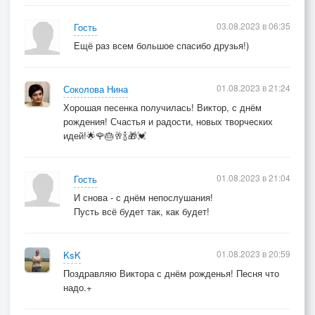
03.08.2023 в 06:35
Гость
Ещё раз всем большое спасибо друзья!)
01.08.2023 в 21:24
Соколова Нина
Хорошая песенка получилась! Виктор, с днём
рождения! Счастья и радости, новых творческих
идей!🌟🌹🎂🥂🍾🎁💓
01.08.2023 в 21:04
Гость
И снова - с днём непослушания!
Пусть всё будет так, как будет!
01.08.2023 в 20:59
KsK
Поздравляю Виктора с днём рожденья! Песня что
надо.+