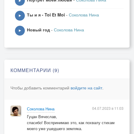
▶
Ты и я - Toi Et Moi
-
Соколова Нина
▶
Новый год
-
Соколова Нина
▶
КОММЕНТАРИИ (9)
Чтобы добавить комментарий
войдите на сайт
.
04.07.2023 в 11:03
Соколова Нина
Гуцан Вячеслав,
спасибо! Воспринимаю это, как похвалу стихам
моего уже ушедшего земляка.