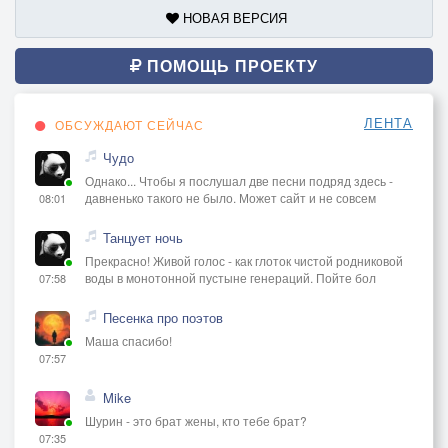
НОВАЯ ВЕРСИЯ
ПОМОЩЬ ПРОЕКТУ
ЛЕНТА
ОБСУЖДАЮТ СЕЙЧАС
Чудо
Однако... Чтобы я послушал две песни подряд здесь -
давненько такого не было. Может сайт и не совсем
08:01
Танцует ночь
Прекрасно! Живой голос - как глоток чистой родниковой
воды в монотонной пустыне генераций. Пойте бол
07:58
Песенка про поэтов
Маша спасибо!
07:57
Mike
Шурин - это брат жены, кто тебе брат?
07:35