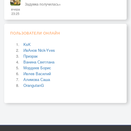
Задумка получилась+
вчера
23:25
ПОЛЬЗОВАТЕЛИ ОНЛАЙН
KsK
ИвАнов Nick-Yves
Призрак
Ванина Светлана
Мордеев Борис
Ивлев Василий
Алимова Саша
OrangutanG