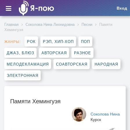
Вход
Главная
Соколова Нина Леонидовна
Песни
Памяти
Хемингуэя
РОК
РЭП, ХИП-ХОП
ПОП
ЖАНРЫ:
ДЖАЗ, БЛЮЗ
АВТОРСКАЯ
РАЗНОЕ
МЕЛОДЕКЛАМАЦИЯ
СОАВТОРСКАЯ
НАРОДНАЯ
ЭЛЕКТРОННАЯ
Памяти Хемингуэя
Соколова Нина
Курск