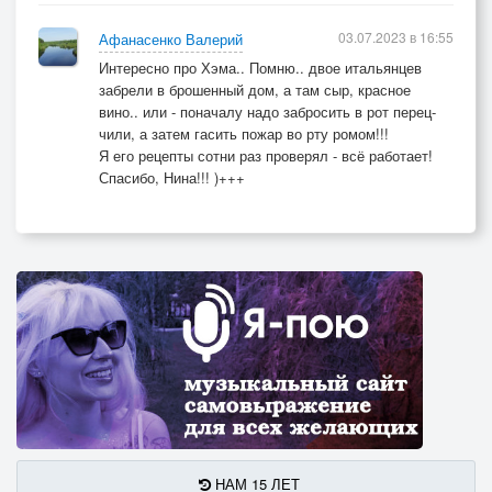
03.07.2023 в 16:55
Афанасенко Валерий
Интересно про Хэма.. Помню.. двое итальянцев
забрели в брошенный дом, а там сыр, красное
вино.. или - поначалу надо забросить в рот перец-
чили, а затем гасить пожар во рту ромом!!!
Я его рецепты сотни раз проверял - всё работает!
Спасибо, Нина!!! )+++
НАМ 15 ЛЕТ