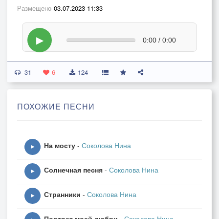
Размещено
03.07.2023 11:33
▶
0:00 / 0:00
31
6
124
ПОХОЖИЕ ПЕСНИ
На мосту
-
Соколова Нина
▶
Солнечная песня
-
Соколова Нина
▶
Странники
-
Соколова Нина
▶
Портрет моей любви
-
Соколова Нина