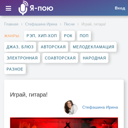
Вход
Главная
Стефашина Ирина
Песни
Играй, гитара!
РЭП, ХИП-ХОП
РОК
ПОП
ЖАНРЫ:
ДЖАЗ, БЛЮЗ
АВТОРСКАЯ
МЕЛОДЕКЛАМАЦИЯ
ЭЛЕКТРОННАЯ
СОАВТОРСКАЯ
НАРОДНАЯ
РАЗНОЕ
Играй, гитара!
Стефашина Ирина