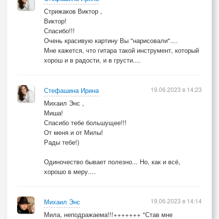
Стрижаков Виктор ,
Виктор!
Спасибо!!!
Очень красивую картину Вы "нарисовали"....
Мне кажется, что гитара такой инструмент, который
хорош и в радости, и в грусти....
19.06.2023 в 14:23
Стефашина Ирина
Михаил Энс ,
Миша!
Спасибо тебе большущее!!!
От меня и от Милы!
Рады тебе!)
Одиночество бывает полезно... Но, как и всё,
хорошо в меру....
19.06.2023 в 14:14
Михаил Энс
Мила, неподражаема!!!+++++++ "Став мне