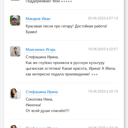
Поддерживаю! Мой +++++
20.06.2023 в 07:13
Макаров Иван
Красивая песня про гитару! Достойная работа!
Браво!
19.06.2023 в 22:57
Моисеенко Игорь
Стефашина Ирина,
Как же глубоко проникла в русскую культуру
цыганская эстетика! Какая красота, Ирина! А Мила,
как интересно подала произведение! +++
19.06.2023 в 22:19
Стефашина Ирина
Соколова Нина,
Ниночка!
От всей души спасибо!!!!
19.06.2023 в 22:16