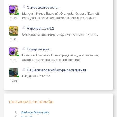
Самое долгое лето...
Mangust, Ивлев Василий, OrangutanG, мы с Жанной
благодарны всем вам, такие отклики вдохновляют!
10:27
Аэропорт...ст.8.2
OrangutanG, ща...минуточку, инет или сайт тупит....
10:22
Подарите мне...
Бочаров Алексей и Елена, рада вам, дорогие гости,
авторы замечательных песен, спасибо!
10:19
На Дерибасовской открылася пивная
В В, Дима Спасибо
10:03
ПОЛЬЗОВАТЕЛИ ОНЛАЙН
ИвАнов Nick-Yves