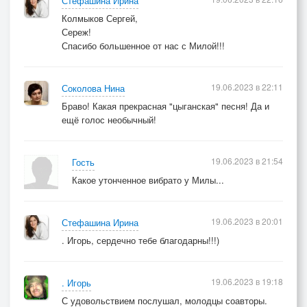
Стефашина Ирина
Колмыков Сергей,
Сереж!
Спасибо большенное от нас с Милой!!!
19.06.2023 в 22:11
Соколова Нина
Браво! Какая прекрасная "цыганская" песня! Да и
ещё голос необычный!
19.06.2023 в 21:54
Гость
Какое утонченное вибрато у Милы...
19.06.2023 в 20:01
Стефашина Ирина
. Игорь, сердечно тебе благодарны!!!)
19.06.2023 в 19:18
. Игорь
С удовольствием послушал, молодцы соавторы.