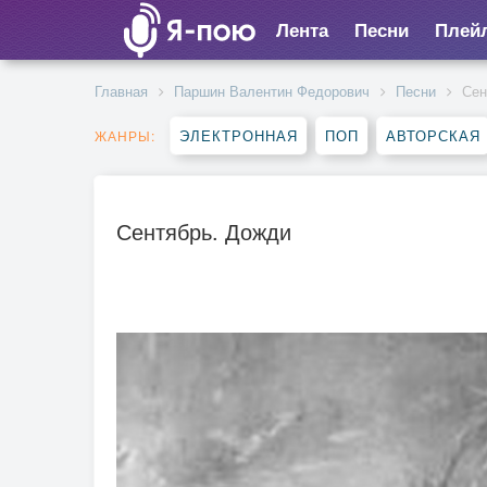
Лента
Песни
Плей
Главная
Паршин Валентин Федорович
Песни
Сен
ЭЛЕКТРОННАЯ
ПОП
АВТОРСКАЯ
ЖАНРЫ:
Сентябрь. Дожди