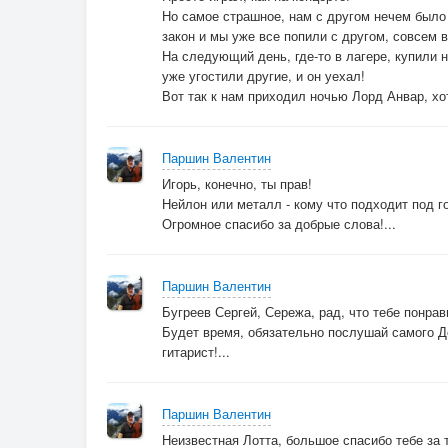
Но самое страшное, нам с другом нечем было 
закон и мы уже все попили с другом, совсем в
На следующий день, где-то в лагере, купили 
уже угостили другие, и он уехал!
Вот так к нам приходил ночью Лорд Анвар, хот
Паршин Валентин
Игорь, конечно, ты прав!
Нейлон или металл - кому что подходит под г
Огромное спасибо за добрые слова!...
Паршин Валентин
Бугреев Сергей, Сережа, рад, что тебе понрав
Будет время, обязательно послушай самого Д
гитарист!...
Паршин Валентин
Неизвестная Лотта, большое спасибо тебе за 