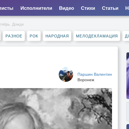
листы
Исполнители
Видео
Стихи
Статьи
Н
тябрь. Дожди
РАЗНОЕ
РОК
НАРОДНАЯ
МЕЛОДЕКЛАМАЦИЯ
Д
Паршин Валентин
Воронеж