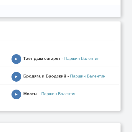
Тает дым сигарет
-
Паршин Валентин
▶
Бродяга и Бродский
-
Паршин Валентин
▶
Мосты
-
Паршин Валентин
▶