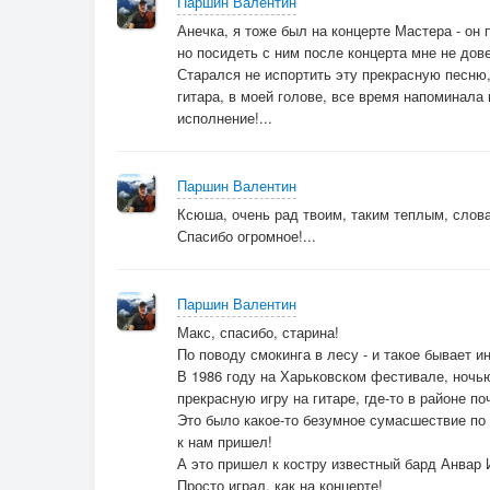
Паршин Валентин
Анечка, я тоже был на концерте Мастера - он 
но посидеть с ним после концерта мне не дов
Старался не испортить эту прекрасную песню,
гитара, в моей голове, все время напоминала
исполнение!...
Паршин Валентин
Ксюша, очень рад твоим, таким теплым, слов
Спасибо огромное!...
Паршин Валентин
Макс, спасибо, старина!
По поводу смокинга в лесу - и такое бывает ин
В 1986 году на Харьковском фестивале, ночь
прекрасную игру на гитаре, где-то в районе по
Это было какое-то безумное сумасшествие по 
к нам пришел!
А это пришел к костру известный бард Анвар
Просто играл, как на концерте!