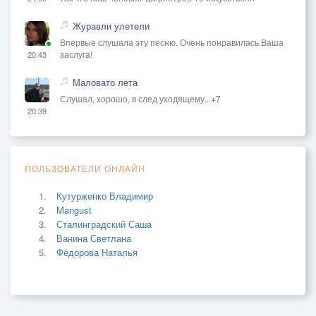
Журавли улетели
Впервые слушала эту песню. Очень понравилась.Ваша
заслуга!
20:43
Маловато лета
Слушал, хорошо, в след уходящему...+7
20:39
ПОЛЬЗОВАТЕЛИ ОНЛАЙН
Кутурженко Владимир
Mangust
Сталинградский Саша
Ванина Светлана
Фёдорова Наталья