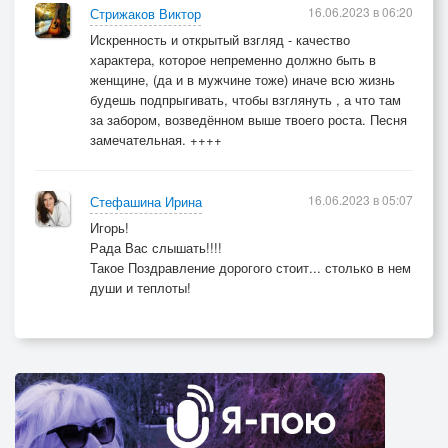
16.06.2023 в 06:20
Стрижаков Виктор
Искренность и открытый взгляд - качество
характера, которое непременно должно быть в
женщине, (да и в мужчине тоже) иначе всю жизнь
будешь подпрыгивать, чтобы взглянуть , а что там
за забором, возведённом выше твоего роста. Песня
замечательная. ++++
16.06.2023 в 05:07
Стефашина Ирина
Игорь!
Рада Вас слышать!!!!
Такое Поздравление дорогого стоит... столько в нем
души и теплоты!