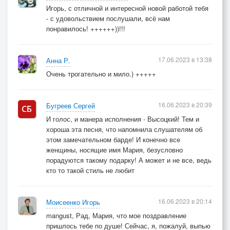
Игорь, с отличной и интересной новой работой тебя
- с удовольствием послушали, всё нам
понравилось! ++++++))!!!
17.06.2023 в 13:38
Анна Р.
Очень трогательно и мило.) +++++
16.06.2023 в 20:39
Бугреев Сергей
И голос, и манера исполнения - Высоцкий! Тем и
хороша эта песня, что напомнила слушателям об
этом замечательном барде! И конечно все
женщины, носящие имя Мария, безусловно
порадуются такому подарку! А может и не все, ведь
кто то такой стиль не любит
16.06.2023 в 20:14
Моисеенко Игорь
mangust, Рад, Мария, что мое поздравление
пришлось тебе по душе! Сейчас, я, пожалуй, выпью