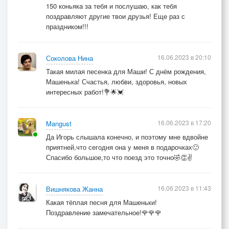
150 коньяка за тебя и послушаю, как тебя
поздравляют другие твои друзья! Еще раз с
праздником!!!
16.06.2023 в 20:10
Соколова Нина
Такая милая песенка для Маши! С днём рождения,
Машенька! Счастья, любви, здоровья, новых
интересных работ!💐🌟💓
16.06.2023 в 17:20
Mangust
Да Игорь слышала конечно, и поэтому мне вдвойне
приятней,что сегодня она у меня в подарочках🙂
Спасибо большое,то что поезд это точно🤣👏✌️
16.06.2023 в 11:43
Вишнякова Жанна
Какая тёплая песня для Машеньки!
Поздравление замечательное!🌹🌹🌹