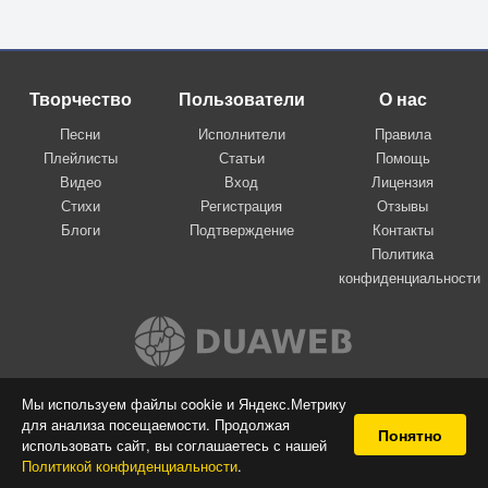
Творчество
Пользователи
О нас
Песни
Исполнители
Правила
Плейлисты
Статьи
Помощь
Видео
Вход
Лицензия
Стихи
Регистрация
Отзывы
Блоги
Подтверждение
Контакты
Политика
конфиденциальности
Вконтакте
Мы используем файлы cookie и Яндекс.Метрику
для анализа посещаемости. Продолжая
© 2009-2026 Я-пою
Понятно
использовать сайт, вы соглашаетесь с нашей
Музыкальный сайт самовыражения
Политикой конфиденциальности
.