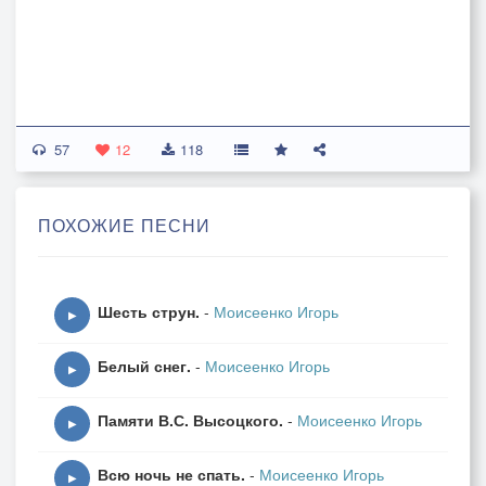
57
12
118
ПОХОЖИЕ ПЕСНИ
Шесть струн.
-
Моисеенко Игорь
▶
Белый снег.
-
Моисеенко Игорь
▶
Памяти В.С. Высоцкого.
-
Моисеенко Игорь
▶
Всю ночь не спать.
-
Моисеенко Игорь
▶