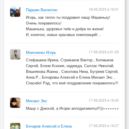
18.06.2023 в 16:31
Паршин Валентин
Игорь, как тепло ты поздравил нашу Машеньку!
Очень понравилось!
Машенька, здоровья тебе и добра по жизни!
И, конечно, новых красивых композиций!...
17.06.2023 в 21:29
Моисеенко Игорь
Стефашина Ирина, Стрижаков Виктор , Колмыков
Сергей, Блюм Ксения, надежда, Саллас Николай,
Вишнякова Жанна , Соколова Нина, Бугреев Сергей,
Анна Р., Бочаровы Алексей и Елена Михаил Энс ,
Спасибо! Рад, что моё поздравление понравилось!!!
17.06.2023 в 16:45
Михаил Энс
Машу с Днюхой, а Игорю аплодисменты!!!))+++++++
17.06.2023 в 16:27
Бочаров Алексей и Елена