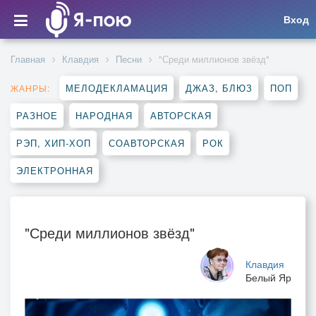
Вход
Главная
Клавдия
Песни
"Среди миллионов звёзд"
МЕЛОДЕКЛАМАЦИЯ
ДЖАЗ, БЛЮЗ
ПОП
ЖАНРЫ:
РАЗНОЕ
НАРОДНАЯ
АВТОРСКАЯ
РЭП, ХИП-ХОП
СОАВТОРСКАЯ
РОК
ЭЛЕКТРОННАЯ
"Среди миллионов звёзд"
Клавдия
Белый Яр