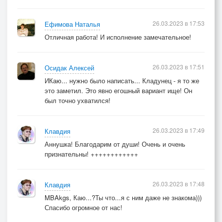
26.03.2023 в 17:53
Ефимова Наталья
Отличная работа! И исполнение замечательное!
26.03.2023 в 17:51
Осидак Алексей
ИКаю... нужно было написать... Кладунец - я то же
это заметил. Это явно егошный вариант ище! Он
был точно ухватился!
26.03.2023 в 17:49
Клавдия
Аннушка! Благодарим от души! Очень и очень
признательны! ++++++++++++
26.03.2023 в 17:48
Клавдия
MBAkgs, Каю...?Ты что...я с ним даже не знакома)))
Спасибо огромное от нас!