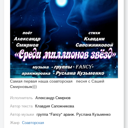
Самая первая наша соавторская песня с Сашей
Смирновым)))
Исполнитель
Александр Смирнов
Автор текста
Клавдия Сапожникова
Автор музыки
группа "Fancy" аранж. Руслана Кузьменко
Жанр
Соавторская