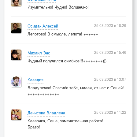
Изумительно! Чудно! Волшебно!
25.03.2023 в 18:29
Осидак Алексей
Лепотово! В смысле, лепота! ++++++
25.03.2023 в 15:46
Михаил Энс
Чудный получился симбиоз!!!++++++++)))
25.03.2023 в 13:07
Клавдия
Владулечка! Спасибо тебе, милая, от нас с Сашей!
+++++++++++++
25.03.2023 в 11:22
Денисова Владлена
Клавочка, Саша, замечательная работа!
Браво!