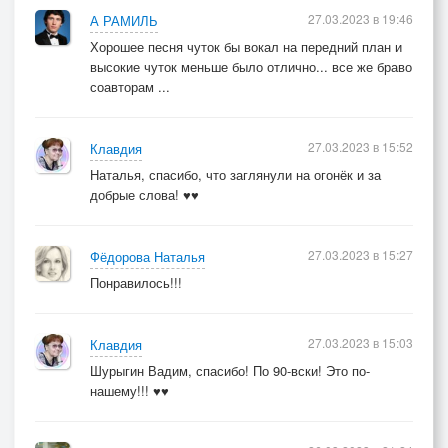
27.03.2023 в 19:46
А РАМИЛЬ
Хорошее песня чуток бы вокал на передний план и
высокие чуток меньше было отлично... все же браво
соавторам ...
27.03.2023 в 15:52
Клавдия
Наталья, спасибо, что заглянули на огонёк и за
добрые слова! ♥♥
27.03.2023 в 15:27
Фёдорова Наталья
Понравилось!!!
27.03.2023 в 15:03
Клавдия
Шурыгин Вадим, спасибо! По 90-вски! Это по-
нашему!!! ♥♥