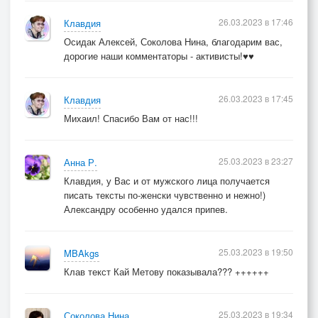
26.03.2023 в 17:46
Клавдия
Осидак Алексей, Соколова Нина, благодарим вас,
дорогие наши комментаторы - активисты!♥♥
26.03.2023 в 17:45
Клавдия
Михаил! Спасибо Вам от нас!!!
25.03.2023 в 23:27
Анна Р.
Клавдия, у Вас и от мужского лица получается
писать тексты по-женски чувственно и нежно!)
Александру особенно удался припев.
25.03.2023 в 19:50
MBAkgs
Клав текст Кай Метову показывала??? ++++++
25.03.2023 в 19:34
Соколова Нина