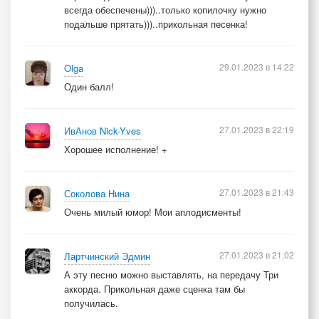
всегда обеспечены)))..только копилочку нужно
подальше прятать)))..прикольная песенка!
29.01.2023 в 14:22
Olga
Один балл!
27.01.2023 в 22:19
ИвАнов Nick-Yves
Хорошее исполнение! +
27.01.2023 в 21:43
Соколова Нина
Очень милый юмор! Мои аплодисменты!
27.01.2023 в 21:02
Лартчинский Эдмин
А эту песню можно выставлять, на передачу Три
аккорда. Прикольная даже сценка там бы
получилась.