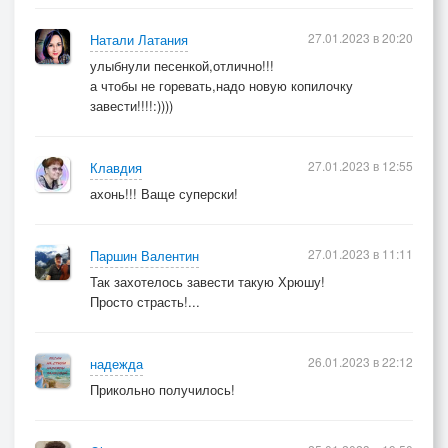
27.01.2023 в 20:20
Натали Латания
улыбнули песенкой,отлично!!!
а чтобы не горевать,надо новую копилочку
завести!!!!:))))
27.01.2023 в 12:55
Клавдия
ахонь!!! Ваще суперски!
27.01.2023 в 11:11
Паршин Валентин
Так захотелось завести такую Хрюшу!
Просто страсть!...
26.01.2023 в 22:12
надежда
Прикольно получилось!