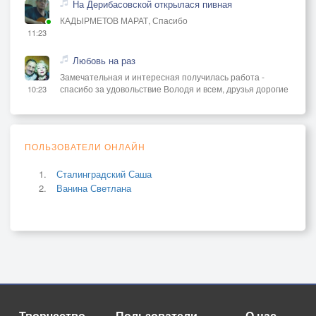
На Дерибасовской открылася пивная
КАДЫРМЕТОВ МАРАТ, Спасибо
11:23
Любовь на раз
Замечательная и интересная получилась работа -
спасибо за удовольствие Володя и всем, друзья дорогие
10:23
ПОЛЬЗОВАТЕЛИ ОНЛАЙН
Сталинградский Саша
Ванина Светлана
Творчество
Пользователи
О нас