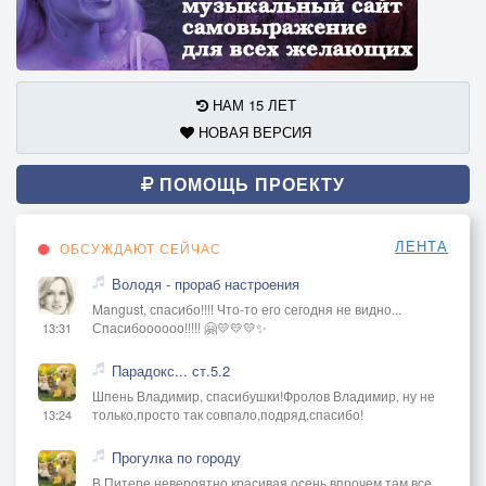
НАМ 15 ЛЕТ
НОВАЯ ВЕРСИЯ
ПОМОЩЬ ПРОЕКТУ
ЛЕНТА
ОБСУЖДАЮТ СЕЙЧАС
Володя - прораб настроения
Mangust, спасибо!!!! Что-то его сегодня не видно...
Спасибоооооо!!!!! 🤗💛💛💛✨
13:31
Парадокс... ст.5.2
Шпень Владимир, спасибушки!Фролов Владимир, ну не
только,просто так совпало,подряд,спасибо!
13:24
Прогулка по городу
В Питере невероятно красивая осень,впрочем там все