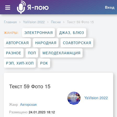
Вход
Главная
YaVision 2022
Песни
Текст 59 Фото 15
ЭЛЕКТРОННАЯ
ДЖАЗ, БЛЮЗ
ЖАНРЫ:
АВТОРСКАЯ
НАРОДНАЯ
СОАВТОРСКАЯ
РАЗНОЕ
ПОП
МЕЛОДЕКЛАМАЦИЯ
РЭП, ХИП-ХОП
РОК
Текст 59 Фото 15
YaVision 2022
Жанр
Авторская
Размещено
24.01.2023 18:12