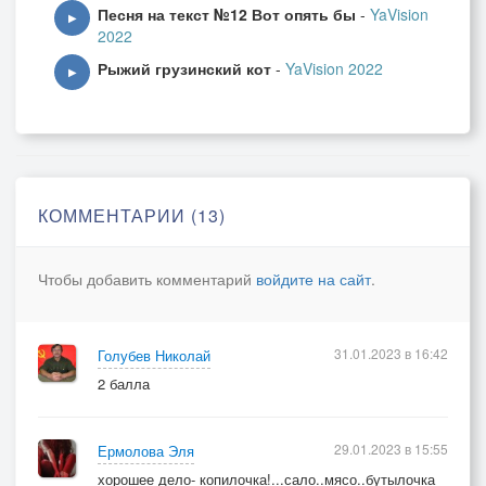
Песня на текст №12 Вот опять бы
-
YaVision
▶
2022
Рыжий грузинский кот
-
YaVision 2022
▶
КОММЕНТАРИИ (13)
Чтобы добавить комментарий
войдите на сайт
.
31.01.2023 в 16:42
Голубев Николай
2 балла
29.01.2023 в 15:55
Ермолова Эля
хорошее дело- копилочка!...сало..мясо..бутылочка