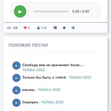
▶
0:00 / 0:00
128
9
115
ПОХОЖИЕ ПЕСНИ
Свобода мне не причиняет боли...
-
▶
YaVision 2022
Только бы быть с тобой
-
YaVision 2022
▶
иньянь
-
YaVision 2022
▶
Сюрприз
-
YaVision 2022
▶