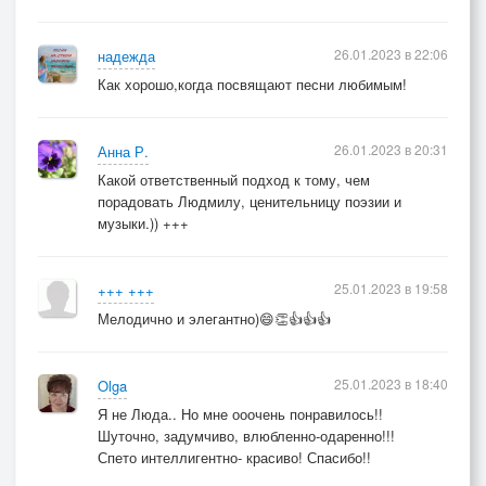
26.01.2023 в 22:06
надежда
Как хорошо,когда посвящают песни любимым!
26.01.2023 в 20:31
Анна Р.
Какой ответственный подход к тому, чем
порадовать Людмилу, ценительницу поэзии и
музыки.)) +++
25.01.2023 в 19:58
+++ +++
Мелодично и элегантно)😄👏👍👍👍
25.01.2023 в 18:40
Olga
Я не Люда.. Но мне ооочень понравилось!!
Шуточно, задумчиво, влюбленно-одаренно!!!
Спето интеллигентно- красиво! Спасибо!!