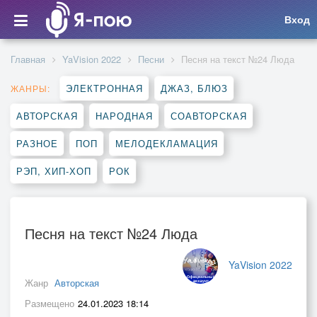
Вход
Главная
YaVision 2022
Песни
Песня на текст №24 Люда
ЭЛЕКТРОННАЯ
ДЖАЗ, БЛЮЗ
ЖАНРЫ:
АВТОРСКАЯ
НАРОДНАЯ
СОАВТОРСКАЯ
РАЗНОЕ
ПОП
МЕЛОДЕКЛАМАЦИЯ
РЭП, ХИП-ХОП
РОК
Песня на текст №24 Люда
YaVision 2022
Жанр
Авторская
Размещено
24.01.2023 18:14