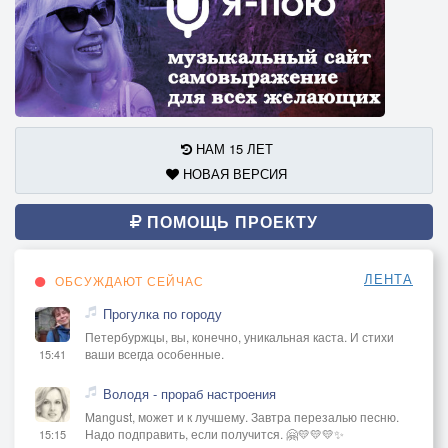
НАМ 15 ЛЕТ
НОВАЯ ВЕРСИЯ
ПОМОЩЬ ПРОЕКТУ
ЛЕНТА
ОБСУЖДАЮТ СЕЙЧАС
Прогулка по городу
Петербуржцы, вы, конечно, уникальная каста. И стихи
ваши всегда особенные.
15:41
Володя - прораб настроения
Mangust, может и к лучшему. Завтра перезалью песню.
Надо подправить, если получится. 🤗💛💛💛✨
15:15