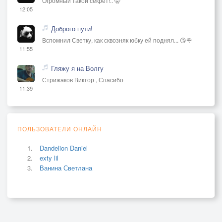
Огромный такой секрет!.. 🤫
12:05
Доброго пути!
Вспомнил Светку, как сквозняк юбку ей поднял... 😘🌹
11:55
Гляжу я на Волгу
Стрижаков Виктор , Спасибо
11:39
ПОЛЬЗОВАТЕЛИ ОНЛАЙН
Dandelion Daniel
exty lil
Ванина Светлана