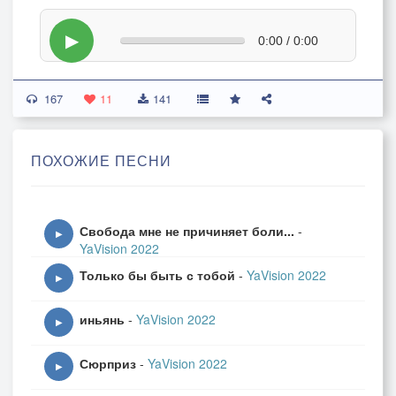
▶
0:00 / 0:00
167
11
141
ПОХОЖИЕ ПЕСНИ
Свобода мне не причиняет боли...
-
▶
YaVision 2022
Только бы быть с тобой
-
YaVision 2022
▶
иньянь
-
YaVision 2022
▶
Сюрприз
-
YaVision 2022
▶