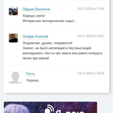
25.01.2023 в 17:04
Паршин Валентин
Хорошо спето!
Интересные мелодические ходы!...
24.01.2023 в 19:07
Осидак Алексей
Людмилам, думаю, понравится!
Значит, не было нелепицей и бессмыслицей
выкладывать тексты про имена вне рамок конкурса
песен про имена!
24.01.2023 в 18:55
Гость
Хорошо.