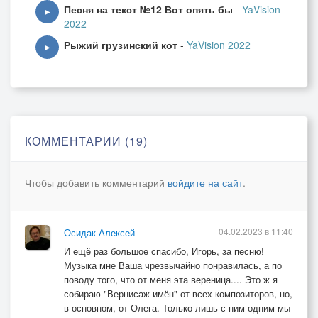
Песня на текст №12 Вот опять бы
-
YaVision
▶
2022
Рыжий грузинский кот
-
YaVision 2022
▶
КОММЕНТАРИИ (19)
Чтобы добавить комментарий
войдите на сайт
.
04.02.2023 в 11:40
Осидак Алексей
И ещё раз большое спасибо, Игорь, за песню!
Музыка мне Ваша чрезвычайно понравилась, а по
поводу того, что от меня эта вереница.... Это ж я
собираю "Вернисаж имён" от всех композиторов, но,
в основном, от Олега. Только лишь с ним одним мы