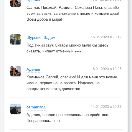
Саллас Николай, Рамиль, Соколова Нина, спасибо
всем за визит, за внимание к песне и комментарии!
Всем добра и мира!
16.01.2023 в 23:12
Шурыгин Вадим
Под тихий звук Ситары можно было бы здесь
сказать, чилаут отменный.+++
16.01.2023 в 10:35
Аделия
Колмыков Сергей, спасибо! И для меня это новые
имена, первая наша работа. Надеюсь на
продолжение сотрудничества.
14.01.2023 в 20:33
osman1953
Аделия, вполне профессионально сработано.
Понравилась.. +++