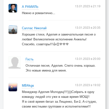
13.01.2023 в 21:19
А РАМИЛЬ
Нежно и романтично...
13.01.2023 в 20:35
Саллас Николай
Хорошие стихи, Аделия и замечательная песня о
любви! Великолепное исполнение Анжелы!
Спасибо, соавторы!!!👍👏🌹🌹🌹
13.01.2023 в 20:00
Гость
Отличная песня, Аделия. Спето очень хорошо.
Это новые имена для меня.
13.01.2023 в 19:02
MBAkgs
Менеджер Аделия Молодец!!!!))))Собрать в одну
команду людей это уже в наше время МОЩ!!
Я в своё время бегал за Лещенко, Би-2, А-студио,
своим местными группами и исполнителями!!!