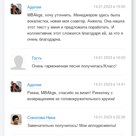
14.01.2023 в 19:50
Аделия
MBAkgs, хочу уточнить. Менеджером здесь была
вокалистка, новая моя соавтор, Анжела. Она нашла
этот текст у меня и предложила поработать. И
коллективчик этот сложился благодаря ей, за что я
очень благодарна.
14.01.2023 в 16:50
Гость
Очень гармоничная песня получилась!Класс!
14.01.2023 в 14:41
Аделия
Ринна, MBAkgs, спасибо за визит! Ринночку с
возвращением из головокружительного круиза!
13.01.2023 в 22:26
Соколова Нина
Замечательно получилось! Мои аплодисменты!