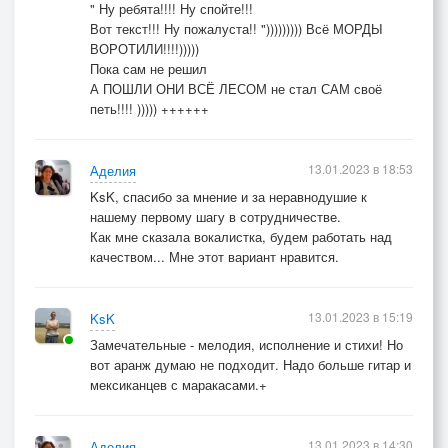
" Ну ребята!!!! Ну спойте!!!
Вот текст!!! Ну пожалуста!! "))))))))) Всё МОРДЫ
ВОРОТИЛИ!!!!)))))
Пока сам не решил
А ПОШЛИ ОНИ ВСЁ ЛЕСОМ не стал САМ своё
петь!!!! ))))) ++++++
13.01.2023 в 18:53
Аделия
KsK, спасибо за мнение и за неравнодушие к
нашему первому шагу в сотрудничестве.
Как мне сказала вокалистка, будем работать над
качеством... Мне этот вариант нравится.
13.01.2023 в 15:19
KsK
Замечательные - мелодия, исполнение и стихи! Но
вот аранж думаю не подходит. Надо больше гитар и
мексиканцев с маракасами.+
13.01.2023 в 14:30
Аделия