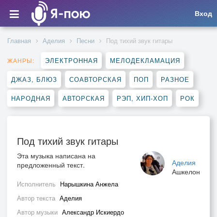
Вход
Главная
Аделия
Песни
Под тихий звук гитары
ЭЛЕКТРОННАЯ
МЕЛОДЕКЛАМАЦИЯ
ЖАНРЫ:
ДЖАЗ, БЛЮЗ
СОАВТОРСКАЯ
ПОП
РАЗНОЕ
НАРОДНАЯ
АВТОРСКАЯ
РЭП, ХИП-ХОП
РОК
Под тихий звук гитары
Эта музыка написана на
Аделия
предложенный текст.
Ашкелон
Исполнитель
Нарышкина Анжела
Автор текста
Аделия
Автор музыки
Александр Искиердо