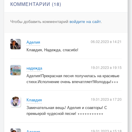
КОММЕНТАРИИ (18)
Чтобы добавить комментарий
войдите на сайт
.
06.02.2023 в 14:21
Аделия
Клавдия, Надежда, спасибо!
19.01.2023 в 19:15
надежда
Аделия!Прекрасная песня получилась на красивые
стихи.Исполнение очень впечатляет!Молодцы!+++
19.01.2023 в 17:20
Клавдия
Замечательная вещь! Аделия и соавторы! С
премьерой чудесной песни! +++++++++++
19.01.2023 в 15:18
Аделия