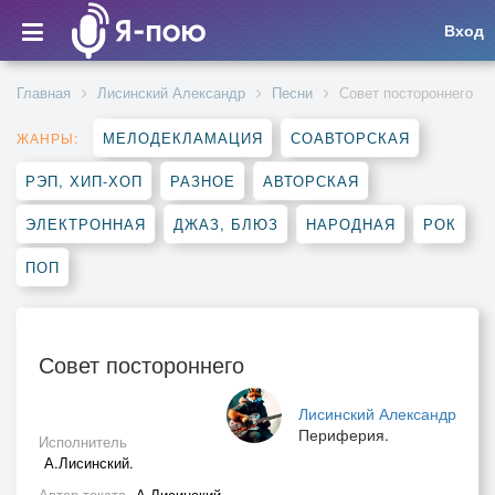
Вход
Главная
Лисинский Александр
Песни
Совет постороннего
МЕЛОДЕКЛАМАЦИЯ
СОАВТОРСКАЯ
ЖАНРЫ:
РЭП, ХИП-ХОП
РАЗНОЕ
АВТОРСКАЯ
ЭЛЕКТРОННАЯ
ДЖАЗ, БЛЮЗ
НАРОДНАЯ
РОК
ПОП
Совет постороннего
Лисинский Александр
Периферия.
Исполнитель
А.Лисинский.
Автор текста
А.Лисинский