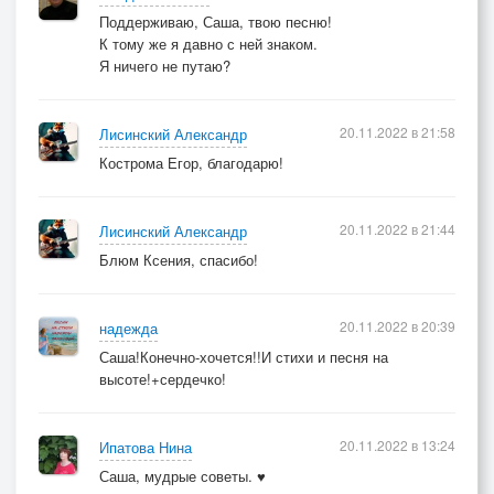
Поддерживаю, Саша, твою песню!
К тому же я давно с ней знаком.
Я ничего не путаю?
20.11.2022 в 21:58
Лисинский Александр
Кострома Егор, благодарю!
20.11.2022 в 21:44
Лисинский Александр
Блюм Ксения, спасибо!
20.11.2022 в 20:39
надежда
Саша!Конечно-хочется!!И стихи и песня на
высоте!+сердечко!
20.11.2022 в 13:24
Ипатова Нина
Саша, мудрые советы. ♥