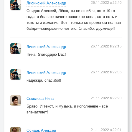
26.11.2022 в 22:40
Лисинский Александр
Осидак Алексей, Лёша, ты не ошибся, аж с 19-го
года, я больше ничего нового не спел, хотя есть и
тексты и желание. Вот , только со временем полная
байда—совершенно нет его. Спасибо, дружище!!
26.11.2022 в 22:15
Лисинский Александр
Нина, благодарю Вас!
26.11.2022 в 22:06
Лисинский Александр
надежда, спасибо!!
21.11.2022 в 22:20
Соколова Нина
Браво! И текст, и музыка, и исполнение - всё
впечатляет!
21.11.2022 в 22:01
Осидак Алексей