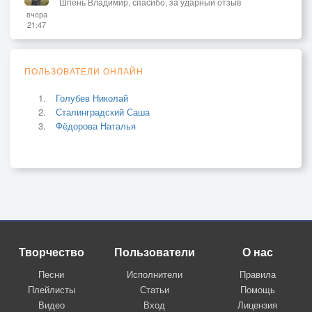
Шпень Владимир, спасибо, за ударный отзыв
вчера
21:47
ПОЛЬЗОВАТЕЛИ ОНЛАЙН
Голубев Николай
Сталинградский Саша
Фёдорова Наталья
Творчество
Пользователи
О нас
Песни
Исполнители
Правила
Плейлисты
Статьи
Помощь
Видео
Вход
Лицензия