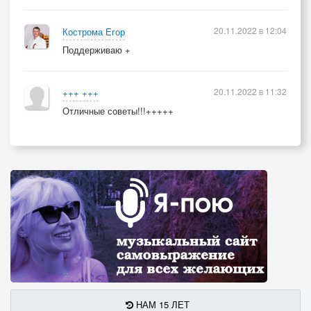
20.11.2022 в 12:04
Кострома Егор
Поддерживаю +
20.11.2022 в 11:32
+++ +++
Отличные советы!!!+++++
НАМ 15 ЛЕТ