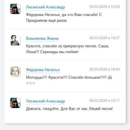
09.03.2026 в 12:24
Лисинский Александр
Фёдорова Наталья, да это Вам спасибо! С
Праздником ещё разок.
08.03.2026 в 19:27
Вишнякова Жанна
Красота, спасибо за прекрасную песню, Саша,
Леша!!! Серенады мы любим!
08.03.2026 в 18:43
Фёдорова Наталья
Молодцы!!!! Красота!!!! Спасибо большое!!!!!! 🤗
✨✨✨
08.03.2026 в 18:17
Лисинский Александр
Девчата, танцуйте. Для Вас от нас Лёшей песня!