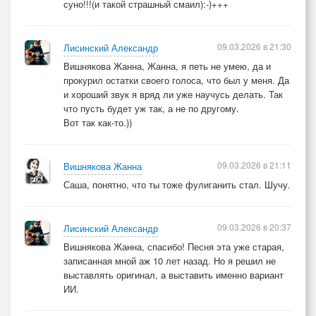
суно!!!(и такой страшный смаил):-)+++
09.03.2026 в 21:30
Лисинский Александр
Вишнякова Жанна, Жанна, я петь не умею, да и
прокурил остатки своего голоса, что был у меня. Да
и хороший звук я вряд ли уже научусь делать. Так
что пусть будет уж так, а не по другому.
Вот так как-то.))
09.03.2026 в 21:11
Вишнякова Жанна
Саша, понятно, что ты тоже фулиганить стал. Шучу.
09.03.2026 в 20:37
Лисинский Александр
Вишнякова Жанна, спасибо! Песня эта уже старая,
записанная мной аж 10 лет назад. Но я решил не
выставлять оригинал, а выставить именно вариант
ИИ.