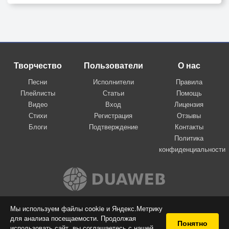
Творчество
Пользователи
О нас
Песни
Исполнители
Правила
Плейлисты
Статьи
Помощь
Видео
Вход
Лицензия
Стихи
Регистрация
Отзывы
Блоги
Подтверждение
Контакты
Политика
конфиденциальности
Вконтакте
Мы используем файлы cookie и Яндекс.Метрику
для анализа посещаемости. Продолжая
© 2009-2026 Я-пою
Понятно
использовать сайт, вы соглашаетесь с нашей