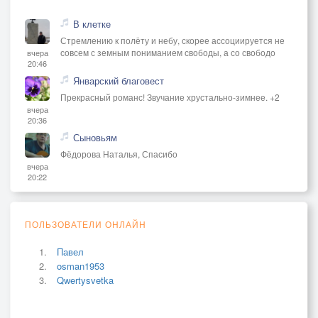
В клетке
Стремлению к полёту и небу, скорее ассоциируется не
совсем с земным пониманием свободы, а со свободо
вчера
20:46
Январский благовест
Прекрасный романс! Звучание хрустально-зимнее. +2
вчера
20:36
Сыновьям
Фёдорова Наталья, Спасибо
вчера
20:22
ПОЛЬЗОВАТЕЛИ ОНЛАЙН
Павел
osman1953
Qwertysvetka