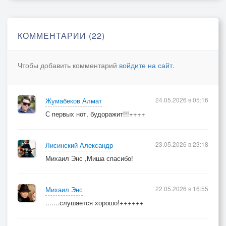
> И не найдётся отрады прелестней.
КОММЕНТАРИИ (22)
Чтобы добавить комментарий
войдите на сайт
.
24.05.2026 в 05:16
Жумабеков Алмат
С первых нот, будоражит!!!++++
23.05.2026 в 23:18
Лисинский Александр
Михаил Энс ,Миша спасибо!
22.05.2026 в 16:55
Михаил Энс
.......слушается хорошо!++++++