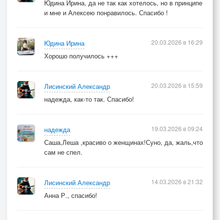
Юдина Ирина, да не так как хотелось, но в принципе
и мне и Алексею понравилось. Спасибо !
20.03.2026 в 16:29
Юдина Ирина
Хорошо получилось +++
20.03.2026 в 15:59
Лисинский Александр
надежда, как-то так. Спасибо!
19.03.2026 в 09:24
надежда
Саша,Леша ,красиво о женщинах!Суно, да, жаль,что
сам не спел.
14.03.2026 в 21:32
Лисинский Александр
Анна Р., спасибо!