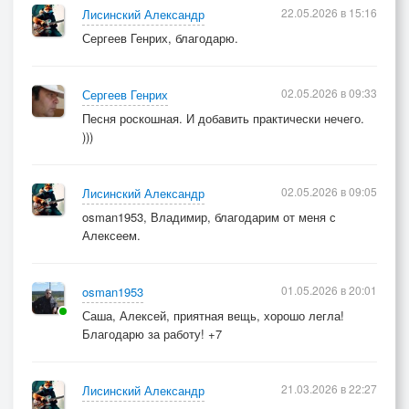
22.05.2026 в 15:16
Лисинский Александр
Сергеев Генрих, благодарю.
02.05.2026 в 09:33
Сергеев Генрих
Песня роскошная. И добавить практически нечего.
)))
02.05.2026 в 09:05
Лисинский Александр
osman1953, Владимир, благодарим от меня с
Алексеем.
01.05.2026 в 20:01
osman1953
Саша, Алексей, приятная вещь, хорошо легла!
Благодарю за работу! +7
21.03.2026 в 22:27
Лисинский Александр